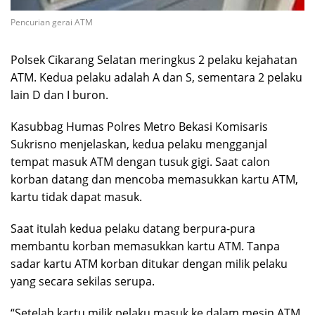
Pencurian gerai ATM
Polsek Cikarang Selatan meringkus 2 pelaku kejahatan
ATM. Kedua pelaku adalah A dan S, sementara 2 pelaku
lain D dan I buron.
Kasubbag Humas Polres Metro Bekasi Komisaris
Sukrisno menjelaskan, kedua pelaku mengganjal
tempat masuk ATM dengan tusuk gigi. Saat calon
korban datang dan mencoba memasukkan kartu ATM,
kartu tidak dapat masuk.
Saat itulah kedua pelaku datang berpura-pura
membantu korban memasukkan kartu ATM. Tanpa
sadar kartu ATM korban ditukar dengan milik pelaku
yang secara sekilas serupa.
“Setelah kartu milik pelaku masuk ke dalam mesin ATM