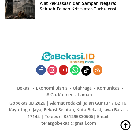
Alat kekuasaan dan Sampah Negara:
Sebuah Telaah Kritis atas Turbulensi
Penegakkan Hukum?
Bekasi
Ekonomi Bisnis
Olahraga
Komunitas
# Go-Kuliner
Laman
Gobekasi.ID 2026 | Alamat redaksi: Jalan Guntur 7 B2 16,
Kayuringin Jaya, Bekasi Selatan, Kota Bekasi, Jawa Barat -
17144 | Telepon: 081295330506| Email:
terasgobekasi@gmail.com