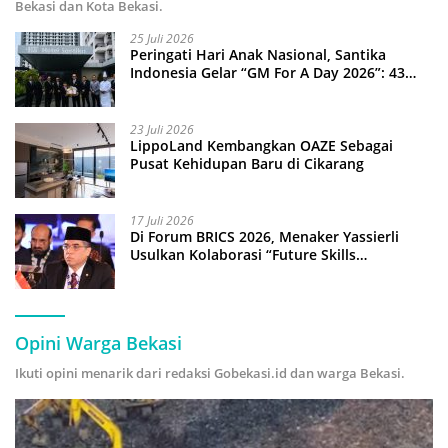
Bekasi dan Kota Bekasi.
25 Juli 2026
Peringati Hari Anak Nasional, Santika
Indonesia Gelar “GM For A Day 2026”: 43
Anak Pimpin Operasional Hotel
23 Juli 2026
LippoLand Kembangkan OAZE Sebagai
Pusat Kehidupan Baru di Cikarang
17 Juli 2026
Di Forum BRICS 2026, Menaker Yassierli
Usulkan Kolaborasi “Future Skills
Forecasting” demi Hadapi Era Ekonomi
Hijau
Opini Warga Bekasi
Ikuti opini menarik dari redaksi Gobekasi.id dan warga Bekasi.