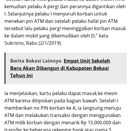
kemudian pelaku A pergi dan perannya digantikan oleh
I. Selanjutnya pelaku I menyuruh korban untuk
menekan pin ATM dan setelah pelaku hafal pin ATM
tersebut lalu pelaku pergi meninggalkan korban masuk
ke dalam mobil yang dikemudikan oleh D,” kata
Sukrisno, Rabu (2/1/2019).
Berita Bekasi Lainnya
Empat Unit Sekolah
Baru Akan Dibangun di Kabupaten Bekasi
Tahun Ini
Ia menjelaskan, kartu pelaku dapat masuk ke mesin
ATM karena ditipiskan pada bagian bawah. Setelah I
memberikan no PIN korban ke A, ia langsung menuju
ATM dan melakukan transaksi dengan menggunakan
ATM milik korban dengan menarik Rp 15.000.000 dan
transfer ke beberapa rekening bank atas nama S