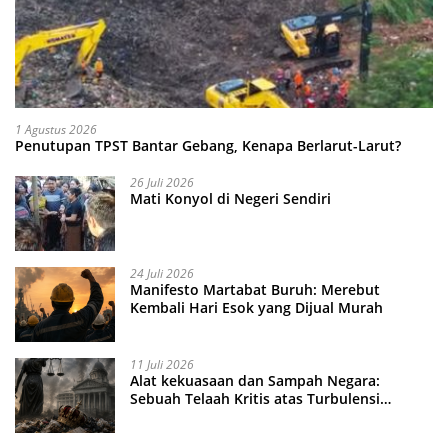
1 Agustus 2026
Penutupan TPST Bantar Gebang, Kenapa Berlarut-Larut?
26 Juli 2026
Mati Konyol di Negeri Sendiri
24 Juli 2026
Manifesto Martabat Buruh: Merebut
Kembali Hari Esok yang Dijual Murah
11 Juli 2026
Alat kekuasaan dan Sampah Negara:
Sebuah Telaah Kritis atas Turbulensi
Penegakkan Hukum?