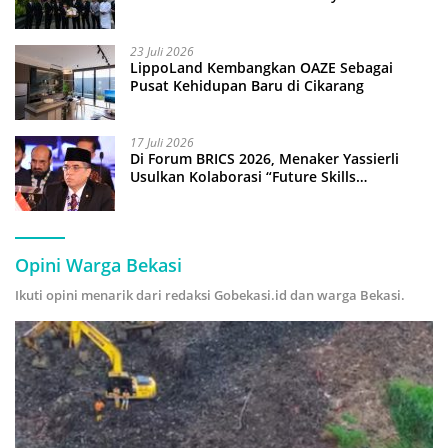
Anak Pimpin Operasional Hotel
23 Juli 2026
LippoLand Kembangkan OAZE Sebagai
Pusat Kehidupan Baru di Cikarang
17 Juli 2026
Di Forum BRICS 2026, Menaker Yassierli
Usulkan Kolaborasi “Future Skills
Forecasting” demi Hadapi Era Ekonomi
Hijau
Opini Warga Bekasi
Ikuti opini menarik dari redaksi Gobekasi.id dan warga Bekasi.