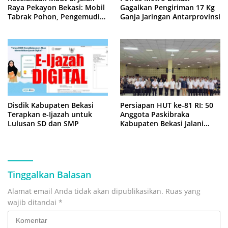
Raya Pekayon Bekasi: Mobil
Gagalkan Pengiriman 17 Kg
Tabrak Pohon, Pengemudi
Ganja Jaringan Antarprovinsi
Tewas Terjepit
Disdik Kabupaten Bekasi
Persiapan HUT ke-81 RI: 50
Terapkan e-Ijazah untuk
Anggota Paskibraka
Lulusan SD dan SMP
Kabupaten Bekasi Jalani
Latihan Intensif di Cikarang
Tinggalkan Balasan
Alamat email Anda tidak akan dipublikasikan.
Ruas yang
wajib ditandai
*