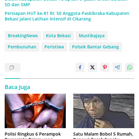
SD dan SMP
Persiapan HUT ke-81 RI: 50 Anggota Paskibraka Kabupaten
Bekasi Jalani Latihan Intensif di Cikarang
BreakingNews
Kota Bekasi
Mustikajaya
Pembunuhan
Peristiwa
Polsek Bantar Gebang
Baca Juga
Polisi Ringkus 6 Perampok
Satu Malam Bobol 5 Rumah,