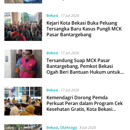
Bekasi
17 Juli 2026
Kejari Kota Bekasi Buka Peluang
Tersangka Baru Kasus Pungli MCK
Pasar Bantargebang
Bekasi
17 Juli 2026
Tersandung Suap MCK Pasar
Bantargebang, Pemkot Bekasi
Ogah Beri Bantuan Hukum untuk
Kabid Pasar JAS
Bekasi
17 Juli 2026
Kemendagri Dorong Pemda
Perkuat Peran dalam Program Cek
Kesehatan Gratis, Kota Bekasi
Lampaui 95% Target
Bekasi
,
Olahraga
8 Juli 2026