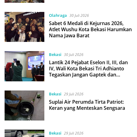
Olahraga
30 Juli 2026
Sabet 6 Medali di Kejurnas 2026,
Atlet Wushu Kota Bekasi Harumkan
Nama Jawa Barat
Bekasi
30 Juli 2026
Lantik 24 Pejabat Eselon II, III, dan
IV, Wali Kota Bekasi Tri Adhianto
Tegaskan Jangan Gaptek dan
Larang Tutup Kolom Komentar
Medsos
Bekasi
29 Juli 2026
Suplai Air Perumda Tirta Patriot:
Keran yang Menteskan Sengsara
Bekasi
29 Juli 2026