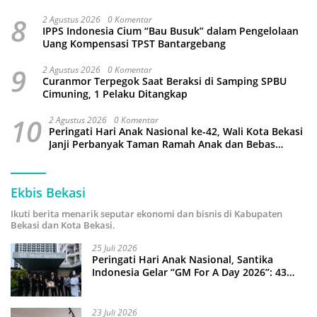
Terganggu
8
2 Agustus 2026
0 Komentar
IPPS Indonesia Cium “Bau Busuk” dalam Pengelolaan
Uang Kompensasi TPST Bantargebang
9
2 Agustus 2026
0 Komentar
Curanmor Terpegok Saat Beraksi di Samping SPBU
Cimuning, 1 Pelaku Ditangkap
10
2 Agustus 2026
0 Komentar
Peringati Hari Anak Nasional ke-42, Wali Kota Bekasi
Janji Perbanyak Taman Ramah Anak dan Bebas
Perundungan
Ekbis Bekasi
Ikuti berita menarik seputar ekonomi dan bisnis di Kabupaten
Bekasi dan Kota Bekasi.
25 Juli 2026
Peringati Hari Anak Nasional, Santika
Indonesia Gelar “GM For A Day 2026”: 43
Anak Pimpin Operasional Hotel
23 Juli 2026