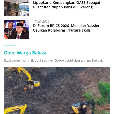
LippoLand Kembangkan OAZE Sebagai
Pusat Kehidupan Baru di Cikarang
17 Juli 2026
Di Forum BRICS 2026, Menaker Yassierli
Usulkan Kolaborasi “Future Skills
Forecasting” demi Hadapi Era Ekonomi
Hijau
Opini Warga Bekasi
Ikuti opini menarik dari redaksi Gobekasi.id dan warga Bekasi.