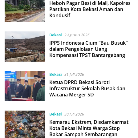
Heboh Pagar Besi di Mall, Kapolres
Pastikan Kota Bekasi Aman dan
Kondusif
Bekasi
2 Agustus 2026
IPPS Indonesia Cium “Bau Busuk”
dalam Pengelolaan Uang
Kompensasi TPST Bantargebang
Bekasi
31 Juli 2026
Ketua DPRD Bekasi Soroti
Infrastruktur Sekolah Rusak dan
Wacana Merger SD
Bekasi
30 Juli 2026
Kemarau Ekstrem, Disdamkarmat
Kota Bekasi Minta Warga Stop
Bakar Sampah Sembarangan