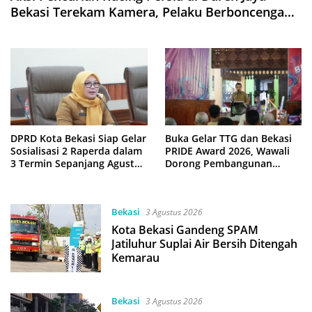
Bekasi Terekam Kamera, Pelaku Berboncengan
Motor
DPRD Kota Bekasi Siap Gelar
Buka Gelar TTG dan Bekasi
Sosialisasi 2 Raperda dalam
PRIDE Award 2026, Wawali
3 Termin Sepanjang Agustus
Dorong Pembangunan
2026
Berbasis Riset
Bekasi
3 Agustus 2026
Kota Bekasi Gandeng SPAM
Jatiluhur Suplai Air Bersih Ditengah
Kemarau
Bekasi
3 Agustus 2026