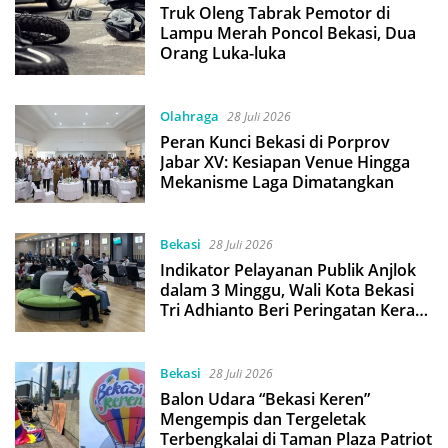
Truk Oleng Tabrak Pemotor di
Lampu Merah Poncol Bekasi, Dua
Orang Luka-luka
Olahraga
28 Juli 2026
Peran Kunci Bekasi di Porprov
Jabar XV: Kesiapan Venue Hingga
Mekanisme Laga Dimatangkan
Bekasi
28 Juli 2026
Indikator Pelayanan Publik Anjlok
dalam 3 Minggu, Wali Kota Bekasi
Tri Adhianto Beri Peringatan Keras
5 SKPD
Bekasi
28 Juli 2026
Balon Udara “Bekasi Keren”
Mengempis dan Tergeletak
Terbengkalai di Taman Plaza Patriot