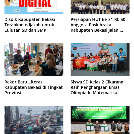
Disdik Kabupaten Bekasi
Persiapan HUT ke-81 RI: 50
Terapkan e-Ijazah untuk
Anggota Paskibraka
Lulusan SD dan SMP
Kabupaten Bekasi Jalani
Latihan Intensif di Cikarang
Rekor Baru Literasi
Siswa SD Kelas 2 Cikarang
Kabupaten Bekasi di Tingkat
Raih Penghargaan Emas
Provinsi
Olimpiade Matematika
Internasional di Malaysia