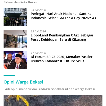
Bekasi dan Kota Bekasi.
25 Juli 2026
Peringati Hari Anak Nasional, Santika
Indonesia Gelar “GM For A Day 2026”: 43
Anak Pimpin Operasional Hotel
23 Juli 2026
LippoLand Kembangkan OAZE Sebagai
Pusat Kehidupan Baru di Cikarang
17 Juli 2026
Di Forum BRICS 2026, Menaker Yassierli
Usulkan Kolaborasi “Future Skills
Forecasting” demi Hadapi Era Ekonomi
Hijau
Opini Warga Bekasi
Ikuti opini menarik dari redaksi Gobekasi.id dan warga Bekasi.