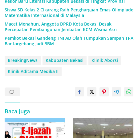
Rekor Baru Literasi Kabupaten Bekasi di Tingkat Provinsi
Siswa SD Kelas 2 Cikarang Raih Penghargaan Emas Olimpiade
Matematika Internasional di Malaysia
Macet Menahun, Anggota DPRD Kota Bekasi Desak
Percepatan Pembangunan Jembatan KCM Wisma Asri
Pemkot Bekasi Gandeng TNI AD Olah Tumpukan Sampah TPA
Bantargebang Jadi BBM
BreakingNews
Kabupaten Bekasi
Klinik Aborsi
Klinik Aditama Medika II
Baca Juga