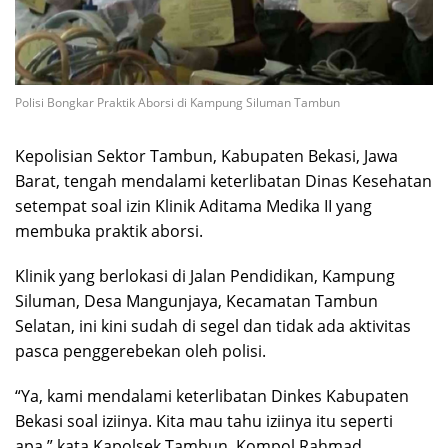
Polisi Bongkar Praktik Aborsi di Kampung Siluman Tambun
Kepolisian Sektor Tambun, Kabupaten Bekasi, Jawa
Barat, tengah mendalami keterlibatan Dinas Kesehatan
setempat soal izin Klinik Aditama Medika II yang
membuka praktik aborsi.
Klinik yang berlokasi di Jalan Pendidikan, Kampung
Siluman, Desa Mangunjaya, Kecamatan Tambun
Selatan, ini kini sudah di segel dan tidak ada aktivitas
pasca penggerebekan oleh polisi.
“Ya, kami mendalami keterlibatan Dinkes Kabupaten
Bekasi soal iziinya. Kita mau tahu iziinya itu seperti
apa,” kata Kapolsek Tambun, Kompol Rahmad