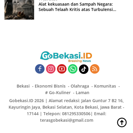
Alat kekuasaan dan Sampah Negara:
Sebuah Telaah Kritis atas Turbulensi
Penegakkan Hukum?
Bekasi
Ekonomi Bisnis
Olahraga
Komunitas
# Go-Kuliner
Laman
Gobekasi.ID 2026 | Alamat redaksi: Jalan Guntur 7 B2 16,
Kayuringin Jaya, Bekasi Selatan, Kota Bekasi, Jawa Barat -
17144 | Telepon: 081295330506| Email:
terasgobekasi@gmail.com