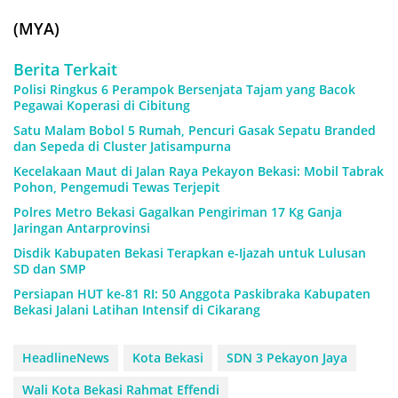
(MYA)
Berita Terkait
Polisi Ringkus 6 Perampok Bersenjata Tajam yang Bacok
Pegawai Koperasi di Cibitung
Satu Malam Bobol 5 Rumah, Pencuri Gasak Sepatu Branded
dan Sepeda di Cluster Jatisampurna
Kecelakaan Maut di Jalan Raya Pekayon Bekasi: Mobil Tabrak
Pohon, Pengemudi Tewas Terjepit
Polres Metro Bekasi Gagalkan Pengiriman 17 Kg Ganja
Jaringan Antarprovinsi
Disdik Kabupaten Bekasi Terapkan e-Ijazah untuk Lulusan
SD dan SMP
Persiapan HUT ke-81 RI: 50 Anggota Paskibraka Kabupaten
Bekasi Jalani Latihan Intensif di Cikarang
HeadlineNews
Kota Bekasi
SDN 3 Pekayon Jaya
Wali Kota Bekasi Rahmat Effendi