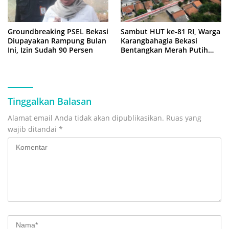
Groundbreaking PSEL Bekasi
Sambut HUT ke-81 RI, Warga
Diupayakan Rampung Bulan
Karangbahagia Bekasi
Ini, Izin Sudah 90 Persen
Bentangkan Merah Putih
500 Meter
Tinggalkan Balasan
Alamat email Anda tidak akan dipublikasikan.
Ruas yang
wajib ditandai
*