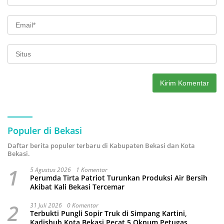
Populer di Bekasi
Daftar berita populer terbaru di Kabupaten Bekasi dan Kota
Bekasi.
1
5 Agustus 2026
1 Komentar
Perumda Tirta Patriot Turunkan Produksi Air Bersih
Akibat Kali Bekasi Tercemar
2
31 Juli 2026
0 Komentar
Terbukti Pungli Sopir Truk di Simpang Kartini,
Kadishub Kota Bekasi Pecat 5 Oknum Petugas