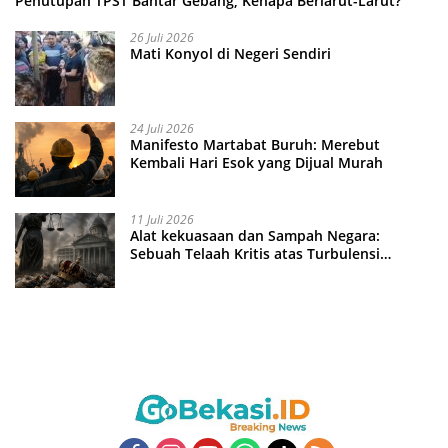
Penutupan TPST Bantar Gebang, Kenapa Berlarut-Larut?
26 Juli 2026
Mati Konyol di Negeri Sendiri
24 Juli 2026
Manifesto Martabat Buruh: Merebut
Kembali Hari Esok yang Dijual Murah
11 Juli 2026
Alat kekuasaan dan Sampah Negara:
Sebuah Telaah Kritis atas Turbulensi
Penegakkan Hukum?