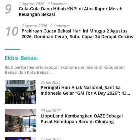
9
1 Agustus 2026
0 Komentar
Gula-Gula Dana Hibah KNPI di Atas Rapor Merah
Keuangan Bekasi
10
2 Agustus 2026
0 Komentar
Prakiraan Cuaca Bekasi Hari Ini Minggu 2 Agustus
2026: Dominan Cerah, Suhu Capai 34 Derajat Celcius
Ekbis Bekasi
Ikuti berita menarik seputar ekonomi dan bisnis di Kabupaten
Bekasi dan Kota Bekasi.
25 Juli 2026
Peringati Hari Anak Nasional, Santika
Indonesia Gelar “GM For A Day 2026”: 43
Anak Pimpin Operasional Hotel
23 Juli 2026
LippoLand Kembangkan OAZE Sebagai
Pusat Kehidupan Baru di Cikarang
17 Juli 2026