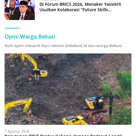
Di Forum BRICS 2026, Menaker Yassierli
Usulkan Kolaborasi “Future Skills
Forecasting” demi Hadapi Era Ekonomi
Hijau
Opini Warga Bekasi
Ikuti opini menarik dari redaksi Gobekasi.id dan warga Bekasi.
1 Agustus 2026