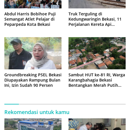
Abdul Harris Bobihoe Puji
Truk Terguling di
Semangat Atlet Pelajar di
Kedungwaringin Bekasi, 11
Peparpeda Kota Bekasi
Perjalanan Kereta Api
Sempat Tertahan
Groundbreaking PSEL Bekasi
Sambut HUT ke-81 RI, Warga
Diupayakan Rampung Bulan
Karangbahagia Bekasi
Ini, Izin Sudah 90 Persen
Bentangkan Merah Putih
500 Meter
Rekomendasi untuk kamu