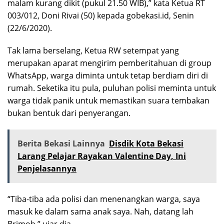
malam kurang dikit (pukul 21.50 WIB),” kata Ketua RT
003/012, Doni Rivai (50) kepada gobekasi.id, Senin
(22/6/2020).
Tak lama berselang, Ketua RW setempat yang
merupakan aparat mengirim pemberitahuan di group
WhatsApp, warga diminta untuk tetap berdiam diri di
rumah. Seketika itu pula, puluhan polisi meminta untuk
warga tidak panik untuk memastikan suara tembakan
bukan bentuk dari penyerangan.
Berita Bekasi Lainnya
Disdik Kota Bekasi
Larang Pelajar Rayakan Valentine Day, Ini
Penjelasannya
“Tiba-tiba ada polisi dan menenangkan warga, saya
masuk ke dalam sama anak saya. Nah, datang lah
Brimob,” ujar dia.