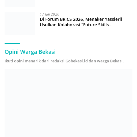
17 Juli 2026
Di Forum BRICS 2026, Menaker Yassierli
Usulkan Kolaborasi “Future Skills
Forecasting” demi Hadapi Era Ekonomi
Hijau
Opini Warga Bekasi
Ikuti opini menarik dari redaksi Gobekasi.id dan warga Bekasi.