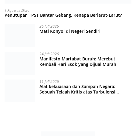
1 Agustus 2026
Penutupan TPST Bantar Gebang, Kenapa Berlarut-Larut?
26 Juli 2026
Mati Konyol di Negeri Sendiri
24 Juli 2026
Manifesto Martabat Buruh: Merebut
Kembali Hari Esok yang Dijual Murah
11 Juli 2026
Alat kekuasaan dan Sampah Negara:
Sebuah Telaah Kritis atas Turbulensi
Penegakkan Hukum?