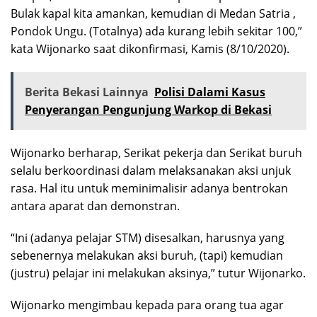
Bulak kapal kita amankan, kemudian di Medan Satria ,
Pondok Ungu. (Totalnya) ada kurang lebih sekitar 100,”
kata Wijonarko saat dikonfirmasi, Kamis (8/10/2020).
Berita Bekasi Lainnya
Polisi Dalami Kasus
Penyerangan Pengunjung Warkop di Bekasi
Wijonarko berharap, Serikat pekerja dan Serikat buruh
selalu berkoordinasi dalam melaksanakan aksi unjuk
rasa. Hal itu untuk meminimalisir adanya bentrokan
antara aparat dan demonstran.
“Ini (adanya pelajar STM) disesalkan, harusnya yang
sebenernya melakukan aksi buruh, (tapi) kemudian
(justru) pelajar ini melakukan aksinya,” tutur Wijonarko.
Wijonarko mengimbau kepada para orang tua agar