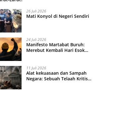
26 Juli 2026
Mati Konyol di Negeri Sendiri
24 Juli 2026
Manifesto Martabat Buruh:
Merebut Kembali Hari Esok
yang Dijual Murah
11 Juli 2026
Alat kekuasaan dan Sampah
Negara: Sebuah Telaah Kritis
atas Turbulensi Penegakkan
Hukum?