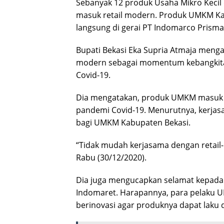
Sebanyak 12 produk Usaha Mikro Keci
masuk retail modern. Produk UMKM Kab
langsung di gerai PT Indomarco Prism
Bupati Bekasi Eka Supria Atmaja menga
modern sebagai momentum kebangkita
Covid-19.
Dia mengatakan, produk UMKM masuk ke 
pandemi Covid-19. Menurutnya, kerjas
bagi UMKM Kabupaten Bekasi.
“Tidak mudah kerjasama dengan retail-r
Rabu (30/12/2020).
Dia juga mengucapkan selamat kepada
Indomaret. Harapannya, para pelaku U
berinovasi agar produknya dapat laku 