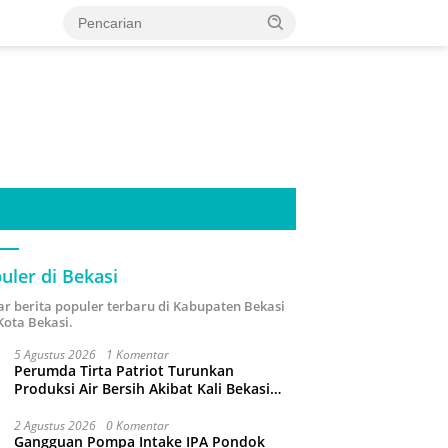
uler di Bekasi
ar berita populer terbaru di Kabupaten Bekasi
Kota Bekasi.
5 Agustus 2026
1 Komentar
Perumda Tirta Patriot Turunkan
Produksi Air Bersih Akibat Kali Bekasi
Tercemar
2 Agustus 2026
0 Komentar
Gangguan Pompa Intake IPA Pondok