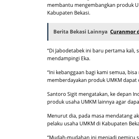
membantu mengembangkan produk UMK
Kabupaten Bekasi.
Berita Bekasi Lainnya
Curanmor d
“Di Jabodetabek ini baru pertama kali, s
mendampingi Eka.
“Ini kebanggaan bagi kami semua, bis
memberdayakan produk UMKM dapat di
Santoro Sigit mengatakan, ke depan I
produk usaha UMKM lainnya agar dapat 
Menurut dia, pada masa mendatang aka
pelaku usaha UMKM di Kabupaten Bekas
“Mudah-mudahan ini menjadi pemicu sem