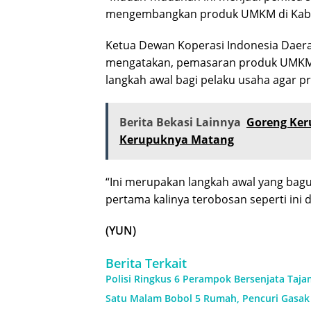
mengembangkan produk UMKM di Kabupa
Ketua Dewan Koperasi Indonesia Daera
mengatakan, pemasaran produk UMKM K
langkah awal bagi pelaku usaha agar p
Berita Bekasi Lainnya
Goreng Ker
Kerupuknya Matang
“Ini merupakan langkah awal yang bagus
pertama kalinya terobosan seperti ini 
(YUN)
Berita Terkait
Polisi Ringkus 6 Perampok Bersenjata Taja
Satu Malam Bobol 5 Rumah, Pencuri Gasak 