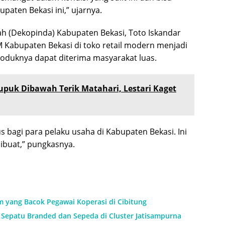
ten Bekasi ini,” ujarnya.
h (Dekopinda) Kabupaten Bekasi, Toto Iskandar
abupaten Bekasi di toko retail modern menjadi
roduknya dapat diterima masyarakat luas.
upuk Dibawah Terik Matahari, Lestari Kaget
 bagi para pelaku usaha di Kabupaten Bekasi. Ini
dibuat,” pungkasnya.
m yang Bacok Pegawai Koperasi di Cibitung
Sepatu Branded dan Sepeda di Cluster Jatisampurna