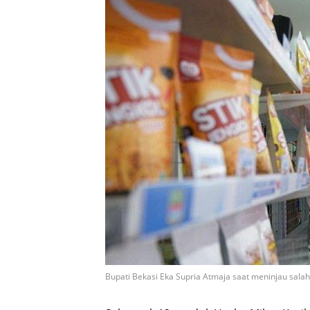
Bupati Bekasi Eka Supria Atmaja saat meninjau salah 