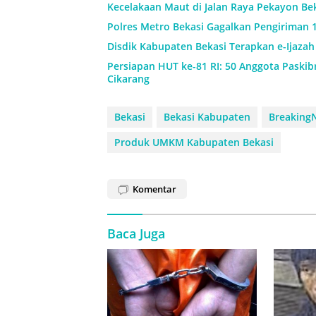
Kecelakaan Maut di Jalan Raya Pekayon Be
Polres Metro Bekasi Gagalkan Pengiriman 1
Disdik Kabupaten Bekasi Terapkan e-Ijaza
Persiapan HUT ke-81 RI: 50 Anggota Paskibr
Cikarang
Bekasi
Bekasi Kabupaten
Breaking
Produk UMKM Kabupaten Bekasi
Komentar
Baca Juga