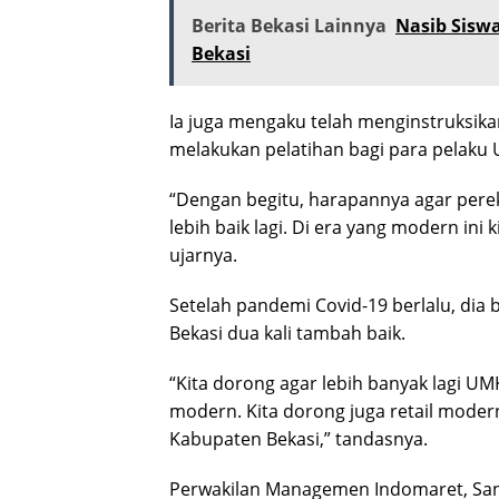
Berita Bekasi Lainnya
Nasib Sisw
Bekasi
Ia juga mengaku telah menginstruksik
melakukan pelatihan bagi para pelaku
“Dengan begitu, harapannya agar perek
lebih baik lagi. Di era yang modern ini 
ujarnya.
Setelah pandemi Covid-19 berlalu, di
Bekasi dua kali tambah baik.
“Kita dorong agar lebih banyak lagi U
modern. Kita dorong juga retail mode
Kabupaten Bekasi,” tandasnya.
Perwakilan Managemen Indomaret, San