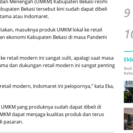
l dan Menengah (UMKM) Kabupaten Bekasi resmi
9
upaten Bekasi tersebut kini sudah dapat dibeli
atama atau Indomaret.
1
takan, masuknya produk UMKM lokal ke retail
n ekonomi Kabupaten Bekasi di masa Pandemi
retail modern ini sangat sulit, apalagi saat masa
Ekb
ama dan dukungan retail modern ini sangat penting
Ikut
Kabu
etail modern, Indomaret ini pelopornya,” kata Eka,
 UMKM yang produknya sudah dapat dibeli di
MKM dapat menjaga kualitas produk dan terus
di pasaran.