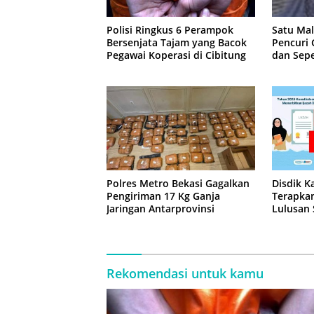
Polisi Ringkus 6 Perampok
Satu Ma
Bersenjata Tajam yang Bacok
Pencuri
Pegawai Koperasi di Cibitung
dan Sepe
Jatisam
Polres Metro Bekasi Gagalkan
Disdik K
Pengiriman 17 Kg Ganja
Terapkan
Jaringan Antarprovinsi
Lulusan
Rekomendasi untuk kamu