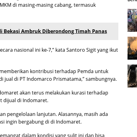
M di masing-masing cabang, termasuk
i Bekasi Ambruk Diberondong Timah Panas
ecara nasional ini ke-7,” kata Santoro Sigit yang ikut
a memberikan kontribusi terhadap Pemda untuk
 jual di PT Indomarco Prismatama,” sambungnya.
ndomaret akan terus melakukan kurasi terhadap
dijual di Indomaret.
n pengelolaan lanjutan. Alasannya, masih ada
i ingin bergabung di di Indomaret.
angat dalam kondisi yang sulit ini dan bisa