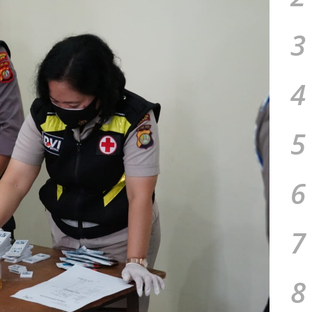
3
4
5
6
7
8