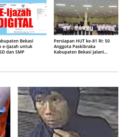
abupaten Bekasi
Persiapan HUT ke-81 RI: 50
 e-Ijazah untuk
Anggota Paskibraka
 SD dan SMP
Kabupaten Bekasi Jalani
Latihan Intensif di Cikarang