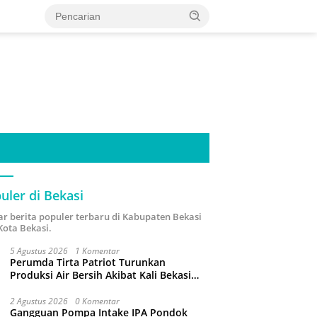
uler di Bekasi
ar berita populer terbaru di Kabupaten Bekasi
Kota Bekasi.
5 Agustus 2026
1 Komentar
Perumda Tirta Patriot Turunkan
Produksi Air Bersih Akibat Kali Bekasi
Tercemar
2 Agustus 2026
0 Komentar
Gangguan Pompa Intake IPA Pondok