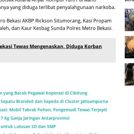
nnya yang diduga terlibat penyalahgunaan narkoba.
etro Bekasi AKBP Rickson Situmorang, Kasi Propam
leh, dan Kaur Kesbag Sunda Polres Metro Bekasi.
Bekasi Tewas Mengenaskan, Diduga Korban
m yang Bacok Pegawai Koperasi di Cibitung
Sepatu Branded dan Sepeda di Cluster Jatisampurna
kasi: Mobil Tabrak Pohon, Pengemudi Tewas Terjepit
7 Kg Ganja Jaringan Antarprovinsi
h untuk Lulusan SD dan SMP