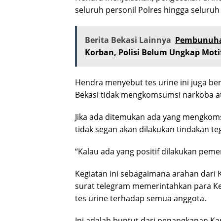
seluruh personil Polres hingga seluruh
Berita Bekasi Lainnya
Pembunuha
Korban, Polisi Belum Ungkap Moti
Hendra menyebut tes urine ini juga b
Bekasi tidak mengkomsumsi narkoba ata
Jika ada ditemukan ada yang mengkoms
tidak segan akan dilakukan tindakan te
“Kalau ada yang positif dilakukan pem
Kegiatan ini sebagaimana arahan dari Ka
surat telegram memerintahkan para Ke
tes urine terhadap semua anggota.
Ini adalah buntut dari penangkapan K