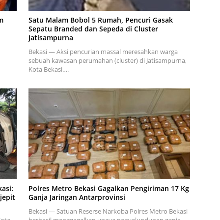
m
Satu Malam Bobol 5 Rumah, Pencuri Gasak
Sepatu Branded dan Sepeda di Cluster
Jatisampurna
Bekasi — Aksi pencurian massal meresahkan warga
sebuah kawasan perumahan (cluster) di Jatisampurna,
Kota Bekasi….
asi:
Polres Metro Bekasi Gagalkan Pengiriman 17 Kg
jepit
Ganja Jaringan Antarprovinsi
Bekasi — Satuan Reserse Narkoba Polres Metro Bekasi