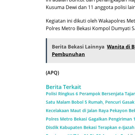
Kusuma Dewi dan 11 anggota polisi lai
Kegiatan ini dikuti oleh Wakapolres M
Polres Metro Bekasi Kompol Dumyati Sa
Berita Bekasi Lainnya
Wanita di 
Pembunuhan
(APQ)
Berita Terkait
Polisi Ringkus 6 Perampok Bersenjata Taja
Satu Malam Bobol 5 Rumah, Pencuri Gasak 
Kecelakaan Maut di Jalan Raya Pekayon Be
Polres Metro Bekasi Gagalkan Pengiriman 1
Disdik Kabupaten Bekasi Terapkan e-Ijaza