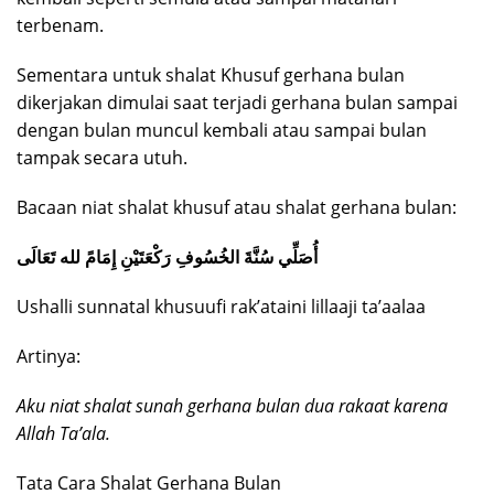
terbenam.
Sementara untuk shalat Khusuf gerhana bulan
dikerjakan dimulai saat terjadi gerhana bulan sampai
dengan bulan muncul kembali atau sampai bulan
tampak secara utuh.
Bacaan niat shalat khusuf atau shalat gerhana bulan:
أُصَلِّي سُنَّةَ الخُسُوفِ رَكْعَتَيْنِ إِمَامً لله تَعَالَى
Ushalli sunnatal khusuufi rak’ataini lillaaji ta’aalaa
Artinya:
Aku niat shalat sunah gerhana bulan dua rakaat karena
Allah Ta’ala.
Tata Cara Shalat Gerhana Bulan