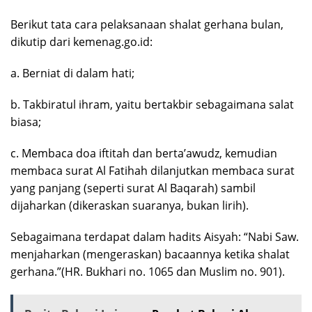
Berikut tata cara pelaksanaan shalat gerhana bulan,
dikutip dari kemenag.go.id:
a. Berniat di dalam hati;
b. Takbiratul ihram, yaitu bertakbir sebagaimana salat
biasa;
c. Membaca doa iftitah dan berta’awudz, kemudian
membaca surat Al Fatihah dilanjutkan membaca surat
yang panjang (seperti surat Al Baqarah) sambil
dijaharkan (dikeraskan suaranya, bukan lirih).
Sebagaimana terdapat dalam hadits Aisyah: “Nabi Saw.
menjaharkan (mengeraskan) bacaannya ketika shalat
gerhana.”(HR. Bukhari no. 1065 dan Muslim no. 901).