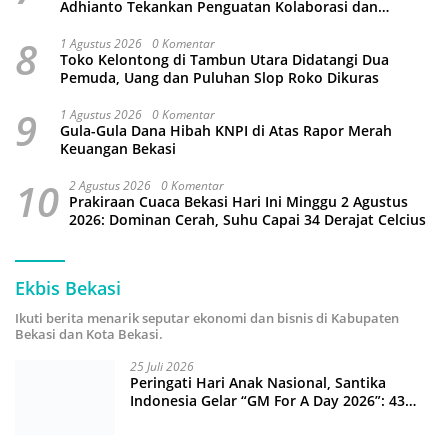
Adhianto Tekankan Penguatan Kolaborasi dan
Kamtibmas
8
1 Agustus 2026
0 Komentar
Toko Kelontong di Tambun Utara Didatangi Dua
Pemuda, Uang dan Puluhan Slop Roko Dikuras
9
1 Agustus 2026
0 Komentar
Gula-Gula Dana Hibah KNPI di Atas Rapor Merah
Keuangan Bekasi
10
2 Agustus 2026
0 Komentar
Prakiraan Cuaca Bekasi Hari Ini Minggu 2 Agustus
2026: Dominan Cerah, Suhu Capai 34 Derajat Celcius
Ekbis Bekasi
Ikuti berita menarik seputar ekonomi dan bisnis di Kabupaten
Bekasi dan Kota Bekasi.
25 Juli 2026
Peringati Hari Anak Nasional, Santika
Indonesia Gelar “GM For A Day 2026”: 43
Anak Pimpin Operasional Hotel