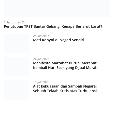
1 Agustus 2026
Penutupan TPST Bantar Gebang, Kenapa Berlarut-Larut?
26 Juli 2026
Mati Konyol di Negeri Sendiri
24 Juli 2026
Manifesto Martabat Buruh: Merebut
Kembali Hari Esok yang Dijual Murah
11 Juli 2026
Alat kekuasaan dan Sampah Negara:
Sebuah Telaah Kritis atas Turbulensi
Penegakkan Hukum?