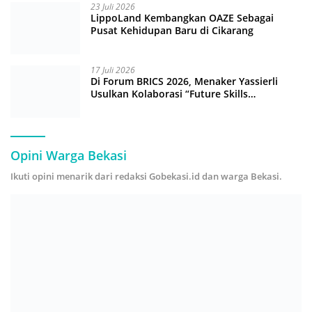
23 Juli 2026
LippoLand Kembangkan OAZE Sebagai
Pusat Kehidupan Baru di Cikarang
17 Juli 2026
Di Forum BRICS 2026, Menaker Yassierli
Usulkan Kolaborasi “Future Skills
Forecasting” demi Hadapi Era Ekonomi
Hijau
Opini Warga Bekasi
Ikuti opini menarik dari redaksi Gobekasi.id dan warga Bekasi.