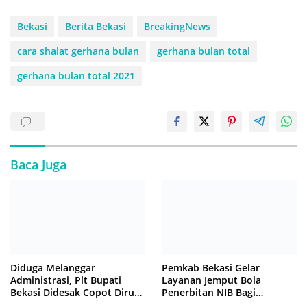
Bekasi
Berita Bekasi
BreakingNews
cara shalat gerhana bulan
gerhana bulan total
gerhana bulan total 2021
Baca Juga
Diduga Melanggar
Pemkab Bekasi Gelar
Administrasi, Plt Bupati
Layanan Jemput Bola
Bekasi Didesak Copot Dirum
Penerbitan NIB Bagi
PDAM Tirta Bhagasasi
Pedagang Pasar Cikarang