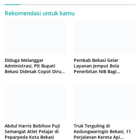
Rekomendasi untuk kamu
Diduga Melanggar
Pemkab Bekasi Gelar
Administrasi, Plt Bupati
Layanan Jemput Bola
Bekasi Didesak Copot Dirum
Penerbitan NIB Bagi
PDAM Tirta Bhagasasi
Pedagang Pasar Cikarang
Abdul Harris Bobihoe Puji
Truk Terguling di
Semangat Atlet Pelajar di
Kedungwaringin Bekasi, 11
Peparpeda Kota Bekasi
Perjalanan Kereta Api