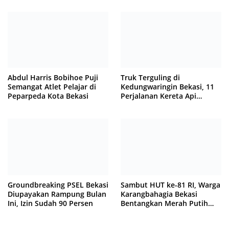
Abdul Harris Bobihoe Puji
Truk Terguling di
Semangat Atlet Pelajar di
Kedungwaringin Bekasi, 11
Peparpeda Kota Bekasi
Perjalanan Kereta Api
Sempat Tertahan
Groundbreaking PSEL Bekasi
Sambut HUT ke-81 RI, Warga
Diupayakan Rampung Bulan
Karangbahagia Bekasi
Ini, Izin Sudah 90 Persen
Bentangkan Merah Putih
500 Meter