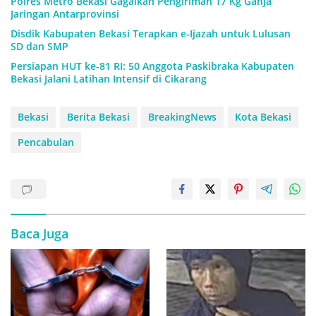
Polres Metro Bekasi Gagalkan Pengiriman 17 Kg Ganja
Jaringan Antarprovinsi
Disdik Kabupaten Bekasi Terapkan e-Ijazah untuk Lulusan
SD dan SMP
Persiapan HUT ke-81 RI: 50 Anggota Paskibraka Kabupaten
Bekasi Jalani Latihan Intensif di Cikarang
Bekasi
Berita Bekasi
BreakingNews
Kota Bekasi
Pencabulan
Baca Juga