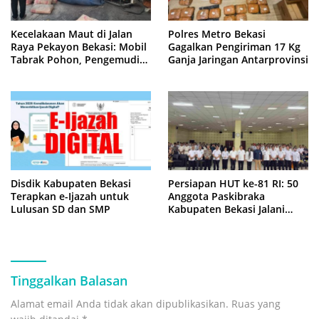
Kecelakaan Maut di Jalan
Polres Metro Bekasi
Raya Pekayon Bekasi: Mobil
Gagalkan Pengiriman 17 Kg
Tabrak Pohon, Pengemudi
Ganja Jaringan Antarprovinsi
Tewas Terjepit
Disdik Kabupaten Bekasi
Persiapan HUT ke-81 RI: 50
Terapkan e-Ijazah untuk
Anggota Paskibraka
Lulusan SD dan SMP
Kabupaten Bekasi Jalani
Latihan Intensif di Cikarang
Tinggalkan Balasan
Alamat email Anda tidak akan dipublikasikan.
Ruas yang