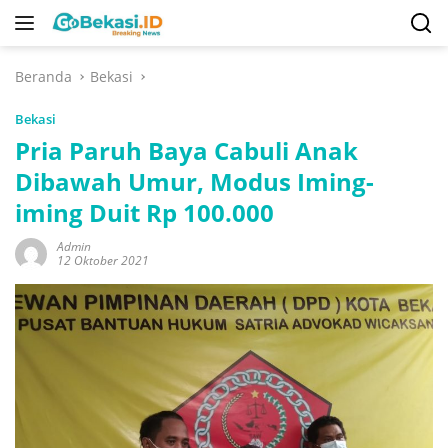
Langsung
ke
konten
Beranda
Bekasi
Bekasi
Pria Paruh Baya Cabuli Anak
Dibawah Umur, Modus Iming-
iming Duit Rp 100.000
Admin
12 Oktober 2021