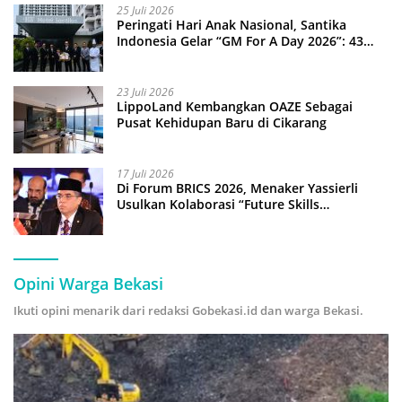
25 Juli 2026
Peringati Hari Anak Nasional, Santika
Indonesia Gelar “GM For A Day 2026”: 43
Anak Pimpin Operasional Hotel
23 Juli 2026
LippoLand Kembangkan OAZE Sebagai
Pusat Kehidupan Baru di Cikarang
17 Juli 2026
Di Forum BRICS 2026, Menaker Yassierli
Usulkan Kolaborasi “Future Skills
Forecasting” demi Hadapi Era Ekonomi
Hijau
Opini Warga Bekasi
Ikuti opini menarik dari redaksi Gobekasi.id dan warga Bekasi.