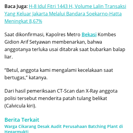
Baca Juga:
H-8 Idul Fitri 1443 H, Volume Lalin Transaksi
Yang Keluar Jakarta Melalui Bandara Soekarno-Hatta
Meningkat 8,67%
Saat dikonfirmasi, Kapolres Metro
Bekasi
Kombes
Gidion Arif Setyawan membenarkan, bahwa
anggotanya terluka usai ditabrak saat
bubarkan balap
liar
.
“Betul, anggota kami mengalami kecelakaan saat
bertugas,” katanya.
Dari hasil pemeriksaan CT-Scan dan X-Ray anggota
polisi tersebut menderita patah tulang belikat
(Calvicula kiri).
Berita Terkait
Warga Cikarang Desak Audit Perusahaan Batching Plant di
Hegarmukti