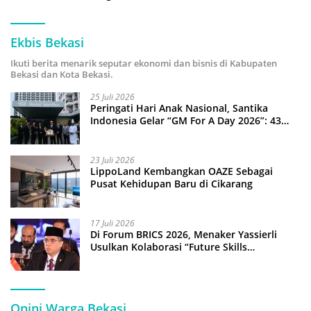
Ekbis Bekasi
Ikuti berita menarik seputar ekonomi dan bisnis di Kabupaten
Bekasi dan Kota Bekasi.
25 Juli 2026
Peringati Hari Anak Nasional, Santika
Indonesia Gelar “GM For A Day 2026”: 43
Anak Pimpin Operasional Hotel
23 Juli 2026
LippoLand Kembangkan OAZE Sebagai
Pusat Kehidupan Baru di Cikarang
17 Juli 2026
Di Forum BRICS 2026, Menaker Yassierli
Usulkan Kolaborasi “Future Skills
Forecasting” demi Hadapi Era Ekonomi
Hijau
Opini Warga Bekasi