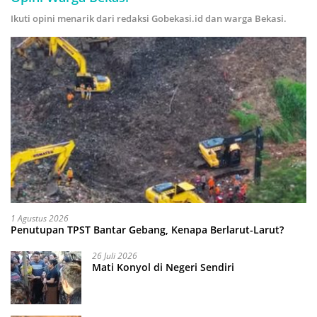
Ikuti opini menarik dari redaksi Gobekasi.id dan warga Bekasi.
1 Agustus 2026
Penutupan TPST Bantar Gebang, Kenapa Berlarut-Larut?
26 Juli 2026
Mati Konyol di Negeri Sendiri