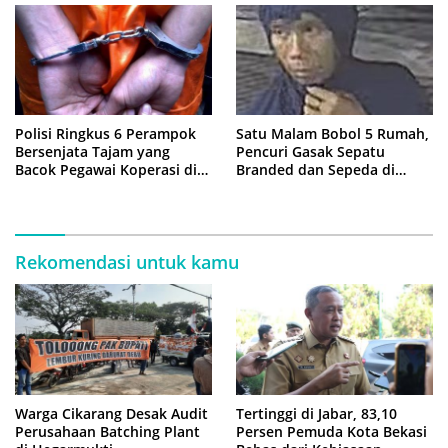
Polisi Ringkus 6 Perampok
Satu Malam Bobol 5 Rumah,
Bersenjata Tajam yang
Pencuri Gasak Sepatu
Bacok Pegawai Koperasi di
Branded dan Sepeda di
Cibitung
Cluster Jatisampurna
Rekomendasi untuk kamu
Warga Cikarang Desak Audit
Tertinggi di Jabar, 83,10
Perusahaan Batching Plant
Persen Pemuda Kota Bekasi