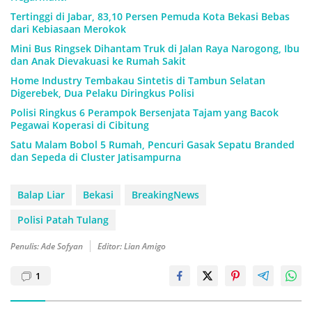
Tertinggi di Jabar, 83,10 Persen Pemuda Kota Bekasi Bebas
dari Kebiasaan Merokok
Mini Bus Ringsek Dihantam Truk di Jalan Raya Narogong, Ibu
dan Anak Dievakuasi ke Rumah Sakit
Home Industry Tembakau Sintetis di Tambun Selatan
Digerebek, Dua Pelaku Diringkus Polisi
Polisi Ringkus 6 Perampok Bersenjata Tajam yang Bacok
Pegawai Koperasi di Cibitung
Satu Malam Bobol 5 Rumah, Pencuri Gasak Sepatu Branded
dan Sepeda di Cluster Jatisampurna
Balap Liar
Bekasi
BreakingNews
Polisi Patah Tulang
Penulis: Ade Sofyan
Editor: Lian Amigo
1