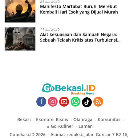
24 Juli 2026
Manifesto Martabat Buruh: Merebut
Kembali Hari Esok yang Dijual Murah
11 Juli 2026
Alat kekuasaan dan Sampah Negara:
Sebuah Telaah Kritis atas Turbulensi
Penegakkan Hukum?
Bekasi
Ekonomi Bisnis
Olahraga
Komunitas
# Go-Kuliner
Laman
Gobekasi.ID 2026 | Alamat redaksi: Jalan Guntur 7 B2 16,