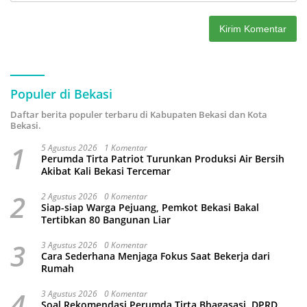
Populer di Bekasi
Daftar berita populer terbaru di Kabupaten Bekasi dan Kota
Bekasi.
1
5 Agustus 2026
1 Komentar
Perumda Tirta Patriot Turunkan Produksi Air Bersih
Akibat Kali Bekasi Tercemar
2
2 Agustus 2026
0 Komentar
Siap-siap Warga Pejuang, Pemkot Bekasi Bakal
Tertibkan 80 Bangunan Liar
3
3 Agustus 2026
0 Komentar
Cara Sederhana Menjaga Fokus Saat Bekerja dari
Rumah
4
3 Agustus 2026
0 Komentar
Soal Rekomendasi Perumda Tirta Bhagasasi, DPRD