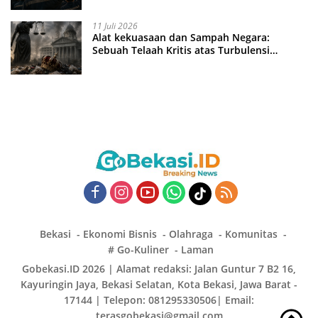
11 Juli 2026
Alat kekuasaan dan Sampah Negara:
Sebuah Telaah Kritis atas Turbulensi
Penegakkan Hukum?
Bekasi
Ekonomi Bisnis
Olahraga
Komunitas
# Go-Kuliner
Laman
Gobekasi.ID 2026 | Alamat redaksi: Jalan Guntur 7 B2 16,
Kayuringin Jaya, Bekasi Selatan, Kota Bekasi, Jawa Barat -
17144 | Telepon: 081295330506| Email:
terasgobekasi@gmail.com