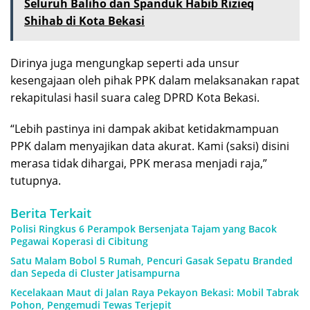
Seluruh Baliho dan Spanduk Habib Rizieq
Shihab di Kota Bekasi
Dirinya juga mengungkap seperti ada unsur
kesengajaan oleh pihak PPK dalam melaksanakan rapat
rekapitulasi hasil suara caleg DPRD Kota Bekasi.
“Lebih pastinya ini dampak akibat ketidakmampuan
PPK dalam menyajikan data akurat. Kami (saksi) disini
merasa tidak dihargai, PPK merasa menjadi raja,”
tutupnya.
Berita Terkait
Polisi Ringkus 6 Perampok Bersenjata Tajam yang Bacok
Pegawai Koperasi di Cibitung
Satu Malam Bobol 5 Rumah, Pencuri Gasak Sepatu Branded
dan Sepeda di Cluster Jatisampurna
Kecelakaan Maut di Jalan Raya Pekayon Bekasi: Mobil Tabrak
Pohon, Pengemudi Tewas Terjepit