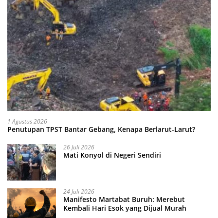
1 Agustus 2026
Penutupan TPST Bantar Gebang, Kenapa Berlarut-Larut?
26 Juli 2026
Mati Konyol di Negeri Sendiri
24 Juli 2026
Manifesto Martabat Buruh: Merebut
Kembali Hari Esok yang Dijual Murah