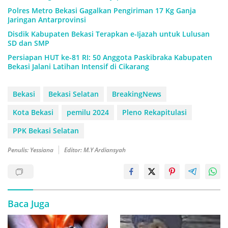
Polres Metro Bekasi Gagalkan Pengiriman 17 Kg Ganja
Jaringan Antarprovinsi
Disdik Kabupaten Bekasi Terapkan e-Ijazah untuk Lulusan
SD dan SMP
Persiapan HUT ke-81 RI: 50 Anggota Paskibraka Kabupaten
Bekasi Jalani Latihan Intensif di Cikarang
Bekasi
Bekasi Selatan
BreakingNews
Kota Bekasi
pemilu 2024
Pleno Rekapitulasi
PPK Bekasi Selatan
Penulis: Yessiana
Editor: M.Y Ardiansyah
Baca Juga