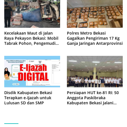
Kecelakaan Maut di Jalan
Polres Metro Bekasi
Raya Pekayon Bekasi: Mobil
Gagalkan Pengiriman 17 Kg
Tabrak Pohon, Pengemudi
Ganja Jaringan Antarprovinsi
Tewas Terjepit
Disdik Kabupaten Bekasi
Persiapan HUT ke-81 RI: 50
Terapkan e-Ijazah untuk
Anggota Paskibraka
Lulusan SD dan SMP
Kabupaten Bekasi Jalani
Latihan Intensif di Cikarang