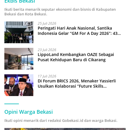
Ekbis Bekasi
Ikuti berita menarik seputar ekonomi dan bisnis di Kabupaten
Bekasi dan Kota Bekasi.
25 Juli 2026
Peringati Hari Anak Nasional, Santika
Indonesia Gelar “GM For A Day 2026”: 43
Anak Pimpin Operasional Hotel
23 Juli 2026
LippoLand Kembangkan OAZE Sebagai
Pusat Kehidupan Baru di Cikarang
17 Juli 2026
Di Forum BRICS 2026, Menaker Yassierli
Usulkan Kolaborasi “Future Skills
Forecasting” demi Hadapi Era Ekonomi
Hijau
Opini Warga Bekasi
Ikuti opini menarik dari redaksi Gobekasi.id dan warga Bekasi.