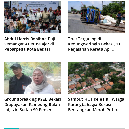
Abdul Harris Bobihoe Puji
Truk Terguling di
Semangat Atlet Pelajar di
Kedungwaringin Bekasi, 11
Peparpeda Kota Bekasi
Perjalanan Kereta Api
Sempat Tertahan
Groundbreaking PSEL Bekasi
Sambut HUT ke-81 RI, Warga
Diupayakan Rampung Bulan
Karangbahagia Bekasi
Ini, Izin Sudah 90 Persen
Bentangkan Merah Putih
500 Meter