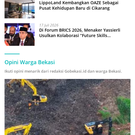
LippoLand Kembangkan OAZE Sebagai
Pusat Kehidupan Baru di Cikarang
17 Juli 2026
Di Forum BRICS 2026, Menaker Yassierli
Usulkan Kolaborasi “Future Skills
Forecasting” demi Hadapi Era Ekonomi
Hijau
Opini Warga Bekasi
Ikuti opini menarik dari redaksi Gobekasi.id dan warga Bekasi.