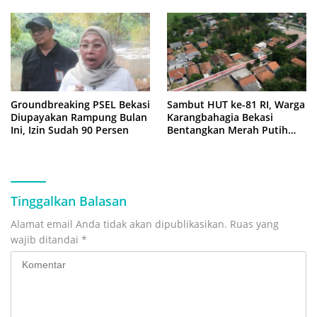
Groundbreaking PSEL Bekasi
Sambut HUT ke-81 RI, Warga
Diupayakan Rampung Bulan
Karangbahagia Bekasi
Ini, Izin Sudah 90 Persen
Bentangkan Merah Putih
500 Meter
Tinggalkan Balasan
Alamat email Anda tidak akan dipublikasikan.
Ruas yang
wajib ditandai
*