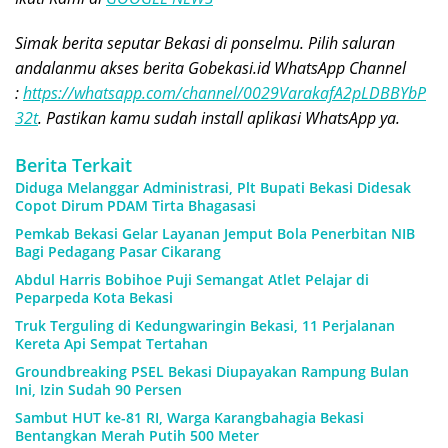
Simak berita seputar Bekasi di ponselmu. Pilih saluran
andalanmu akses berita Gobekasi.id WhatsApp Channel
:
https://whatsapp.com/channel/0029VarakafA2pLDBBYbP
32t
. Pastikan kamu sudah install aplikasi WhatsApp ya.
Berita Terkait
Diduga Melanggar Administrasi, Plt Bupati Bekasi Didesak
Copot Dirum PDAM Tirta Bhagasasi
Pemkab Bekasi Gelar Layanan Jemput Bola Penerbitan NIB
Bagi Pedagang Pasar Cikarang
Abdul Harris Bobihoe Puji Semangat Atlet Pelajar di
Peparpeda Kota Bekasi
Truk Terguling di Kedungwaringin Bekasi, 11 Perjalanan
Kereta Api Sempat Tertahan
Groundbreaking PSEL Bekasi Diupayakan Rampung Bulan
Ini, Izin Sudah 90 Persen
Sambut HUT ke-81 RI, Warga Karangbahagia Bekasi
Bentangkan Merah Putih 500 Meter