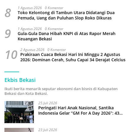
Kamtibmas
8
1 Agustus 2026
0 Komentar
Toko Kelontong di Tambun Utara Didatangi Dua
Pemuda, Uang dan Puluhan Slop Roko Dikuras
9
1 Agustus 2026
0 Komentar
Gula-Gula Dana Hibah KNPI di Atas Rapor Merah
Keuangan Bekasi
10
2 Agustus 2026
0 Komentar
Prakiraan Cuaca Bekasi Hari Ini Minggu 2 Agustus
2026: Dominan Cerah, Suhu Capai 34 Derajat Celcius
Ekbis Bekasi
Ikuti berita menarik seputar ekonomi dan bisnis di Kabupaten
Bekasi dan Kota Bekasi.
25 Juli 2026
Peringati Hari Anak Nasional, Santika
Indonesia Gelar “GM For A Day 2026”: 43
Anak Pimpin Operasional Hotel
23 Juli 2026