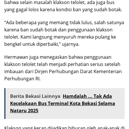
bahwa selain masalah klakson telolet, ada juga bus
yang gagal lolos karena kondisi ban yang sudah botak.
“Ada beberapa yang memang tidak lulus, salah satunya
karena ban sudah botak dan penggunaan klakson
telolet. Kami langsung menyuruh mereka pulang ke
bengkel untuk diperbaiki,” ujarnya.
Hermawan juga menegaskan bahwa penggunaan
klakson telolet telah menjadi perhatian serius setelah
imbauan dari Dirjen Perhubungan Darat Kementerian
Perhubungan RI.
Berita Bekasi Lainnya
Hamdalah ... Tak Ada
Kecelakaan Bus Terminal Kota Bekasi Selama
Nataru 2025
Klakson yang kerap dijadikan hiburan oleh anak-anak di