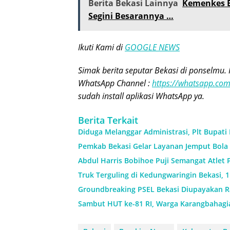
Berita Bekasi Lainnya
Kemenkes B
Segini Besarannya …
Ikuti Kami di
GOOGLE NEWS
Simak berita seputar Bekasi di ponselmu. 
WhatsApp Channel :
https://whatsapp.c
sudah install aplikasi WhatsApp ya.
Berita Terkait
Diduga Melanggar Administrasi, Plt Bupati
Pemkab Bekasi Gelar Layanan Jemput Bola 
Abdul Harris Bobihoe Puji Semangat Atlet 
Truk Terguling di Kedungwaringin Bekasi, 
Groundbreaking PSEL Bekasi Diupayakan Ra
Sambut HUT ke-81 RI, Warga Karangbahagi