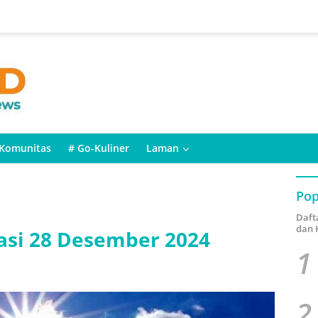
Komunitas
# Go-Kuliner
Laman
Pop
Daft
dan 
asi 28 Desember 2024
1
2