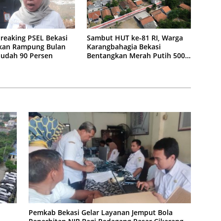
reaking PSEL Bekasi
Sambut HUT ke-81 RI, Warga
kan Rampung Bulan
Karangbahagia Bekasi
 Sudah 90 Persen
Bentangkan Merah Putih 500
Meter
Pemkab Bekasi Gelar Layanan Jemput Bola