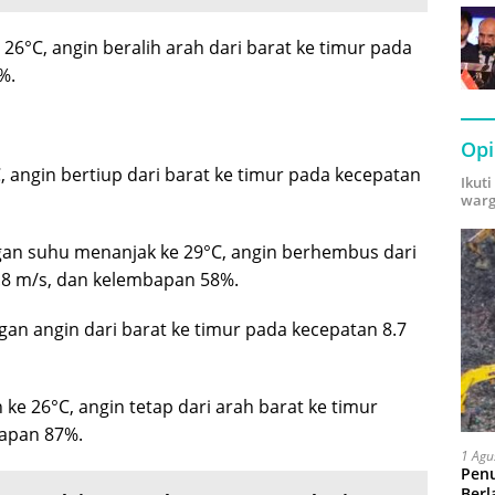
6°C, angin beralih arah dari barat ke timur pada
%.
Opi
 angin bertiup dari barat ke timur pada kecepatan
Ikut
warg
gan suhu menanjak ke 29°C, angin berhembus dari
.8 m/s, dan kelembapan 58%.
ngan angin dari barat ke timur pada kecepatan 8.7
e 26°C, angin tetap dari arah barat ke timur
bapan 87%.
1 Agu
Pen
Berl