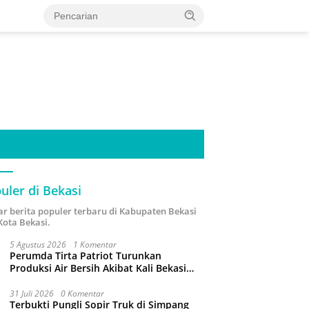
uler di Bekasi
ar berita populer terbaru di Kabupaten Bekasi
Kota Bekasi.
5 Agustus 2026
1 Komentar
Perumda Tirta Patriot Turunkan
Produksi Air Bersih Akibat Kali Bekasi
Tercemar
31 Juli 2026
0 Komentar
Terbukti Pungli Sopir Truk di Simpang