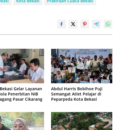
kasi
Kota Bekasi
Prakiraan Cuaca Bekasi
Bekasi Gelar Layanan
Abdul Harris Bobihoe Puji
ola Penerbitan NIB
Semangat Atlet Pelajar di
agang Pasar Cikarang
Peparpeda Kota Bekasi