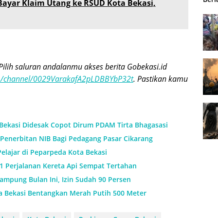
ayar Klaim Utang ke RSUD Kota Bekasi,
Pilih saluran andalanmu akses berita Gobekasi.id
om/channel/0029VarakafA2pLDBBYbP32t
. Pastikan kamu
 Bekasi Didesak Copot Dirum PDAM Tirta Bhagasasi
Penerbitan NIB Bagi Pedagang Pasar Cikarang
Pelajar di Peparpeda Kota Bekasi
11 Perjalanan Kereta Api Sempat Tertahan
mpung Bulan Ini, Izin Sudah 90 Persen
a Bekasi Bentangkan Merah Putih 500 Meter