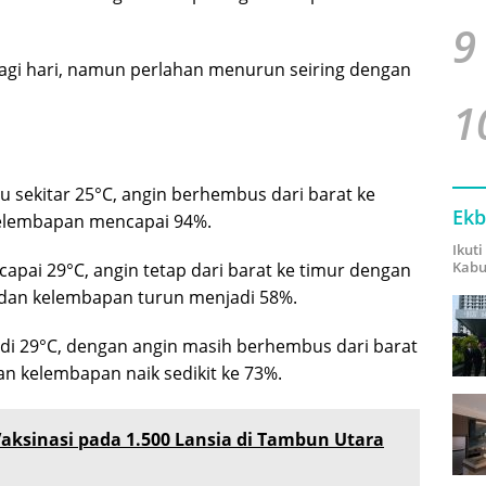
9
pagi hari, namun perlahan menurun seiring dengan
1
 sekitar 25°C, angin berhembus dari barat ke
Ekb
kelembapan mencapai 94%.
Ikut
Kabu
apai 29°C, angin tetap dari barat ke timur dengan
 dan kelembapan turun menjadi 58%.
 di 29°C, dengan angin masih berhembus dari barat
an kelembapan naik sedikit ke 73%.
Vaksinasi pada 1.500 Lansia di Tambun Utara