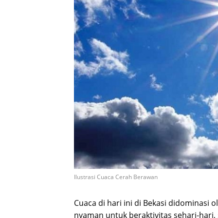
Ilustrasi Cuaca Cerah Berawan
Cuaca di hari ini di Bekasi didominasi
nyaman untuk beraktivitas sehari-hari