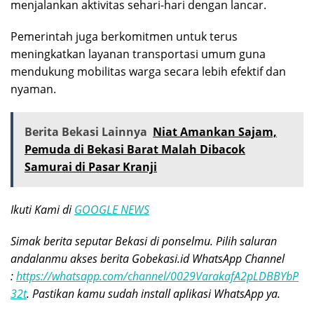
menjalankan aktivitas sehari-hari dengan lancar.
Pemerintah juga berkomitmen untuk terus
meningkatkan layanan transportasi umum guna
mendukung mobilitas warga secara lebih efektif dan
nyaman.
Berita Bekasi Lainnya
Niat Amankan Sajam,
Pemuda di Bekasi Barat Malah Dibacok
Samurai di Pasar Kranji
Ikuti Kami di
GOOGLE NEWS
Simak berita seputar Bekasi di ponselmu. Pilih saluran
andalanmu akses berita Gobekasi.id WhatsApp Channel
:
https://whatsapp.com/channel/0029VarakafA2pLDBBYbP
32t
. Pastikan kamu sudah install aplikasi WhatsApp ya.