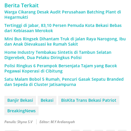
Berita Terkait
Warga Cikarang Desak Audit Perusahaan Batching Plant di
Hegarmukti
Tertinggi di Jabar, 83,10 Persen Pemuda Kota Bekasi Bebas
dari Kebiasaan Merokok
Mini Bus Ringsek Dihantam Truk di Jalan Raya Narogong, Ibu
dan Anak Dievakuasi ke Rumah Sakit
Home Industry Tembakau Sintetis di Tambun Selatan
Digerebek, Dua Pelaku Diringkus Polisi
Polisi Ringkus 6 Perampok Bersenjata Tajam yang Bacok
Pegawai Koperasi di Cibitung
Satu Malam Bobol 5 Rumah, Pencuri Gasak Sepatu Branded
dan Sepeda di Cluster Jatisampurna
Banjir Bekasi
Bekasi
BisKita Trans Bekasi Patriot
BreakingNews
Penulis: Shyna S.V
Editor: M.Y Ardiansyah