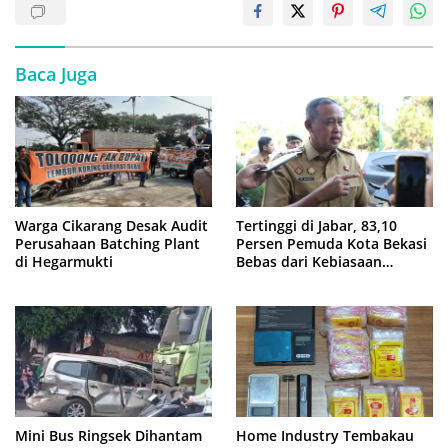
Baca Juga
Warga Cikarang Desak Audit
Tertinggi di Jabar, 83,10
Perusahaan Batching Plant
Persen Pemuda Kota Bekasi
di Hegarmukti
Bebas dari Kebiasaan
Merokok
Mini Bus Ringsek Dihantam
Home Industry Tembakau