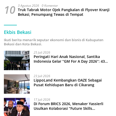
10
3 Agustus 2026
0 Komentar
Truk Tabrak Motor Ojek Pangkalan di Flyover Kranji
Bekasi, Penumpang Tewas di Tempat
Ekbis Bekasi
Ikuti berita menarik seputar ekonomi dan bisnis di Kabupaten
Bekasi dan Kota Bekasi.
25 Juli 2026
Peringati Hari Anak Nasional, Santika
Indonesia Gelar “GM For A Day 2026”: 43
Anak Pimpin Operasional Hotel
23 Juli 2026
LippoLand Kembangkan OAZE Sebagai
Pusat Kehidupan Baru di Cikarang
17 Juli 2026
Di Forum BRICS 2026, Menaker Yassierli
Usulkan Kolaborasi “Future Skills
Forecasting” demi Hadapi Era Ekonomi