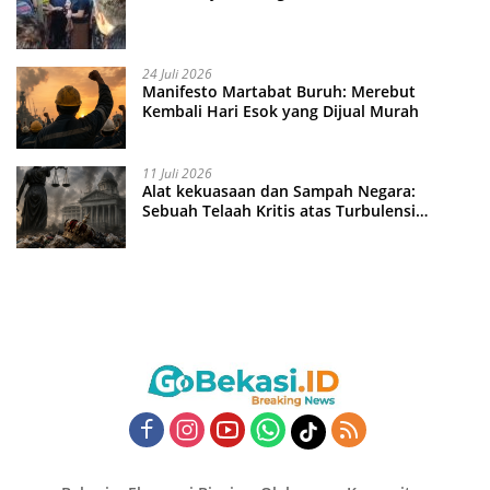
24 Juli 2026
Manifesto Martabat Buruh: Merebut
Kembali Hari Esok yang Dijual Murah
11 Juli 2026
Alat kekuasaan dan Sampah Negara:
Sebuah Telaah Kritis atas Turbulensi
Penegakkan Hukum?