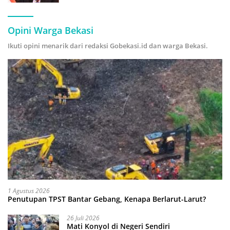
Hijau
Opini Warga Bekasi
Ikuti opini menarik dari redaksi Gobekasi.id dan warga Bekasi.
1 Agustus 2026
Penutupan TPST Bantar Gebang, Kenapa Berlarut-Larut?
26 Juli 2026
Mati Konyol di Negeri Sendiri