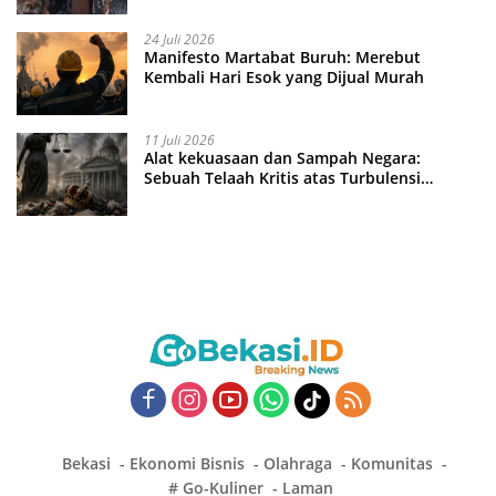
24 Juli 2026
Manifesto Martabat Buruh: Merebut
Kembali Hari Esok yang Dijual Murah
11 Juli 2026
Alat kekuasaan dan Sampah Negara:
Sebuah Telaah Kritis atas Turbulensi
Penegakkan Hukum?
Bekasi
Ekonomi Bisnis
Olahraga
Komunitas
# Go-Kuliner
Laman