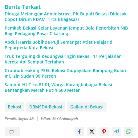
Berita Terkait
Diduga Melanggar Administrasi, Plt Bupati Bekasi Didesak
Copot Dirum PDAM Tirta Bhagasasi
Pemkab Bekasi Gelar Layanan Jemput Bola Penerbitan NIB
Bagi Pedagang Pasar Cikarang
Abdul Harris Bobihoe Puji Semangat Atlet Pelajar di
Peparpeda Kota Bekasi
Truk Terguling di Kedungwaringin Bekasi, 11 Perjalanan
Kereta Api Sempat Tertahan
Groundbreaking PSEL Bekasi Diupayakan Rampung Bulan
Ini, Izin Sudah 90 Persen
Sambut HUT ke-81 RI, Warga Karangbahagia Bekasi
Bentangkan Merah Putih 500 Meter
Bekasi
DBMSDA Bekasi
Galian di Bekasi
Penulis: Shyna S.V
Editor: M.Y Ardiansyah