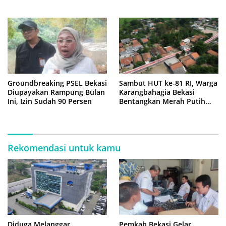
Sempat Tertahan
Groundbreaking PSEL Bekasi
Sambut HUT ke-81 RI, Warga
Diupayakan Rampung Bulan
Karangbahagia Bekasi
Ini, Izin Sudah 90 Persen
Bentangkan Merah Putih
500 Meter
Rekomendasi untuk kamu
Diduga Melanggar
Pemkab Bekasi Gelar