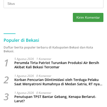
Populer di Bekasi
Daftar berita populer terbaru di Kabupaten Bekasi dan Kota
Bekasi.
1
5 Agustus 2026
1 Komentar
Perumda Tirta Patriot Turunkan Produksi Air Bersih
Akibat Kali Bekasi Tercemar
2
1 Agustus 2026
0 Komentar
Korban Pencurian Diintimidasi oleh Terduga Pelaku
Saat Menyatroni Rumahnya di Medan Satria, RT nya
Malah Ikut-Ikutan!
3
1 Agustus 2026
0 Komentar
Penutupan TPST Bantar Gebang, Kenapa Berlarut-
Larut?