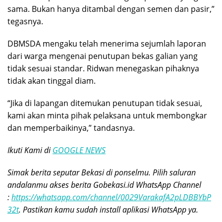
sama. Bukan hanya ditambal dengan semen dan pasir,”
tegasnya.
DBMSDA mengaku telah menerima sejumlah laporan
dari warga mengenai penutupan bekas galian yang
tidak sesuai standar. Ridwan menegaskan pihaknya
tidak akan tinggal diam.
“Jika di lapangan ditemukan penutupan tidak sesuai,
kami akan minta pihak pelaksana untuk membongkar
dan memperbaikinya,” tandasnya.
Ikuti Kami di
GOOGLE NEWS
Simak berita seputar Bekasi di ponselmu. Pilih saluran
andalanmu akses berita Gobekasi.id WhatsApp Channel
:
https://whatsapp.com/channel/0029VarakafA2pLDBBYbP
32t
. Pastikan kamu sudah install aplikasi WhatsApp ya.