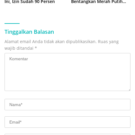
Ini, Izin Sudah 90 Persen
Bentangkan Merah Putih
500 Meter
Tinggalkan Balasan
Alamat email Anda tidak akan dipublikasikan.
Ruas yang
wajib ditandai
*