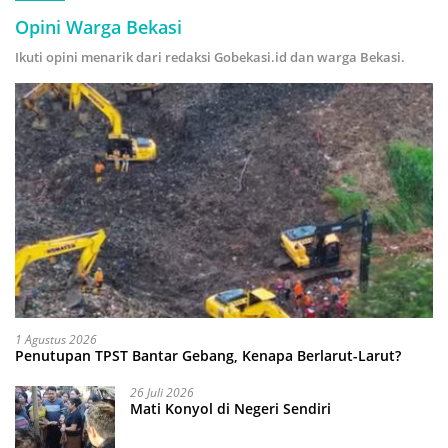
Opini Warga Bekasi
Ikuti opini menarik dari redaksi Gobekasi.id dan warga Bekasi.
1 Agustus 2026
Penutupan TPST Bantar Gebang, Kenapa Berlarut-Larut?
26 Juli 2026
Mati Konyol di Negeri Sendiri