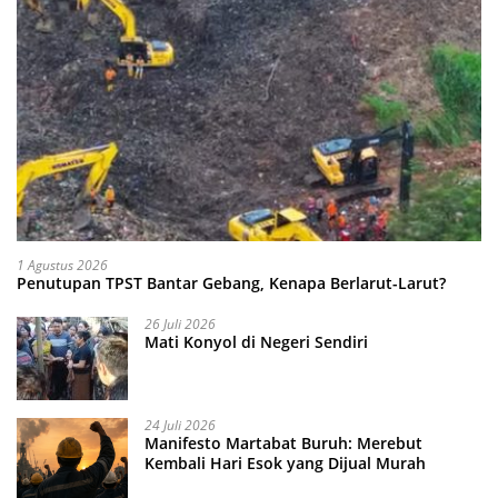
1 Agustus 2026
Penutupan TPST Bantar Gebang, Kenapa Berlarut-Larut?
26 Juli 2026
Mati Konyol di Negeri Sendiri
24 Juli 2026
Manifesto Martabat Buruh: Merebut
Kembali Hari Esok yang Dijual Murah