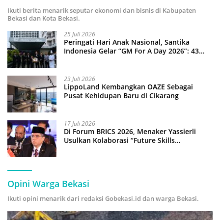
Ikuti berita menarik seputar ekonomi dan bisnis di Kabupaten
Bekasi dan Kota Bekasi.
25 Juli 2026
Peringati Hari Anak Nasional, Santika
Indonesia Gelar “GM For A Day 2026”: 43
Anak Pimpin Operasional Hotel
23 Juli 2026
LippoLand Kembangkan OAZE Sebagai
Pusat Kehidupan Baru di Cikarang
17 Juli 2026
Di Forum BRICS 2026, Menaker Yassierli
Usulkan Kolaborasi “Future Skills
Forecasting” demi Hadapi Era Ekonomi
Hijau
Opini Warga Bekasi
Ikuti opini menarik dari redaksi Gobekasi.id dan warga Bekasi.