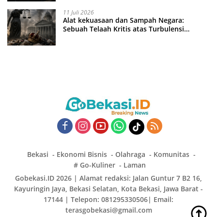
11 Juli 2026
Alat kekuasaan dan Sampah Negara:
Sebuah Telaah Kritis atas Turbulensi
Penegakkan Hukum?
Bekasi
Ekonomi Bisnis
Olahraga
Komunitas
# Go-Kuliner
Laman
Gobekasi.ID 2026 | Alamat redaksi: Jalan Guntur 7 B2 16,
Kayuringin Jaya, Bekasi Selatan, Kota Bekasi, Jawa Barat -
17144 | Telepon: 081295330506| Email:
terasgobekasi@gmail.com