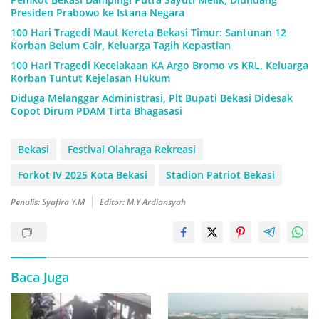
Presiden Prabowo ke Istana Negara
100 Hari Tragedi Maut Kereta Bekasi Timur: Santunan 12
Korban Belum Cair, Keluarga Tagih Kepastian
100 Hari Tragedi Kecelakaan KA Argo Bromo vs KRL, Keluarga
Korban Tuntut Kejelasan Hukum
Diduga Melanggar Administrasi, Plt Bupati Bekasi Didesak
Copot Dirum PDAM Tirta Bhagasasi
Bekasi
Festival Olahraga Rekreasi
Forkot IV 2025 Kota Bekasi
Stadion Patriot Bekasi
Penulis: Syafira Y.M
Editor: M.Y Ardiansyah
Baca Juga