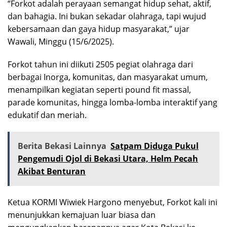
“Forkot adalah perayaan semangat hidup sehat, aktif,
dan bahagia. Ini bukan sekadar olahraga, tapi wujud
kebersamaan dan gaya hidup masyarakat,” ujar
Wawali, Minggu (15/6/2025).
Forkot tahun ini diikuti 2505 pegiat olahraga dari
berbagai Inorga, komunitas, dan masyarakat umum,
menampilkan kegiatan seperti pound fit massal,
parade komunitas, hingga lomba-lomba interaktif yang
edukatif dan meriah.
Berita Bekasi Lainnya
Satpam Diduga Pukul
Pengemudi Ojol di Bekasi Utara, Helm Pecah
Akibat Benturan
Ketua KORMI Wiwiek Hargono menyebut, Forkot kali ini
menunjukkan kemajuan luar biasa dan