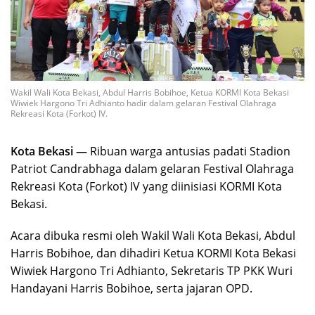
Wakil Wali Kota Bekasi, Abdul Harris Bobihoe, Ketua KORMI Kota Bekasi
Wiwiek Hargono Tri Adhianto hadir dalam gelaran Festival Olahraga
Rekreasi Kota (Forkot) IV.
Kota Bekasi —
Ribuan warga antusias padati Stadion
Patriot Candrabhaga dalam gelaran Festival Olahraga
Rekreasi Kota (Forkot) IV yang diinisiasi KORMI Kota
Bekasi.
Acara dibuka resmi oleh Wakil Wali Kota Bekasi, Abdul
Harris Bobihoe, dan dihadiri Ketua KORMI Kota Bekasi
Wiwiek Hargono Tri Adhianto, Sekretaris TP PKK Wuri
Handayani Harris Bobihoe, serta jajaran OPD.