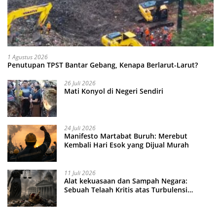
1 Agustus 2026
Penutupan TPST Bantar Gebang, Kenapa Berlarut-Larut?
26 Juli 2026
Mati Konyol di Negeri Sendiri
24 Juli 2026
Manifesto Martabat Buruh: Merebut
Kembali Hari Esok yang Dijual Murah
11 Juli 2026
Alat kekuasaan dan Sampah Negara:
Sebuah Telaah Kritis atas Turbulensi
Penegakkan Hukum?