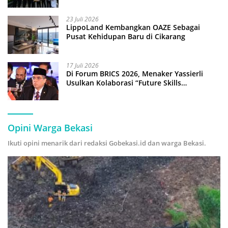
23 Juli 2026
LippoLand Kembangkan OAZE Sebagai
Pusat Kehidupan Baru di Cikarang
17 Juli 2026
Di Forum BRICS 2026, Menaker Yassierli
Usulkan Kolaborasi “Future Skills
Forecasting” demi Hadapi Era Ekonomi
Hijau
Opini Warga Bekasi
Ikuti opini menarik dari redaksi Gobekasi.id dan warga Bekasi.