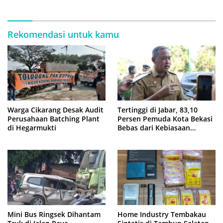
Rekomendasi untuk kamu
Warga Cikarang Desak Audit
Tertinggi di Jabar, 83,10
Perusahaan Batching Plant
Persen Pemuda Kota Bekasi
di Hegarmukti
Bebas dari Kebiasaan
Merokok
Mini Bus Ringsek Dihantam
Home Industry Tembakau