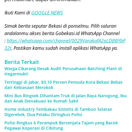
Ikuti Kami di
GOOGLE NEWS
Simak berita seputar Bekasi di ponselmu. Pilih saluran
andalanmu akses berita Gobekasi.id WhatsApp Channel
:
https://whatsapp.com/channel/0029VarakafA2pLDBBYbP
32t
. Pastikan kamu sudah install aplikasi WhatsApp ya.
Berita Terkait
Warga Cikarang Desak Audit Perusahaan Batching Plant di
Hegarmukti
Tertinggi di Jabar, 83,10 Persen Pemuda Kota Bekasi Bebas
dari Kebiasaan Merokok
Mini Bus Ringsek Dihantam Truk di Jalan Raya Narogong, Ibu
dan Anak Dievakuasi ke Rumah Sakit
Home Industry Tembakau Sintetis di Tambun Selatan
Digerebek, Dua Pelaku Diringkus Polisi
Polisi Ringkus 6 Perampok Bersenjata Tajam yang Bacok
Pegawai Koperasi di Cibitung