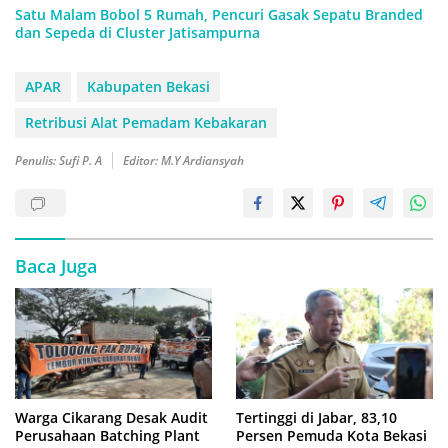
Satu Malam Bobol 5 Rumah, Pencuri Gasak Sepatu Branded
dan Sepeda di Cluster Jatisampurna
APAR
Kabupaten Bekasi
Retribusi Alat Pemadam Kebakaran
Penulis: Sufi P. A
Editor: M.Y Ardiansyah
Baca Juga
Warga Cikarang Desak Audit
Tertinggi di Jabar, 83,10
Perusahaan Batching Plant
Persen Pemuda Kota Bekasi