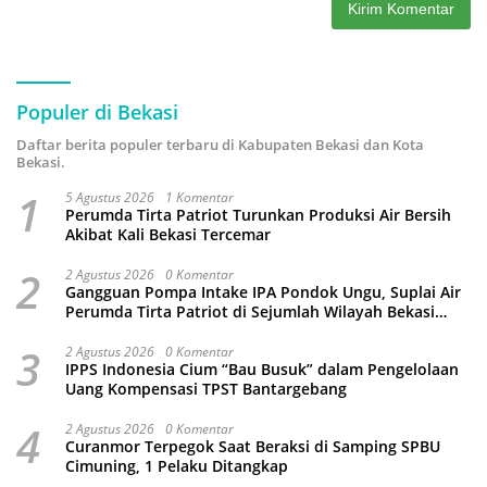
Populer di Bekasi
Daftar berita populer terbaru di Kabupaten Bekasi dan Kota
Bekasi.
1
5 Agustus 2026
1 Komentar
Perumda Tirta Patriot Turunkan Produksi Air Bersih
Akibat Kali Bekasi Tercemar
2
2 Agustus 2026
0 Komentar
Gangguan Pompa Intake IPA Pondok Ungu, Suplai Air
Perumda Tirta Patriot di Sejumlah Wilayah Bekasi
Terganggu
3
2 Agustus 2026
0 Komentar
IPPS Indonesia Cium “Bau Busuk” dalam Pengelolaan
Uang Kompensasi TPST Bantargebang
4
2 Agustus 2026
0 Komentar
Curanmor Terpegok Saat Beraksi di Samping SPBU
Cimuning, 1 Pelaku Ditangkap