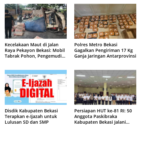
Kecelakaan Maut di Jalan
Polres Metro Bekasi
Raya Pekayon Bekasi: Mobil
Gagalkan Pengiriman 17 Kg
Tabrak Pohon, Pengemudi
Ganja Jaringan Antarprovinsi
Tewas Terjepit
Disdik Kabupaten Bekasi
Persiapan HUT ke-81 RI: 50
Terapkan e-Ijazah untuk
Anggota Paskibraka
Lulusan SD dan SMP
Kabupaten Bekasi Jalani
Latihan Intensif di Cikarang