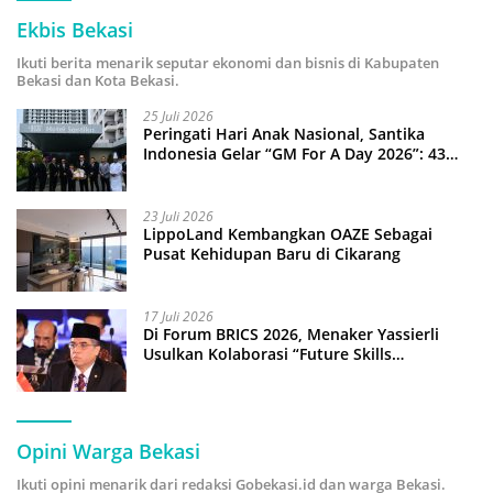
Ekbis Bekasi
Ikuti berita menarik seputar ekonomi dan bisnis di Kabupaten
Bekasi dan Kota Bekasi.
25 Juli 2026
Peringati Hari Anak Nasional, Santika
Indonesia Gelar “GM For A Day 2026”: 43
Anak Pimpin Operasional Hotel
23 Juli 2026
LippoLand Kembangkan OAZE Sebagai
Pusat Kehidupan Baru di Cikarang
17 Juli 2026
Di Forum BRICS 2026, Menaker Yassierli
Usulkan Kolaborasi “Future Skills
Forecasting” demi Hadapi Era Ekonomi
Hijau
Opini Warga Bekasi
Ikuti opini menarik dari redaksi Gobekasi.id dan warga Bekasi.