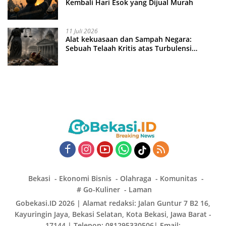
Kembali Hari Esok yang Dijual Murah
11 Juli 2026
Alat kekuasaan dan Sampah Negara:
Sebuah Telaah Kritis atas Turbulensi
Penegakkan Hukum?
Bekasi
Ekonomi Bisnis
Olahraga
Komunitas
# Go-Kuliner
Laman
Gobekasi.ID 2026 | Alamat redaksi: Jalan Guntur 7 B2 16,
Kayuringin Jaya, Bekasi Selatan, Kota Bekasi, Jawa Barat -
17144 | Telepon: 081295330506| Email: