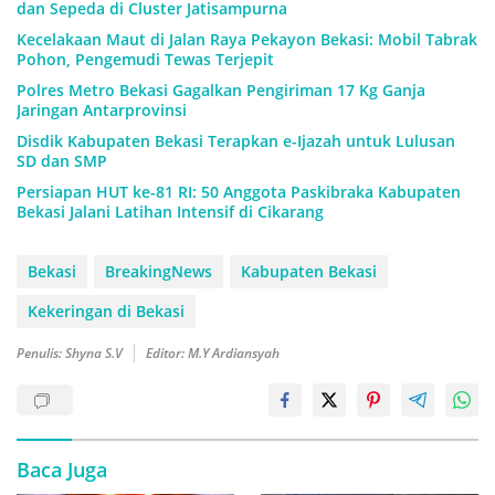
dan Sepeda di Cluster Jatisampurna
Kecelakaan Maut di Jalan Raya Pekayon Bekasi: Mobil Tabrak
Pohon, Pengemudi Tewas Terjepit
Polres Metro Bekasi Gagalkan Pengiriman 17 Kg Ganja
Jaringan Antarprovinsi
Disdik Kabupaten Bekasi Terapkan e-Ijazah untuk Lulusan
SD dan SMP
Persiapan HUT ke-81 RI: 50 Anggota Paskibraka Kabupaten
Bekasi Jalani Latihan Intensif di Cikarang
Bekasi
BreakingNews
Kabupaten Bekasi
Kekeringan di Bekasi
Penulis: Shyna S.V
Editor: M.Y Ardiansyah
Baca Juga