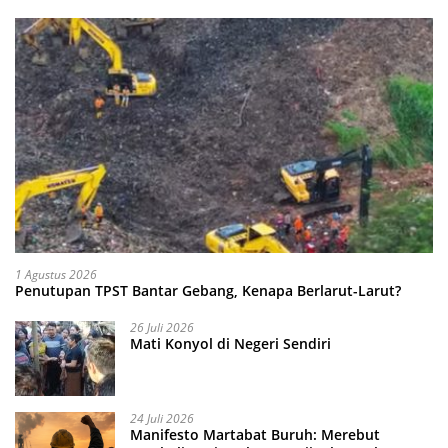
1 Agustus 2026
Penutupan TPST Bantar Gebang, Kenapa Berlarut-Larut?
26 Juli 2026
Mati Konyol di Negeri Sendiri
24 Juli 2026
Manifesto Martabat Buruh: Merebut