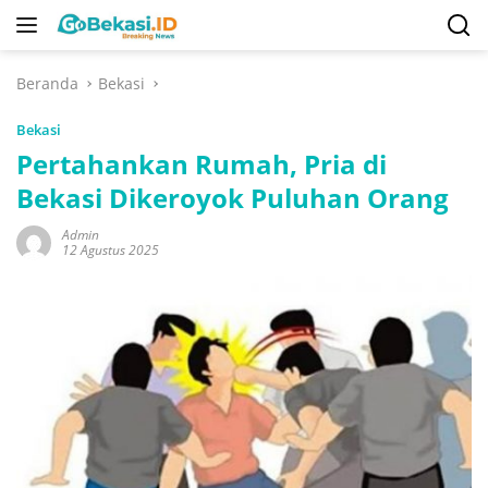
Langsung
ke
konten
Beranda
Bekasi
Bekasi
Pertahankan Rumah, Pria di
Bekasi Dikeroyok Puluhan Orang
Admin
12 Agustus 2025