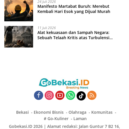
24 Juli 2026
Manifesto Martabat Buruh: Merebut
Kembali Hari Esok yang Dijual Murah
11 Juli 2026
Alat kekuasaan dan Sampah Negara:
Sebuah Telaah Kritis atas Turbulensi
Penegakkan Hukum?
Bekasi
Ekonomi Bisnis
Olahraga
Komunitas
# Go-Kuliner
Laman
Gobekasi.ID 2026 | Alamat redaksi: Jalan Guntur 7 B2 16,