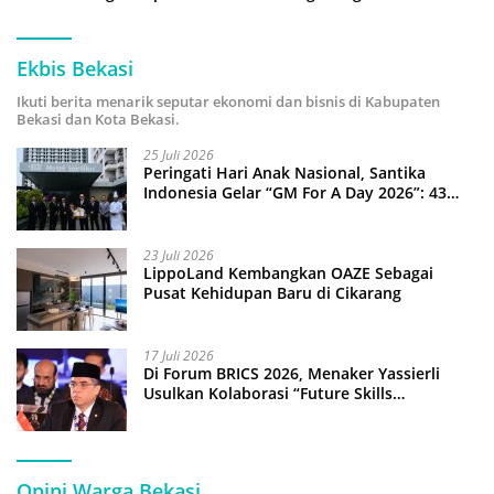
Ekbis Bekasi
Ikuti berita menarik seputar ekonomi dan bisnis di Kabupaten
Bekasi dan Kota Bekasi.
25 Juli 2026
Peringati Hari Anak Nasional, Santika
Indonesia Gelar “GM For A Day 2026”: 43
Anak Pimpin Operasional Hotel
23 Juli 2026
LippoLand Kembangkan OAZE Sebagai
Pusat Kehidupan Baru di Cikarang
17 Juli 2026
Di Forum BRICS 2026, Menaker Yassierli
Usulkan Kolaborasi “Future Skills
Forecasting” demi Hadapi Era Ekonomi
Hijau
Opini Warga Bekasi