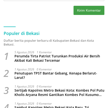
Populer di Bekasi
Daftar berita populer terbaru di Kabupaten Bekasi dan Kota
Bekasi.
1
5 Agustus 2026
1 Komentar
Perumda Tirta Patriot Turunkan Produksi Air Bersih
Akibat Kali Bekasi Tercemar
2
1 Agustus 2026
0 Komentar
Penutupan TPST Bantar Gebang, Kenapa Berlarut-
Larut?
3
1 Agustus 2026
0 Komentar
Sertijab Kapolres Metro Bekasi Kota: Kombes Pol Putu
Kholis Aryana Resmi Gantikan Kombes Pol Kusumo
Wahyu Bintoro
4
1 Agustus 2026
0 Komentar
Sambut Kapolres Metro Bekasi Kota Baru, Tri