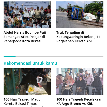
Abdul Harris Bobihoe Puji
Truk Terguling di
Semangat Atlet Pelajar di
Kedungwaringin Bekasi, 11
Peparpeda Kota Bekasi
Perjalanan Kereta Api
Sempat Tertahan
Rekomendasi untuk kamu
100 Hari Tragedi Maut
100 Hari Tragedi Kecelakaan
Kereta Bekasi Timur:
KA Argo Bromo vs KRL,