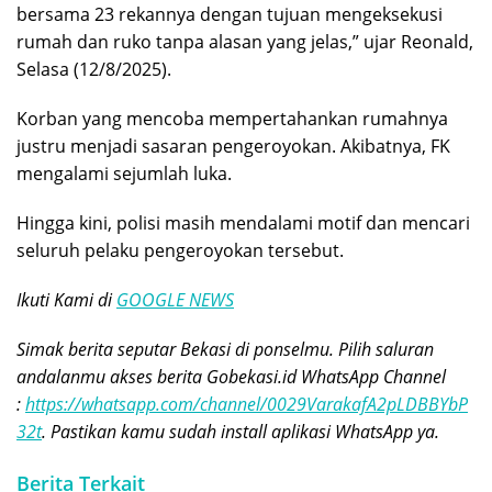
bersama 23 rekannya dengan tujuan mengeksekusi
rumah dan ruko tanpa alasan yang jelas,” ujar Reonald,
Selasa (12/8/2025).
Korban yang mencoba mempertahankan rumahnya
justru menjadi sasaran pengeroyokan. Akibatnya, FK
mengalami sejumlah luka.
Hingga kini, polisi masih mendalami motif dan mencari
seluruh pelaku pengeroyokan tersebut.
Ikuti Kami di
GOOGLE NEWS
Simak berita seputar Bekasi di ponselmu. Pilih saluran
andalanmu akses berita Gobekasi.id WhatsApp Channel
:
https://whatsapp.com/channel/0029VarakafA2pLDBBYbP
32t
. Pastikan kamu sudah install aplikasi WhatsApp ya.
Berita Terkait