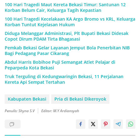
100 Hari Tragedi Maut Kereta Bekasi Timur: Santunan 12
Korban Belum Cair, Keluarga Tagih Kepastian
100 Hari Tragedi Kecelakaan KA Argo Bromo vs KRL, Keluarga
Korban Tuntut Kejelasan Hukum
Diduga Melanggar Administrasi, Plt Bupati Bekasi Didesak
Copot Dirum PDAM Tirta Bhagasasi
Pemkab Bekasi Gelar Layanan Jemput Bola Penerbitan NIB
Bagi Pedagang Pasar Cikarang
Abdul Harris Bobihoe Puji Semangat Atlet Pelajar di
Peparpeda Kota Bekasi
Truk Terguling di Kedungwaringin Bekasi, 11 Perjalanan
Kereta Api Sempat Tertahan
Kabupaten Bekasi
Pria di Bekasi Dikeroyok
Penulis: Shyna S.V
Editor: M.Y Ardiansyah