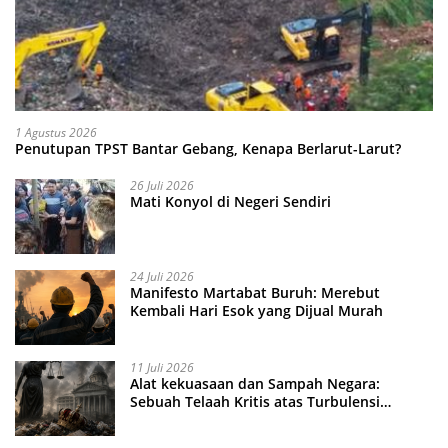
1 Agustus 2026
Penutupan TPST Bantar Gebang, Kenapa Berlarut-Larut?
26 Juli 2026
Mati Konyol di Negeri Sendiri
24 Juli 2026
Manifesto Martabat Buruh: Merebut
Kembali Hari Esok yang Dijual Murah
11 Juli 2026
Alat kekuasaan dan Sampah Negara:
Sebuah Telaah Kritis atas Turbulensi
Penegakkan Hukum?