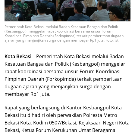
Pemerintah Kota Bekasi melalui Badan Kesatuan Bangsa dan Politik
(Kesbangpol) menggelar rapat koordinasi bersama unsur Forum
Koordinasi Pimpinan Daerah (Forkopimda) terkait pemberitaan dugaan
ajaran yang menjanjikan surga dengan membayar Rp1 juta. Foto: Ist
Kota Bekasi –
Pemerintah Kota Bekasi melalui Badan
Kesatuan Bangsa dan Politik (Kesbangpol) menggelar
rapat koordinasi bersama unsur Forum Koordinasi
Pimpinan Daerah (Forkopimda) terkait pemberitaan
dugaan ajaran yang menjanjikan surga dengan
membayar Rp1 juta.
Rapat yang berlangsung di Kantor Kesbangpol Kota
Bekasi itu dihadiri oleh perwakilan Polresta Metro
Bekasi Kota, Kodim 0507/Bekasi, Kejaksaan Negeri Kota
Bekasi, Ketua Forum Kerukunan Umat Beragama