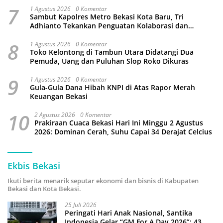
7
1 Agustus 2026
0 Komentar
Sambut Kapolres Metro Bekasi Kota Baru, Tri
Adhianto Tekankan Penguatan Kolaborasi dan
Kamtibmas
8
1 Agustus 2026
0 Komentar
Toko Kelontong di Tambun Utara Didatangi Dua
Pemuda, Uang dan Puluhan Slop Roko Dikuras
9
1 Agustus 2026
0 Komentar
Gula-Gula Dana Hibah KNPI di Atas Rapor Merah
Keuangan Bekasi
10
2 Agustus 2026
0 Komentar
Prakiraan Cuaca Bekasi Hari Ini Minggu 2 Agustus
2026: Dominan Cerah, Suhu Capai 34 Derajat Celcius
Ekbis Bekasi
Ikuti berita menarik seputar ekonomi dan bisnis di Kabupaten
Bekasi dan Kota Bekasi.
25 Juli 2026
Peringati Hari Anak Nasional, Santika
Indonesia Gelar “GM For A Day 2026”: 43