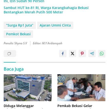
Ini, Izin Sudah 90 Persen
Sambut HUT ke-81 RI, Warga Karangbahagia Bekasi
Bentangkan Merah Putih 500 Meter
“Surga Rp1 Juta”
Ajaran Ummi Cinta
Pemkot Bekasi
Penulis: Shyna S.V
Editor: M.Y Ardiansyah
Baca Juga
Diduga Melanggar
Pemkab Bekasi Gelar