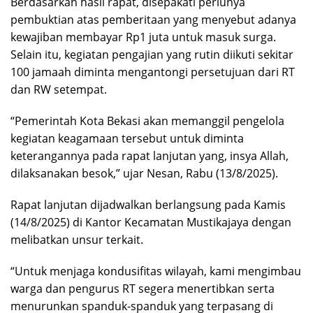
Berdasarkan hasil rapat, disepakati perlunya
pembuktian atas pemberitaan yang menyebut adanya
kewajiban membayar Rp1 juta untuk masuk surga.
Selain itu, kegiatan pengajian yang rutin diikuti sekitar
100 jamaah diminta mengantongi persetujuan dari RT
dan RW setempat.
“Pemerintah Kota Bekasi akan memanggil pengelola
kegiatan keagamaan tersebut untuk diminta
keterangannya pada rapat lanjutan yang, insya Allah,
dilaksanakan besok,” ujar Nesan, Rabu (13/8/2025).
Rapat lanjutan dijadwalkan berlangsung pada Kamis
(14/8/2025) di Kantor Kecamatan Mustikajaya dengan
melibatkan unsur terkait.
“Untuk menjaga kondusifitas wilayah, kami mengimbau
warga dan pengurus RT segera menertibkan serta
menurunkan spanduk-spanduk yang terpasang di