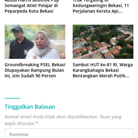
Semangat Atlet Pelajar di
Kedungwaringin Bekasi, 11
Peparpeda Kota Bekasi
Perjalanan Kereta Api
Sempat Tertahan
Groundbreaking PSEL Bekasi
Sambut HUT ke-81 RI, Warga
Diupayakan Rampung Bulan
Karangbahagia Bekasi
Ini, Izin Sudah 90 Persen
Bentangkan Merah Putih
500 Meter
Tinggalkan Balasan
Alamat email Anda tidak akan dipublikasikan.
Ruas yang
wajib ditandai
*