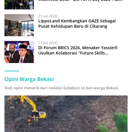
Anak Pimpin Operasional Hotel
23 Juli 2026
LippoLand Kembangkan OAZE Sebagai
Pusat Kehidupan Baru di Cikarang
17 Juli 2026
Di Forum BRICS 2026, Menaker Yassierli
Usulkan Kolaborasi “Future Skills
Forecasting” demi Hadapi Era Ekonomi
Hijau
Opini Warga Bekasi
Ikuti opini menarik dari redaksi Gobekasi.id dan warga Bekasi.