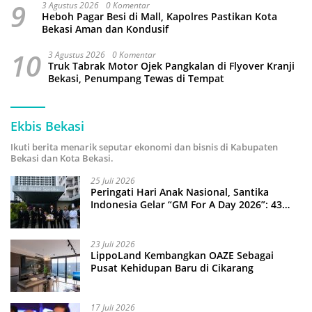
9
3 Agustus 2026
0 Komentar
Heboh Pagar Besi di Mall, Kapolres Pastikan Kota
Bekasi Aman dan Kondusif
10
3 Agustus 2026
0 Komentar
Truk Tabrak Motor Ojek Pangkalan di Flyover Kranji
Bekasi, Penumpang Tewas di Tempat
Ekbis Bekasi
Ikuti berita menarik seputar ekonomi dan bisnis di Kabupaten
Bekasi dan Kota Bekasi.
25 Juli 2026
Peringati Hari Anak Nasional, Santika
Indonesia Gelar “GM For A Day 2026”: 43
Anak Pimpin Operasional Hotel
23 Juli 2026
LippoLand Kembangkan OAZE Sebagai
Pusat Kehidupan Baru di Cikarang
17 Juli 2026