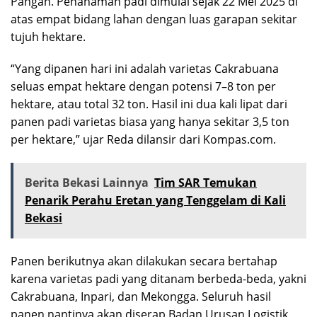
Pangan. Penanaman padi dimulai sejak 22 Mei 2025 di
atas empat bidang lahan dengan luas garapan sekitar
tujuh hektare.
“Yang dipanen hari ini adalah varietas Cakrabuana
seluas empat hektare dengan potensi 7–8 ton per
hektare, atau total 32 ton. Hasil ini dua kali lipat dari
panen padi varietas biasa yang hanya sekitar 3,5 ton
per hektare,” ujar Reda dilansir dari Kompas.com.
Berita Bekasi Lainnya
Tim SAR Temukan
Penarik Perahu Eretan yang Tenggelam di Kali
Bekasi
Panen berikutnya akan dilakukan secara bertahap
karena varietas padi yang ditanam berbeda-beda, yakni
Cakrabuana, Inpari, dan Mekongga. Seluruh hasil
panen nantinya akan diserap Badan Urusan Logistik