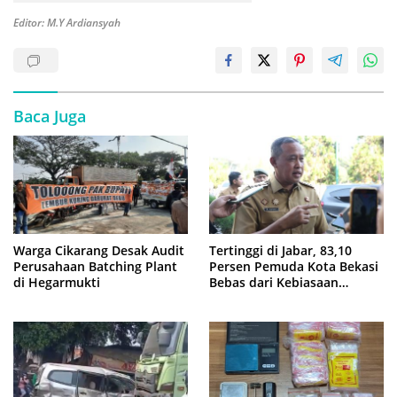
Editor: M.Y Ardiansyah
Baca Juga
Warga Cikarang Desak Audit
Tertinggi di Jabar, 83,10
Perusahaan Batching Plant
Persen Pemuda Kota Bekasi
di Hegarmukti
Bebas dari Kebiasaan
Merokok