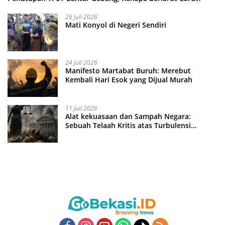
26 Juli 2026
Mati Konyol di Negeri Sendiri
24 Juli 2026
Manifesto Martabat Buruh: Merebut
Kembali Hari Esok yang Dijual Murah
11 Juli 2026
Alat kekuasaan dan Sampah Negara:
Sebuah Telaah Kritis atas Turbulensi
Penegakkan Hukum?