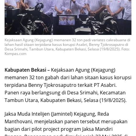
Kejaksaan Agung (Kejagung) memanen 32 ton padi variates cakrabuana di
lahan hasil sitaan terpidana kasus korupsi Asabri, Benny Tjokrosaputro di
Desa Srimahi, Tambun Utara, Kabupaten Bekasi, Selasa (19/8/2025). Foto:
Kompas.com
Kabupaten Bekasi –
Kejaksaan Agung (Kejagung)
memanen 32 ton gabah dari lahan sitaan kasus korupsi
terpidana Benny Tjokrosaputro terkait PT Asabri.
Panen raya berlangsung di Desa Srimahi, Kecamatan
Tambun Utara, Kabupaten Bekasi, Selasa (19/8/2025).
Jaksa Muda Intelijen (Jamintel) Kejagung, Reda
Manthovani, menjelaskan panen tersebut merupakan
bagian dari pilot project program Jaksa Mandiri