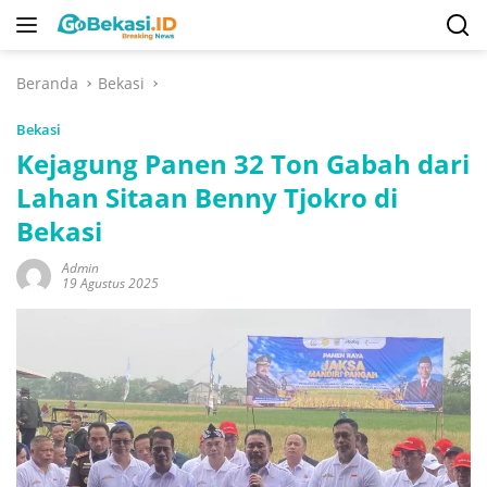
Langsung
ke
konten
Beranda
Bekasi
Bekasi
Kejagung Panen 32 Ton Gabah dari
Lahan Sitaan Benny Tjokro di
Bekasi
Admin
19 Agustus 2025