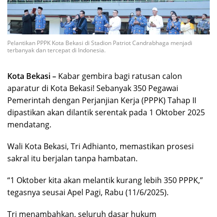
Pelantikan PPPK Kota Bekasi di Stadion Patriot Candrabhaga menjadi
terbanyak dan tercepat di Indonesia.
Kota Bekasi –
Kabar gembira bagi ratusan calon
aparatur di Kota Bekasi! Sebanyak 350 Pegawai
Pemerintah dengan Perjanjian Kerja (PPPK) Tahap II
dipastikan akan dilantik serentak pada 1 Oktober 2025
mendatang.
Wali Kota Bekasi, Tri Adhianto, memastikan prosesi
sakral itu berjalan tanpa hambatan.
“1 Oktober kita akan melantik kurang lebih 350 PPPK,”
tegasnya seusai Apel Pagi, Rabu (11/6/2025).
Tri menambahkan, seluruh dasar hukum