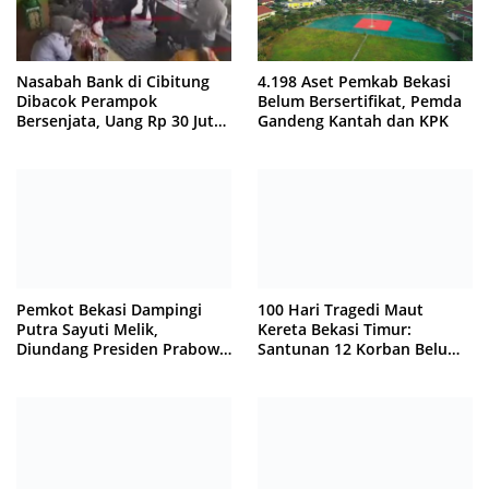
Nasabah Bank di Cibitung
4.198 Aset Pemkab Bekasi
Dibacok Perampok
Belum Bersertifikat, Pemda
Bersenjata, Uang Rp 30 Juta
Gandeng Kantah dan KPK
Raib
Pemkot Bekasi Dampingi
100 Hari Tragedi Maut
Putra Sayuti Melik,
Kereta Bekasi Timur:
Diundang Presiden Prabowo
Santunan 12 Korban Belum
ke Istana Negara
Cair, Keluarga Tagih
Kepastian