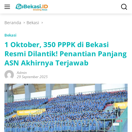
Langsung
ke
konten
Beranda
Bekasi
Bekasi
1 Oktober, 350 PPPK di Bekasi
Resmi Dilantik! Penantian Panjang
ASN Akhirnya Terjawab
Admin
29 September 2025