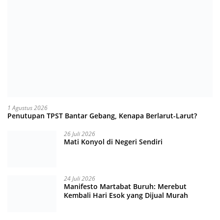
1 Agustus 2026
Penutupan TPST Bantar Gebang, Kenapa Berlarut-Larut?
26 Juli 2026
Mati Konyol di Negeri Sendiri
24 Juli 2026
Manifesto Martabat Buruh: Merebut
Kembali Hari Esok yang Dijual Murah