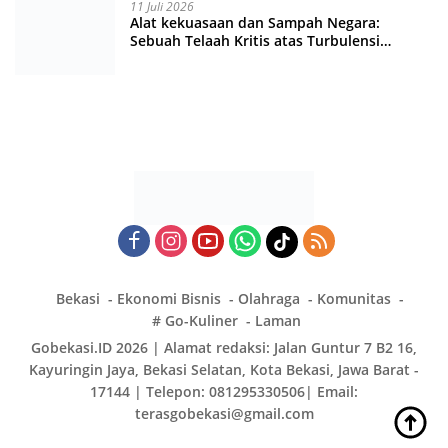
11 Juli 2026
Alat kekuasaan dan Sampah Negara:
Sebuah Telaah Kritis atas Turbulensi
Penegakkan Hukum?
Bekasi
Ekonomi Bisnis
Olahraga
Komunitas
# Go-Kuliner
Laman
Gobekasi.ID 2026 | Alamat redaksi: Jalan Guntur 7 B2 16,
Kayuringin Jaya, Bekasi Selatan, Kota Bekasi, Jawa Barat -
17144 | Telepon: 081295330506| Email:
terasgobekasi@gmail.com