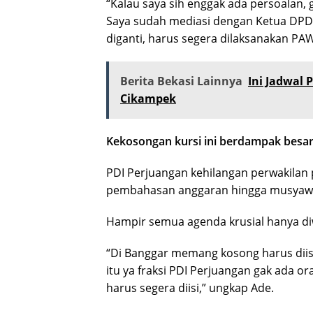
“Kalau saya sih enggak ada persoalan,
Saya sudah mediasi dengan Ketua DPD 
diganti, harus segera dilaksanakan PAW
Berita Bekasi Lainnya
Ini Jadwal 
Cikampek
Kekosongan kursi ini berdampak besa
PDI Perjuangan kehilangan perwakilan 
pembahasan anggaran hingga musyawa
Hampir semua agenda krusial hanya diw
“Di Banggar memang kosong harus diis
itu ya fraksi PDI Perjuangan gak ada 
harus segera diisi,” ungkap Ade.