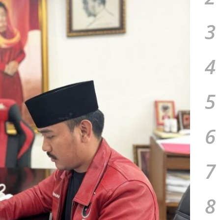
3
4
5
6
7
8