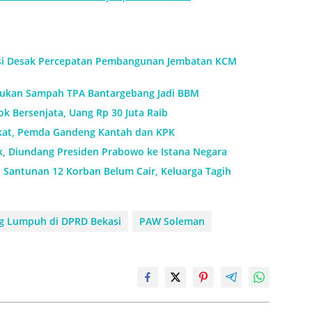
si Desak Percepatan Pembangunan Jembatan KCM
ukan Sampah TPA Bantargebang Jadi BBM
k Bersenjata, Uang Rp 30 Juta Raib
ikat, Pemda Gandeng Kantah dan KPK
k, Diundang Presiden Prabowo ke Istana Negara
: Santunan 12 Korban Belum Cair, Keluarga Tagih
ng Lumpuh di DPRD Bekasi
PAW Soleman