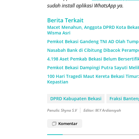
sudah install aplikasi WhatsApp ya.
Berita Terkait
Macet Menahun, Anggota DPRD Kota Beka
Wisma Asri
Pemkot Bekasi Gandeng TNI AD Olah Tump
Nasabah Bank di Cibitung Dibacok Perampo
4.198 Aset Pemkab Bekasi Belum Bersertif
Pemkot Bekasi Dampingi Putra Sayuti Meli
100 Hari Tragedi Maut Kereta Bekasi Timur
Kepastian
DPRD Kabupaten Bekasi
Fraksi Bante
Penulis: Shyna S.V
Editor: M.Y Ardiansyah
Komentar