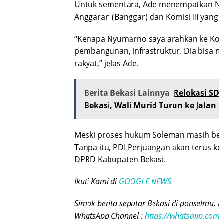
Untuk sementara, Ade menempatkan Nyu
Anggaran (Banggar) dan Komisi III ya
“Kenapa Nyumarno saya arahkan ke Komi
pembangunan, infrastruktur. Dia bisa
rakyat,” jelas Ade.
Berita Bekasi Lainnya
Relokasi S
Bekasi, Wali Murid Turun ke Jalan
Meski proses hukum Soleman masih ber
Tanpa itu, PDI Perjuangan akan terus k
DPRD Kabupaten Bekasi.
Ikuti Kami di
GOOGLE NEWS
Simak berita seputar Bekasi di ponselmu. 
WhatsApp Channel :
https://whatsapp.c