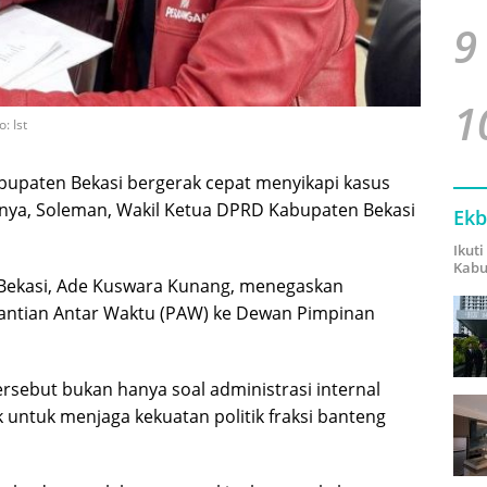
9
1
: Ist
upaten Bekasi bergerak cepat menyikapi kasus
nya, Soleman, Wakil Ketua DPRD Kabupaten Bekasi
Ekb
Ikut
Kabu
Bekasi, Ade Kuswara Kunang, menegaskan
antian Antar Waktu (PAW) ke Dewan Pimpinan
rsebut bukan hanya soal administrasi internal
untuk menjaga kekuatan politik fraksi banteng