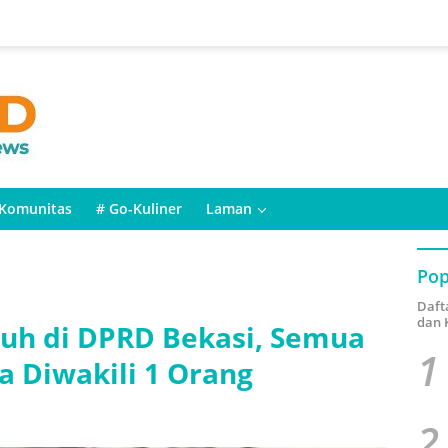
Komunitas
# Go-Kuliner
Laman
Pop
Daft
dan 
uh di DPRD Bekasi, Semua
1
a Diwakili 1 Orang
2