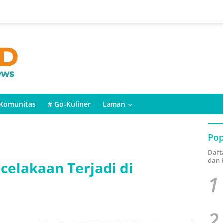
Komunitas
# Go-Kuliner
Laman
Pop
Daft
dan 
celakaan Terjadi di
1
2