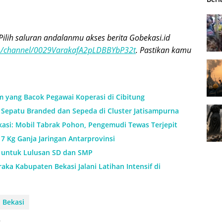
Pilih saluran andalanmu akses berita Gobekasi.id
om/channel/0029VarakafA2pLDBBYbP32t
. Pastikan kamu
m yang Bacok Pegawai Koperasi di Cibitung
Sepatu Branded dan Sepeda di Cluster Jatisampurna
kasi: Mobil Tabrak Pohon, Pengemudi Tewas Terjepit
7 Kg Ganja Jaringan Antarprovinsi
h untuk Lulusan SD dan SMP
aka Kabupaten Bekasi Jalani Latihan Intensif di
 Bekasi
h