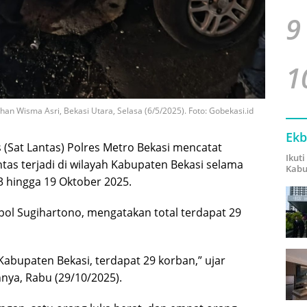
9
1
n Wisma Asri, Bekasi Utara, Selasa (6/5/2025). Foto: Gobekasi.id
Ekb
 (Sat Lantas) Polres Metro Bekasi mencatat
Ikut
ntas terjadi di wilayah Kabupaten Bekasi selama
Kabu
3 hingga 19 Oktober 2025.
pol Sugihartono, mengatakan total terdapat 29
i Kabupaten Bekasi, terdapat 29 korban,” ujar
ya, Rabu (29/10/2025).