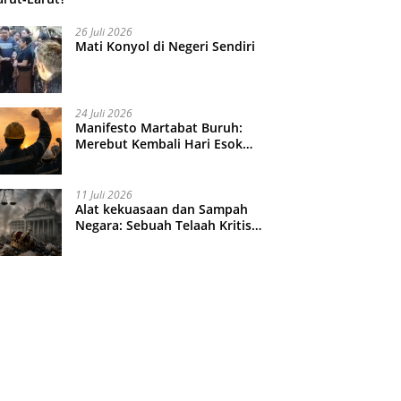
26 Juli 2026
Mati Konyol di Negeri Sendiri
24 Juli 2026
Manifesto Martabat Buruh:
Merebut Kembali Hari Esok
yang Dijual Murah
11 Juli 2026
Alat kekuasaan dan Sampah
Negara: Sebuah Telaah Kritis
atas Turbulensi Penegakkan
Hukum?