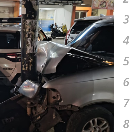
3
4
5
6
7
8