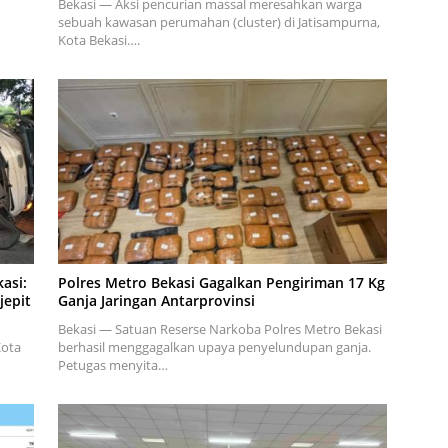
Bekasi — Aksi pencurian massal meresahkan warga
sebuah kawasan perumahan (cluster) di Jatisampurna,
Kota Bekasi….
asi:
Polres Metro Bekasi Gagalkan Pengiriman 17 Kg
jepit
Ganja Jaringan Antarprovinsi
Bekasi — Satuan Reserse Narkoba Polres Metro Bekasi
Kota
berhasil menggagalkan upaya penyelundupan ganja.
Petugas menyita…