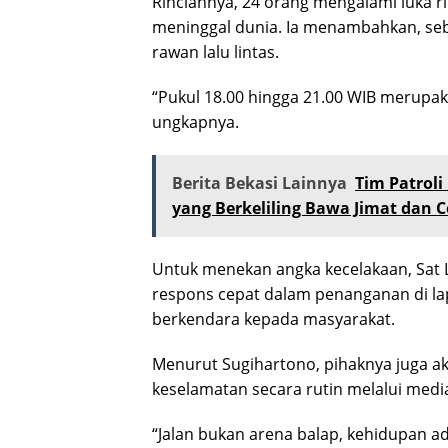
Rinciannya, 24 orang mengalami luka r
meninggal dunia. Ia menambahkan, seb
rawan lalu lintas.
“Pukul 18.00 hingga 21.00 WIB merupak
ungkapnya.
Berita Bekasi Lainnya
Tim Patroli
yang Berkeliling Bawa Jimat dan C
Untuk menekan angka kecelakaan, Sat 
respons cepat dalam penanganan di la
berkendara kepada masyarakat.
Menurut Sugihartono, pihaknya juga a
keselamatan secara rutin melalui media
“Jalan bukan arena balap, kehidupan ada