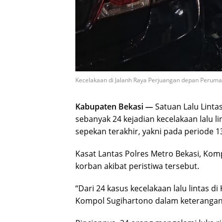
Kecelakaan di Jalanh Raya Perjuangan depan Perumaha
Kabupaten Bekasi —
Satuan Lalu Lintas
sebanyak 24 kejadian kecelakaan lalu li
sepekan terakhir, yakni pada periode 1
Kasat Lantas Polres Metro Bekasi, Kom
korban akibat peristiwa tersebut.
“Dari 24 kasus kecelakaan lalu lintas d
Kompol Sugihartono dalam keterangann