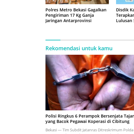
Polres Metro Bekasi Gagalkan
Disdik K
Pengiriman 17 Kg Ganja
Terapkan
Jaringan Antarprovinsi
Lulusan
Rekomendasi untuk kamu
Polisi Ringkus 6 Perampok Bersenjata Taja
yang Bacok Pegawai Koperasi di Cibitung
Bekasi — Tim Subdit Jatanras Ditreskrimum Polda