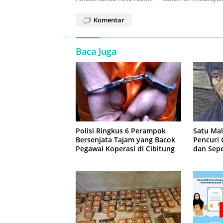
Komentar
Baca Juga
Polisi Ringkus 6 Perampok
Satu Ma
Bersenjata Tajam yang Bacok
Pencuri
Pegawai Koperasi di Cibitung
dan Sepe
Jatisam