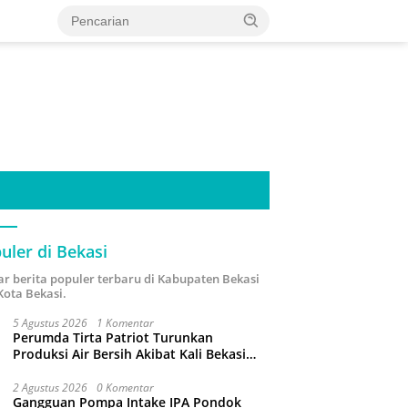
uler di Bekasi
ar berita populer terbaru di Kabupaten Bekasi
Kota Bekasi.
5 Agustus 2026
1 Komentar
Perumda Tirta Patriot Turunkan
Produksi Air Bersih Akibat Kali Bekasi
Tercemar
2 Agustus 2026
0 Komentar
Gangguan Pompa Intake IPA Pondok