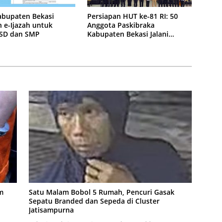
abupaten Bekasi
Persiapan HUT ke-81 RI: 50
 e-Ijazah untuk
Anggota Paskibraka
 SD dan SMP
Kabupaten Bekasi Jalani
Latihan Intensif di Cikarang
m
Satu Malam Bobol 5 Rumah, Pencuri Gasak
Sepatu Branded dan Sepeda di Cluster
Jatisampurna