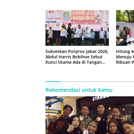
Dimatan
Sukseskan Porprov Jabar 2026,
Hitung 
Abdul Harris Bobihoe Sebut
Menuju P
Kunci Utama Ada di Tangan
Ribuan W
Warga
Morning’
Bekasi
Rekomendasi untuk kamu