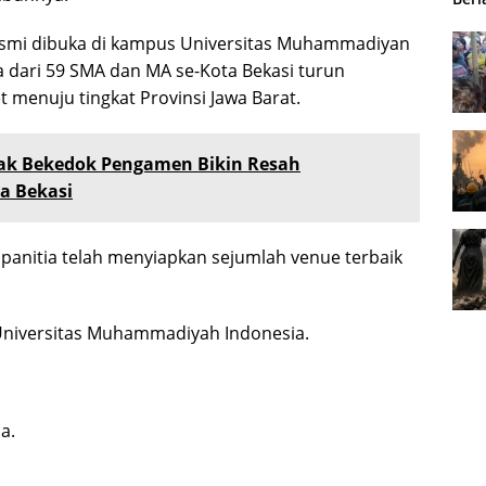
 resmi dibuka di kampus Universitas Muhammadiyan
a dari 59 SMA dan MA se-Kota Bekasi turun
menuju tingkat Provinsi Jawa Barat.
ak Bekedok Pengamen Bikin Resah
a Bekasi
panitia telah menyiapkan sejumlah venue terbaik
 Universitas Muhammadiyah Indonesia.
a.