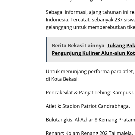
Sebagai informasi, ajang tahunan ini
Indonesia. Tercatat, sebanyak 237 sisw
gelanggang untuk memperebutkan tiket 
Berita Bekasi Lainnya
Tukang Pal
Pengunjung Kuliner Alun-alun Kot
Untuk menunjang performa para atlet, 
di Kota Bekasi:
Pencak Silat & Panjat Tebing: Kampus
Atletik: Stadion Patriot Candrabhaga.
Bulutangkis: Al-Azhar 8 Kemang Pratam
Renang: Kolam Renang 202 Tajimalela.