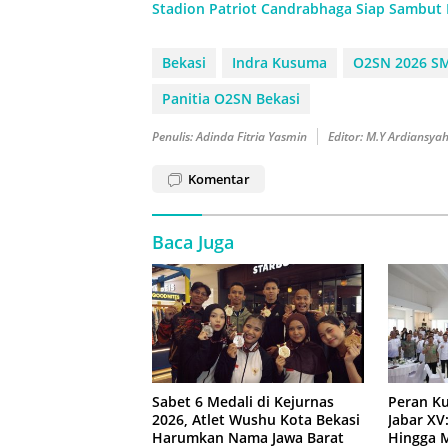
Stadion Patriot Candrabhaga Siap Sambut
Bekasi
Indra Kusuma
O2SN 2026 SM
Panitia O2SN Bekasi
Penulis: Adinda Fitria Yasmin
Editor: M.Y Ardiansya
Komentar
Baca Juga
Sabet 6 Medali di Kejurnas
Peran Ku
2026, Atlet Wushu Kota Bekasi
Jabar XV
Harumkan Nama Jawa Barat
Hingga 