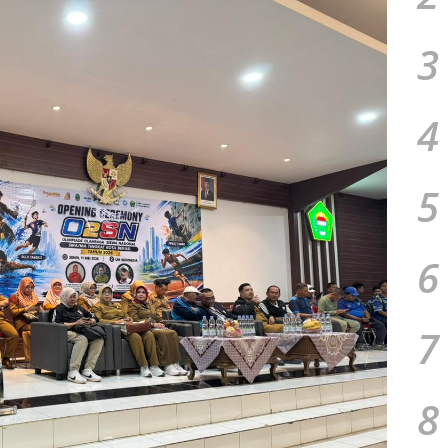
3
4
5
6
7
8