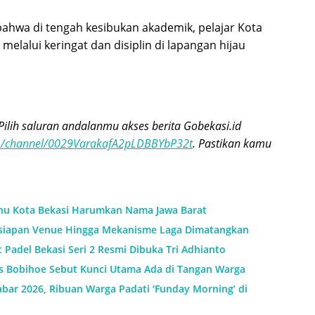
ahwa di tengah kesibukan akademik, pelajar Kota
elalui keringat dan disiplin di lapangan hijau
Pilih saluran andalanmu akses berita Gobekasi.id
om/channel/0029VarakafA2pLDBBYbP32t
. Pastikan kamu
ushu Kota Bekasi Harumkan Nama Jawa Barat
Kesiapan Venue Hingga Mekanisme Laga Dimatangkan
t Padel Bekasi Seri 2 Resmi Dibuka Tri Adhianto
is Bobihoe Sebut Kunci Utama Ada di Tangan Warga
bar 2026, Ribuan Warga Padati ‘Funday Morning’ di