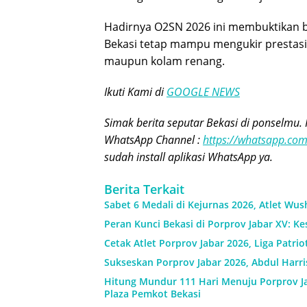
Hadirnya O2SN 2026 ini membuktikan b
Bekasi tetap mampu mengukir prestasi m
maupun kolam renang.
Ikuti Kami di
GOOGLE NEWS
Simak berita seputar Bekasi di ponselmu. 
WhatsApp Channel :
https://whatsapp.c
sudah install aplikasi WhatsApp ya.
Berita Terkait
Sabet 6 Medali di Kejurnas 2026, Atlet W
Peran Kunci Bekasi di Porprov Jabar XV: 
Cetak Atlet Porprov Jabar 2026, Liga Patrio
Sukseskan Porprov Jabar 2026, Abdul Harr
Hitung Mundur 111 Hari Menuju Porprov Ja
Plaza Pemkot Bekasi