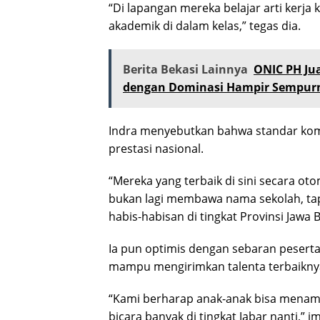
“Di lapangan mereka belajar arti kerja 
akademik di dalam kelas,” tegas dia.
Berita Bekasi Lainnya
ONIC PH Jua
dengan Dominasi Hampir Sempur
Indra menyebutkan bahwa standar kompe
prestasi nasional.
“Mereka yang terbaik di sini secara o
bukan lagi membawa nama sekolah, tapi
habis-habisan di tingkat Provinsi Jawa B
Ia pun optimis dengan sebaran peserta
mampu mengirimkan talenta terbaikny
“Kami berharap anak-anak bisa menam
bicara banyak di tingkat Jabar nanti,” 