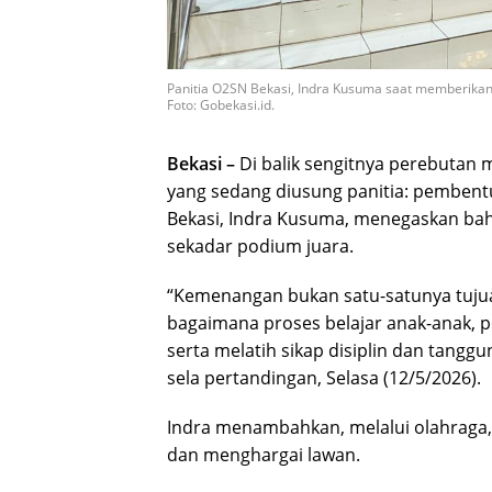
Panitia O2SN Bekasi, Indra Kusuma saat memberika
Foto: Gobekasi.id.
Bekasi –
Di balik sengitnya perebutan m
yang sedang diusung panitia: pembent
Bekasi, Indra Kusuma, menegaskan bahw
sekadar podium juara.
“Kemenangan bukan satu-satunya tujuan
bagaimana proses belajar anak-anak, 
serta melatih sikap disiplin dan tanggu
sela pertandingan, Selasa (12/5/2026).
Indra menambahkan, melalui olahraga, s
dan menghargai lawan.