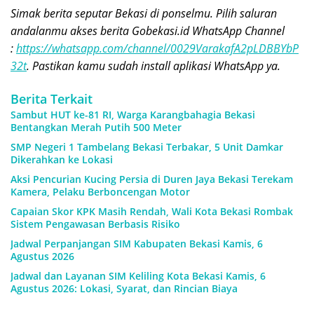
Simak berita seputar Bekasi di ponselmu. Pilih saluran
andalanmu akses berita Gobekasi.id WhatsApp Channel
:
https://whatsapp.com/channel/0029VarakafA2pLDBBYbP
32t
. Pastikan kamu sudah install aplikasi WhatsApp ya.
Berita Terkait
Sambut HUT ke-81 RI, Warga Karangbahagia Bekasi
Bentangkan Merah Putih 500 Meter
SMP Negeri 1 Tambelang Bekasi Terbakar, 5 Unit Damkar
Dikerahkan ke Lokasi
Aksi Pencurian Kucing Persia di Duren Jaya Bekasi Terekam
Kamera, Pelaku Berboncengan Motor
Capaian Skor KPK Masih Rendah, Wali Kota Bekasi Rombak
Sistem Pengawasan Berbasis Risiko
Jadwal Perpanjangan SIM Kabupaten Bekasi Kamis, 6
Agustus 2026
Jadwal dan Layanan SIM Keliling Kota Bekasi Kamis, 6
Agustus 2026: Lokasi, Syarat, dan Rincian Biaya