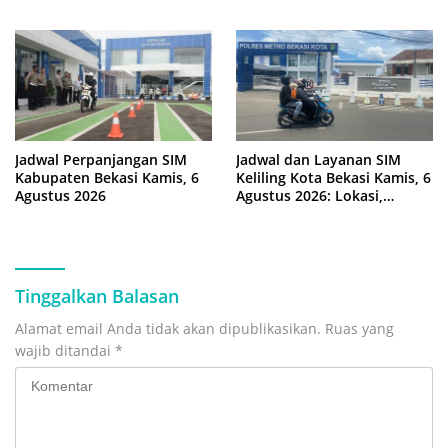
Berboncengan Motor
Berbasis Risiko
Jadwal Perpanjangan SIM
Jadwal dan Layanan SIM
Kabupaten Bekasi Kamis, 6
Keliling Kota Bekasi Kamis, 6
Agustus 2026
Agustus 2026: Lokasi,
Syarat, dan Rincian Biaya
Tinggalkan Balasan
Alamat email Anda tidak akan dipublikasikan.
Ruas yang
wajib ditandai
*