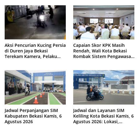
Aksi Pencurian Kucing Persia
Capaian Skor KPK Masih
di Duren Jaya Bekasi
Rendah, Wali Kota Bekasi
Terekam Kamera, Pelaku
Rombak Sistem Pengawasan
Berboncengan Motor
Berbasis Risiko
Jadwal Perpanjangan SIM
Jadwal dan Layanan SIM
Kabupaten Bekasi Kamis, 6
Keliling Kota Bekasi Kamis, 6
Agustus 2026
Agustus 2026: Lokasi,
Syarat, dan Rincian Biaya