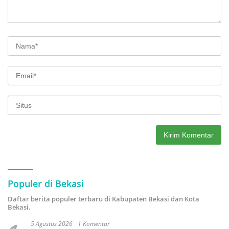
Populer di Bekasi
Daftar berita populer terbaru di Kabupaten Bekasi dan Kota
Bekasi.
5 Agustus 2026
1 Komentar