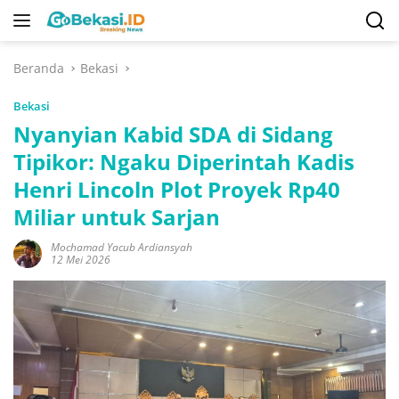
Langsung
ke
konten
Beranda
Bekasi
Bekasi
Nyanyian Kabid SDA di Sidang
Tipikor: Ngaku Diperintah Kadis
Henri Lincoln Plot Proyek Rp40
Miliar untuk Sarjan
Mochamad Yacub Ardiansyah
12 Mei 2026