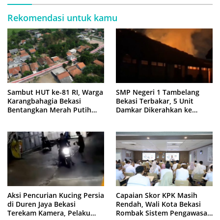
Rekomendasi untuk kamu
Sambut HUT ke-81 RI, Warga
SMP Negeri 1 Tambelang
Karangbahagia Bekasi
Bekasi Terbakar, 5 Unit
Bentangkan Merah Putih
Damkar Dikerahkan ke
500 Meter
Lokasi
Aksi Pencurian Kucing Persia
Capaian Skor KPK Masih
di Duren Jaya Bekasi
Rendah, Wali Kota Bekasi
Terekam Kamera, Pelaku
Rombak Sistem Pengawasan