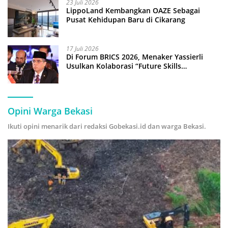
23 Juli 2026
LippoLand Kembangkan OAZE Sebagai
Pusat Kehidupan Baru di Cikarang
17 Juli 2026
Di Forum BRICS 2026, Menaker Yassierli
Usulkan Kolaborasi “Future Skills
Forecasting” demi Hadapi Era Ekonomi
Hijau
Opini Warga Bekasi
Ikuti opini menarik dari redaksi Gobekasi.id dan warga Bekasi.