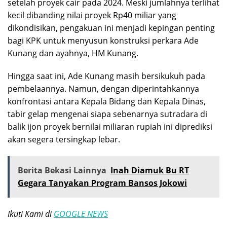
setelah proyek cair pada 2024. Meski jumlahnya terlihat
kecil dibanding nilai proyek Rp40 miliar yang
dikondisikan, pengakuan ini menjadi kepingan penting
bagi KPK untuk menyusun konstruksi perkara Ade
Kunang dan ayahnya, HM Kunang.
Hingga saat ini, Ade Kunang masih bersikukuh pada
pembelaannya. Namun, dengan diperintahkannya
konfrontasi antara Kepala Bidang dan Kepala Dinas,
tabir gelap mengenai siapa sebenarnya sutradara di
balik ijon proyek bernilai miliaran rupiah ini diprediksi
akan segera tersingkap lebar.
Berita Bekasi Lainnya
Inah Diamuk Bu RT
Gegara Tanyakan Program Bansos Jokowi
Ikuti Kami di
GOOGLE NEWS