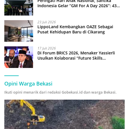
Peringati Hari Anak Nasional, Santika
Indonesia Gelar “GM For A Day 2026”: 43
Anak Pimpin Operasional Hotel
23 Juli 2026
LippoLand Kembangkan OAZE Sebagai
Pusat Kehidupan Baru di Cikarang
17 Juli 2026
Di Forum BRICS 2026, Menaker Yassierli
Usulkan Kolaborasi “Future Skills
Forecasting” demi Hadapi Era Ekonomi
Hijau
Opini Warga Bekasi
Ikuti opini menarik dari redaksi Gobekasi.id dan warga Bekasi.