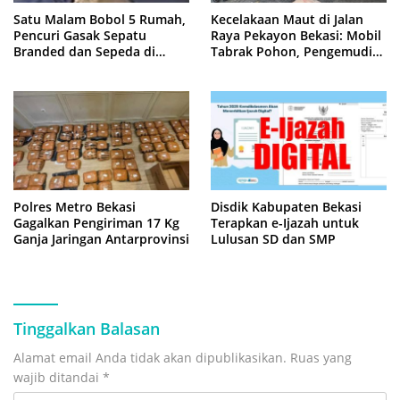
Satu Malam Bobol 5 Rumah,
Kecelakaan Maut di Jalan
Pencuri Gasak Sepatu
Raya Pekayon Bekasi: Mobil
Branded dan Sepeda di
Tabrak Pohon, Pengemudi
Cluster Jatisampurna
Tewas Terjepit
Polres Metro Bekasi
Disdik Kabupaten Bekasi
Gagalkan Pengiriman 17 Kg
Terapkan e-Ijazah untuk
Ganja Jaringan Antarprovinsi
Lulusan SD dan SMP
Tinggalkan Balasan
Alamat email Anda tidak akan dipublikasikan.
Ruas yang
wajib ditandai
*