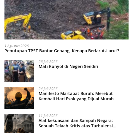
1 Agustus 2026
Penutupan TPST Bantar Gebang, Kenapa Berlarut-Larut?
26 Juli 2026
Mati Konyol di Negeri Sendiri
24 Juli 2026
Manifesto Martabat Buruh: Merebut
Kembali Hari Esok yang Dijual Murah
11 Juli 2026
Alat kekuasaan dan Sampah Negara:
Sebuah Telaah Kritis atas Turbulensi
Penegakkan Hukum?