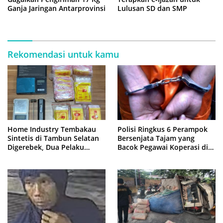
Ganja Jaringan Antarprovinsi
Lulusan SD dan SMP
Rekomendasi untuk kamu
Home Industry Tembakau
Polisi Ringkus 6 Perampok
Sintetis di Tambun Selatan
Bersenjata Tajam yang
Digerebek, Dua Pelaku
Bacok Pegawai Koperasi di
Diringkus Polisi
Cibitung