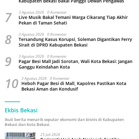
Kabupaten Bekasi bakal Panggil Dewan Pengawas
7
3 Agustus 2026
0 Komentar
Live Musik Bakal Temani Warga Cikarang Tiap Akhir
Pekan di Taman Sehati
8
3 Agustus 2026
0 Komentar
Tersandung Kasus Korupsi, Soleman Digantikan Ferry
Sirait di DPRD Kabupaten Bekasi
9
3 Agustus 2026
0 Komentar
Pagar Besi Mall Jadi Sorotan, Wali Kota Bekasi: Jangan
Ganggu Keindahan Kota
10
3 Agustus 2026
0 Komentar
Heboh Pagar Besi di Mall, Kapolres Pastikan Kota
Bekasi Aman dan Kondusif
Ekbis Bekasi
Ikuti berita menarik seputar ekonomi dan bisnis di Kabupaten
Bekasi dan Kota Bekasi.
25 Juli 2026