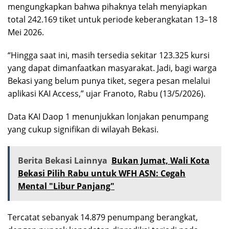
mengungkapkan bahwa pihaknya telah menyiapkan
total 242.169 tiket untuk periode keberangkatan 13–18
Mei 2026.
“Hingga saat ini, masih tersedia sekitar 123.325 kursi
yang dapat dimanfaatkan masyarakat. Jadi, bagi warga
Bekasi yang belum punya tiket, segera pesan melalui
aplikasi KAI Access,” ujar Franoto, Rabu (13/5/2026).
Data KAI Daop 1 menunjukkan lonjakan penumpang
yang cukup signifikan di wilayah Bekasi.
Berita Bekasi Lainnya
Bukan Jumat, Wali Kota
Bekasi Pilih Rabu untuk WFH ASN: Cegah
Mental "Libur Panjang"
Tercatat sebanyak 14.879 penumpang berangkat,