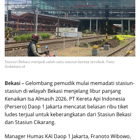
Stasiun Bekasi menjadi salah satu stasiun kereta tersibuk. Foto:
Gobekasi.id
Bekasi –
Gelombang pemudik mulai memadati stasiun-
stasiun di wilayah Bekasi menjelang libur panjang
Kenaikan Isa Almasih 2026. PT Kereta Api Indonesia
(Persero) Daop 1 Jakarta mencatat belasan ribu tiket
ludes terjual untuk keberangkatan dari Stasiun Bekasi
dan Stasiun Cikarang.
Manager Humas KAI Daop 1 Jakarta, Franoto Wibowo,