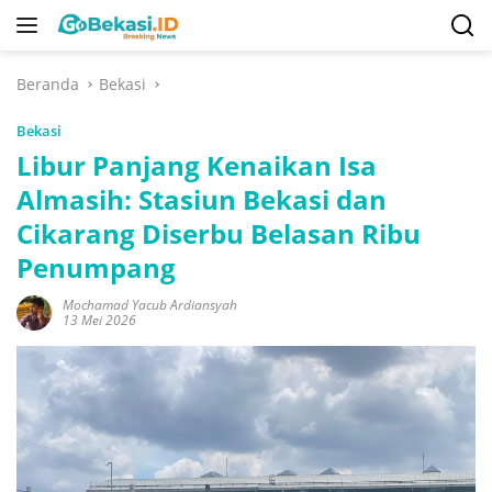
Langsung
ke
konten
Beranda
Bekasi
Bekasi
Libur Panjang Kenaikan Isa
Almasih: Stasiun Bekasi dan
Cikarang Diserbu Belasan Ribu
Penumpang
Mochamad Yacub Ardiansyah
13 Mei 2026