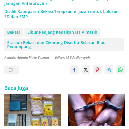
Jaringan Antarprovinsi
Disdik Kabupaten Bekasi Terapkan e-Ijazah untuk Lulusan
SD dan SMP
Bekasi
Libur Panjang Kenaikan Isa Almasih
Stasiun Bekasi dan Cikarang Diserbu Belasan Ribu
Penumpang
Penulis: Adinda Fitria Yasmin
Editor: M.Y Ardiansyah
Baca Juga