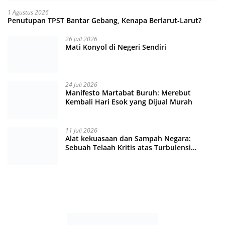
1 Agustus 2026
Penutupan TPST Bantar Gebang, Kenapa Berlarut-Larut?
26 Juli 2026
Mati Konyol di Negeri Sendiri
24 Juli 2026
Manifesto Martabat Buruh: Merebut
Kembali Hari Esok yang Dijual Murah
11 Juli 2026
Alat kekuasaan dan Sampah Negara:
Sebuah Telaah Kritis atas Turbulensi
Penegakkan Hukum?