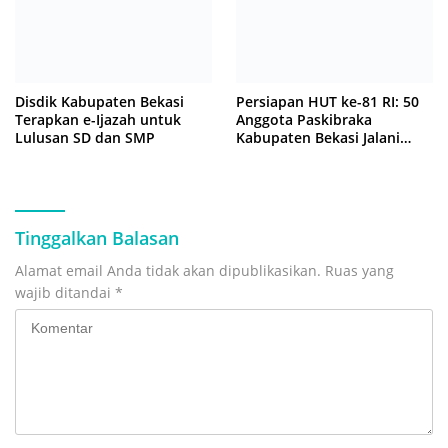
Disdik Kabupaten Bekasi
Persiapan HUT ke-81 RI: 50
Terapkan e-Ijazah untuk
Anggota Paskibraka
Lulusan SD dan SMP
Kabupaten Bekasi Jalani
Latihan Intensif di Cikarang
Tinggalkan Balasan
Alamat email Anda tidak akan dipublikasikan.
Ruas yang
wajib ditandai
*