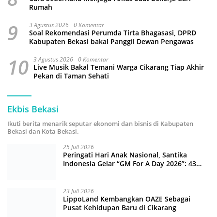
Rumah
9
3 Agustus 2026
0 Komentar
Soal Rekomendasi Perumda Tirta Bhagasasi, DPRD
Kabupaten Bekasi bakal Panggil Dewan Pengawas
10
3 Agustus 2026
0 Komentar
Live Musik Bakal Temani Warga Cikarang Tiap Akhir
Pekan di Taman Sehati
Ekbis Bekasi
Ikuti berita menarik seputar ekonomi dan bisnis di Kabupaten
Bekasi dan Kota Bekasi.
25 Juli 2026
Peringati Hari Anak Nasional, Santika
Indonesia Gelar “GM For A Day 2026”: 43
Anak Pimpin Operasional Hotel
23 Juli 2026
LippoLand Kembangkan OAZE Sebagai
Pusat Kehidupan Baru di Cikarang