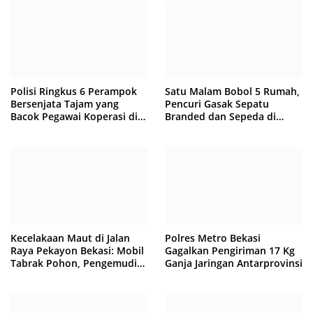
Polisi Ringkus 6 Perampok
Satu Malam Bobol 5 Rumah,
Bersenjata Tajam yang
Pencuri Gasak Sepatu
Bacok Pegawai Koperasi di
Branded dan Sepeda di
Cibitung
Cluster Jatisampurna
Kecelakaan Maut di Jalan
Polres Metro Bekasi
Raya Pekayon Bekasi: Mobil
Gagalkan Pengiriman 17 Kg
Tabrak Pohon, Pengemudi
Ganja Jaringan Antarprovinsi
Tewas Terjepit