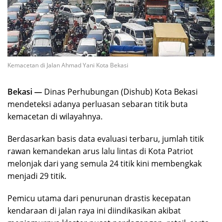
Kemacetan di Jalan Ahmad Yani Kota Bekasi
Bekasi —
Dinas Perhubungan (Dishub) Kota Bekasi
mendeteksi adanya perluasan sebaran titik buta
kemacetan di wilayahnya.
Berdasarkan basis data evaluasi terbaru, jumlah titik
rawan kemandekan arus lalu lintas di Kota Patriot
melonjak dari yang semula 24 titik kini membengkak
menjadi 29 titik.
Pemicu utama dari penurunan drastis kecepatan
kendaraan di jalan raya ini diindikasikan akibat