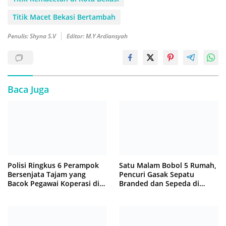
Titik Macet Bekasi Bertambah
Penulis: Shyna S.V
Editor: M.Y Ardiansyah
Baca Juga
Polisi Ringkus 6 Perampok
Satu Malam Bobol 5 Rumah,
Bersenjata Tajam yang
Pencuri Gasak Sepatu
Bacok Pegawai Koperasi di
Branded dan Sepeda di
Cibitung
Cluster Jatisampurna