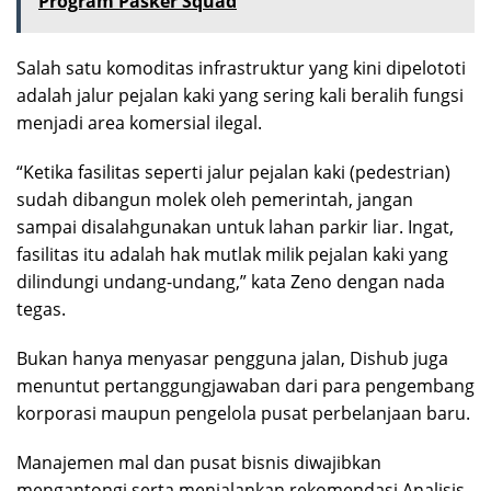
Program Pasker Squad
Salah satu komoditas infrastruktur yang kini dipelototi
adalah jalur pejalan kaki yang sering kali beralih fungsi
menjadi area komersial ilegal.
“Ketika fasilitas seperti jalur pejalan kaki (pedestrian)
sudah dibangun molek oleh pemerintah, jangan
sampai disalahgunakan untuk lahan parkir liar. Ingat,
fasilitas itu adalah hak mutlak milik pejalan kaki yang
dilindungi undang-undang,” kata Zeno dengan nada
tegas.
Bukan hanya menyasar pengguna jalan, Dishub juga
menuntut pertanggungjawaban dari para pengembang
korporasi maupun pengelola pusat perbelanjaan baru.
Manajemen mal dan pusat bisnis diwajibkan
mengantongi serta menjalankan rekomendasi Analisis