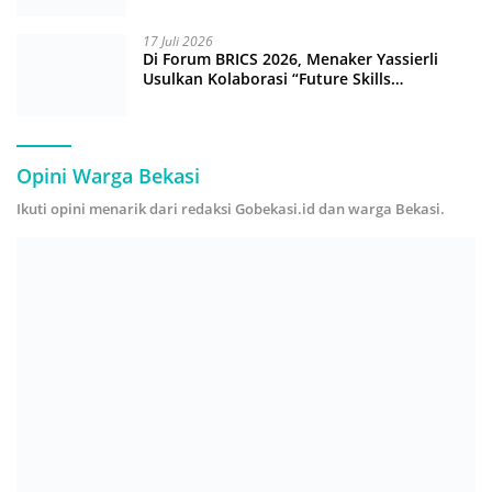
17 Juli 2026
Di Forum BRICS 2026, Menaker Yassierli
Usulkan Kolaborasi “Future Skills
Forecasting” demi Hadapi Era Ekonomi
Hijau
Opini Warga Bekasi
Ikuti opini menarik dari redaksi Gobekasi.id dan warga Bekasi.