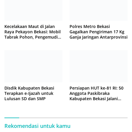
Kecelakaan Maut di Jalan
Polres Metro Bekasi
Raya Pekayon Bekasi: Mobil
Gagalkan Pengiriman 17 Kg
Tabrak Pohon, Pengemudi
Ganja Jaringan Antarprovinsi
Tewas Terjepit
Disdik Kabupaten Bekasi
Persiapan HUT ke-81 RI: 50
Terapkan e-Ijazah untuk
Anggota Paskibraka
Lulusan SD dan SMP
Kabupaten Bekasi Jalani
Latihan Intensif di Cikarang
Rekomendasi untuk kamu