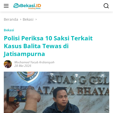
Langsung
ke
konten
Beranda
Bekasi
Bekasi
Polisi Periksa 10 Saksi Terkait
Kasus Balita Tewas di
Jatisampurna
Mochamad Yacub Ardiansyah
28 Mei 2026