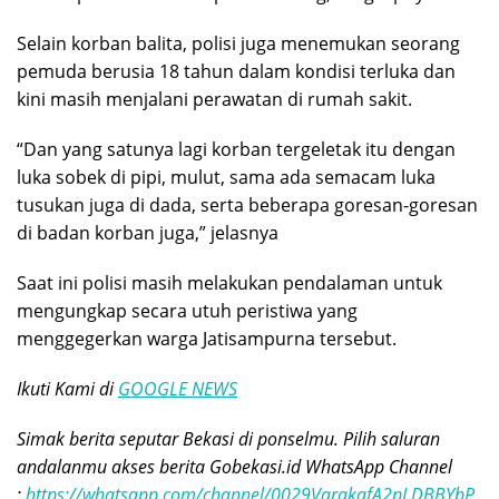
Selain korban balita, polisi juga menemukan seorang
pemuda berusia 18 tahun dalam kondisi terluka dan
kini masih menjalani perawatan di rumah sakit.
“Dan yang satunya lagi korban tergeletak itu dengan
luka sobek di pipi, mulut, sama ada semacam luka
tusukan juga di dada, serta beberapa goresan-goresan
di badan korban juga,” jelasnya
Saat ini polisi masih melakukan pendalaman untuk
mengungkap secara utuh peristiwa yang
menggegerkan warga Jatisampurna tersebut.
Ikuti Kami di
GOOGLE NEWS
Simak berita seputar Bekasi di ponselmu. Pilih saluran
andalanmu akses berita Gobekasi.id WhatsApp Channel
:
https://whatsapp.com/channel/0029VarakafA2pLDBBYbP