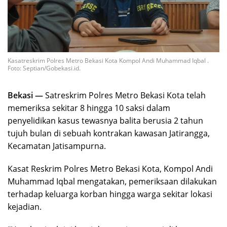
Kasatreskrim Polres Metro Bekasi Kota Kompol Andi Muhammad Iqbal .
Foto: Septian/Gobekasi.id.
Bekasi —
Satreskrim Polres Metro Bekasi Kota telah
memeriksa sekitar 8 hingga 10 saksi dalam
penyelidikan kasus tewasnya balita berusia 2 tahun
tujuh bulan di sebuah kontrakan kawasan Jatirangga,
Kecamatan Jatisampurna.
Kasat Reskrim Polres Metro Bekasi Kota, Kompol Andi
Muhammad Iqbal mengatakan, pemeriksaan dilakukan
terhadap keluarga korban hingga warga sekitar lokasi
kejadian.