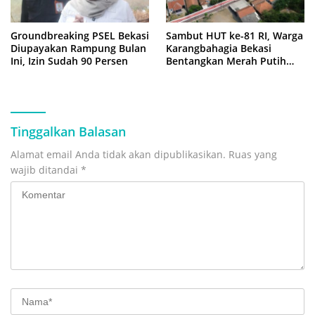
Groundbreaking PSEL Bekasi
Sambut HUT ke-81 RI, Warga
Diupayakan Rampung Bulan
Karangbahagia Bekasi
Ini, Izin Sudah 90 Persen
Bentangkan Merah Putih
500 Meter
Tinggalkan Balasan
Alamat email Anda tidak akan dipublikasikan.
Ruas yang
wajib ditandai
*