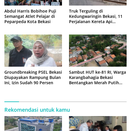
Abdul Harris Bobihoe Puji
Truk Terguling di
Semangat Atlet Pelajar di
Kedungwaringin Bekasi, 11
Peparpeda Kota Bekasi
Perjalanan Kereta Api
Sempat Tertahan
Groundbreaking PSEL Bekasi
Sambut HUT ke-81 RI, Warga
Diupayakan Rampung Bulan
Karangbahagia Bekasi
Ini, Izin Sudah 90 Persen
Bentangkan Merah Putih
500 Meter
Rekomendasi untuk kamu