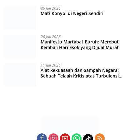
26 Juli 2026
Mati Konyol di Negeri Sendiri
24 Juli 2026
Manifesto Martabat Buruh: Merebut
Kembali Hari Esok yang Dijual Murah
11 Juli 2026
Alat kekuasaan dan Sampah Negara:
Sebuah Telaah Kritis atas Turbulensi
Penegakkan Hukum?