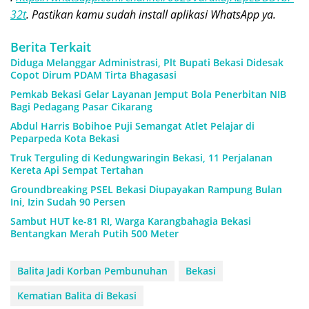
32t
. Pastikan kamu sudah install aplikasi WhatsApp ya.
Berita Terkait
Diduga Melanggar Administrasi, Plt Bupati Bekasi Didesak
Copot Dirum PDAM Tirta Bhagasasi
Pemkab Bekasi Gelar Layanan Jemput Bola Penerbitan NIB
Bagi Pedagang Pasar Cikarang
Abdul Harris Bobihoe Puji Semangat Atlet Pelajar di
Peparpeda Kota Bekasi
Truk Terguling di Kedungwaringin Bekasi, 11 Perjalanan
Kereta Api Sempat Tertahan
Groundbreaking PSEL Bekasi Diupayakan Rampung Bulan
Ini, Izin Sudah 90 Persen
Sambut HUT ke-81 RI, Warga Karangbahagia Bekasi
Bentangkan Merah Putih 500 Meter
Balita Jadi Korban Pembunuhan
Bekasi
Kematian Balita di Bekasi