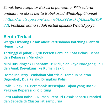
Simak berita seputar Bekasi di ponselmu. Pilih saluran
andalanmu akses berita Gobekasi.id WhatsApp Channel
:
https://whatsapp.com/channel/0029VarakafA2pLDBBYbP
32t
. Pastikan kamu sudah install aplikasi WhatsApp ya.
Berita Terkait
Warga Cikarang Desak Audit Perusahaan Batching Plant di
Hegarmukti
Tertinggi di Jabar, 83,10 Persen Pemuda Kota Bekasi Bebas
dari Kebiasaan Merokok
Mini Bus Ringsek Dihantam Truk di Jalan Raya Narogong, Ibu
dan Anak Dievakuasi ke Rumah Sakit
Home Industry Tembakau Sintetis di Tambun Selatan
Digerebek, Dua Pelaku Diringkus Polisi
Polisi Ringkus 6 Perampok Bersenjata Tajam yang Bacok
Pegawai Koperasi di Cibitung
Satu Malam Bobol 5 Rumah, Pencuri Gasak Sepatu Branded
dan Sepeda di Cluster Jatisampurna