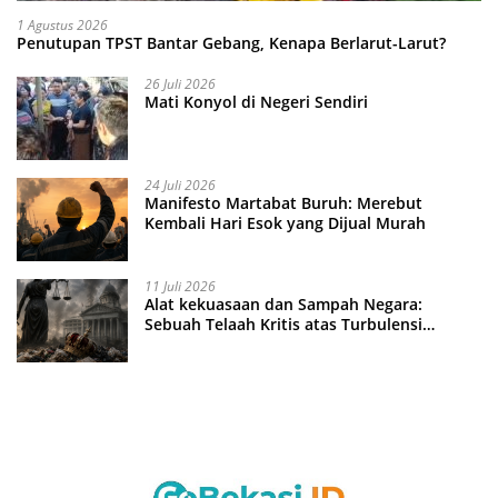
1 Agustus 2026
Penutupan TPST Bantar Gebang, Kenapa Berlarut-Larut?
26 Juli 2026
Mati Konyol di Negeri Sendiri
24 Juli 2026
Manifesto Martabat Buruh: Merebut
Kembali Hari Esok yang Dijual Murah
11 Juli 2026
Alat kekuasaan dan Sampah Negara:
Sebuah Telaah Kritis atas Turbulensi
Penegakkan Hukum?