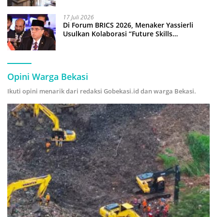
17 Juli 2026
Di Forum BRICS 2026, Menaker Yassierli
Usulkan Kolaborasi “Future Skills
Forecasting” demi Hadapi Era Ekonomi
Hijau
Opini Warga Bekasi
Ikuti opini menarik dari redaksi Gobekasi.id dan warga Bekasi.