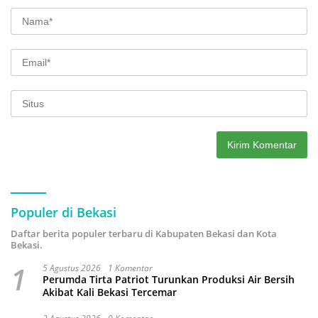
Populer di Bekasi
Daftar berita populer terbaru di Kabupaten Bekasi dan Kota
Bekasi.
1
5 Agustus 2026
1 Komentar
Perumda Tirta Patriot Turunkan Produksi Air Bersih
Akibat Kali Bekasi Tercemar