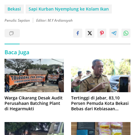
Bekasi
Sapi Kurban Nyemplung ke Kolam Ikan
Penulis: Septian
Editor: M.Y Ardiansyah
Baca Juga
Warga Cikarang Desak Audit
Tertinggi di Jabar, 83,10
Perusahaan Batching Plant
Persen Pemuda Kota Bekasi
di Hegarmukti
Bebas dari Kebiasaan
Merokok