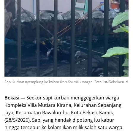
Sapi kurban nyemplung ke kolam ikan Koi milik warga. Foto: Ist/Gobekasi.id.
Bekasi —
Seekor sapi kurban menggegerkan warga
Kompleks Villa Mutiara Kirana, Kelurahan Sepanjang
Jaya, Kecamatan Rawalumbu, Kota Bekasi, Kamis,
(28/5/2026). Sapi yang hendak dipotong itu kabur
hingga tercebur ke kolam ikan milik salah satu warga.