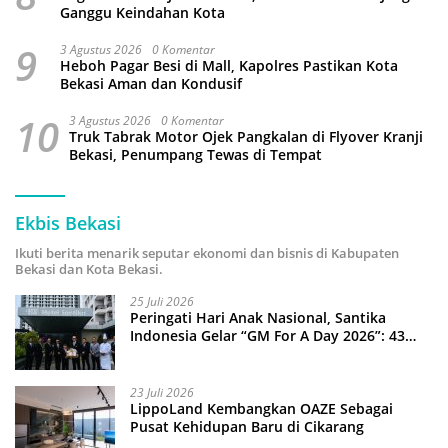
Ganggu Keindahan Kota
9
3 Agustus 2026
0 Komentar
Heboh Pagar Besi di Mall, Kapolres Pastikan Kota
Bekasi Aman dan Kondusif
10
3 Agustus 2026
0 Komentar
Truk Tabrak Motor Ojek Pangkalan di Flyover Kranji
Bekasi, Penumpang Tewas di Tempat
Ekbis Bekasi
Ikuti berita menarik seputar ekonomi dan bisnis di Kabupaten
Bekasi dan Kota Bekasi.
25 Juli 2026
Peringati Hari Anak Nasional, Santika
Indonesia Gelar “GM For A Day 2026”: 43
Anak Pimpin Operasional Hotel
23 Juli 2026
LippoLand Kembangkan OAZE Sebagai
Pusat Kehidupan Baru di Cikarang