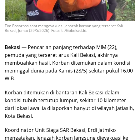
Tim Basarnas saat mengevakuasi jenazah korban yang terseret Kali
Bekasi, Jumat (29/5/2026). Foto: Ist/Gobekasi.id.
Bekasi —
Pencarian panjang terhadap MIM (22),
pemuda yang terseret arus Kali Bekasi, akhirnya
membuahkan hasil. Korban ditemukan dalam kondisi
meninggal dunia pada Kamis (28/5) sekitar pukul 16.00
WIB.
Korban ditemukan di bantaran Kali Bekasi dalam
kondisi tubuh tertutup lumpur, sekitar 10 kilometer
dari lokasi awal ia dilaporkan hanyut di wilayah Jatiasih,
Kota Bekasi.
Koordinator Unit Siaga SAR Bekasi, Erdi Jatmiko
mengatakan, jenazah korban langsung dievakuasi ke