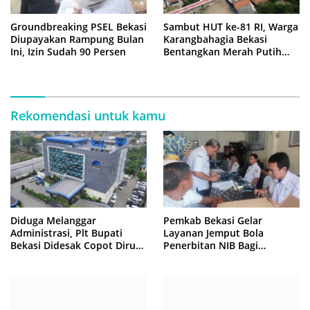
Groundbreaking PSEL Bekasi
Sambut HUT ke-81 RI, Warga
Diupayakan Rampung Bulan
Karangbahagia Bekasi
Ini, Izin Sudah 90 Persen
Bentangkan Merah Putih
500 Meter
Rekomendasi untuk kamu
Diduga Melanggar
Pemkab Bekasi Gelar
Administrasi, Plt Bupati
Layanan Jemput Bola
Bekasi Didesak Copot Dirum
Penerbitan NIB Bagi
PDAM Tirta Bhagasasi
Pedagang Pasar Cikarang