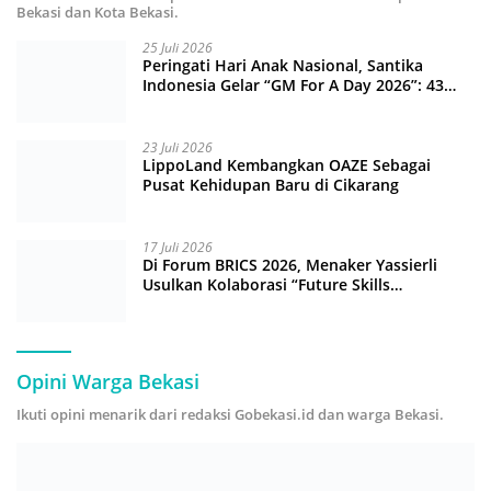
Bekasi dan Kota Bekasi.
25 Juli 2026
Peringati Hari Anak Nasional, Santika
Indonesia Gelar “GM For A Day 2026”: 43
Anak Pimpin Operasional Hotel
23 Juli 2026
LippoLand Kembangkan OAZE Sebagai
Pusat Kehidupan Baru di Cikarang
17 Juli 2026
Di Forum BRICS 2026, Menaker Yassierli
Usulkan Kolaborasi “Future Skills
Forecasting” demi Hadapi Era Ekonomi
Hijau
Opini Warga Bekasi
Ikuti opini menarik dari redaksi Gobekasi.id dan warga Bekasi.