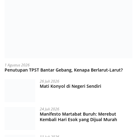
1 Agustus 2026
Penutupan TPST Bantar Gebang, Kenapa Berlarut-Larut?
26 Juli 2026
Mati Konyol di Negeri Sendiri
24 Juli 2026
Manifesto Martabat Buruh: Merebut
Kembali Hari Esok yang Dijual Murah
11 Juli 2026