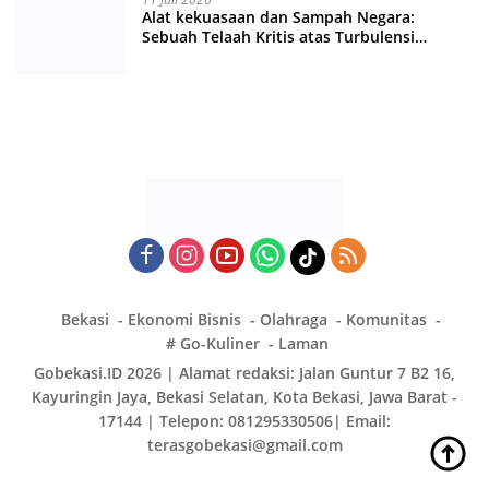
Alat kekuasaan dan Sampah Negara:
Sebuah Telaah Kritis atas Turbulensi
Penegakkan Hukum?
Bekasi
Ekonomi Bisnis
Olahraga
Komunitas
# Go-Kuliner
Laman
Gobekasi.ID 2026 | Alamat redaksi: Jalan Guntur 7 B2 16,
Kayuringin Jaya, Bekasi Selatan, Kota Bekasi, Jawa Barat -
17144 | Telepon: 081295330506| Email:
terasgobekasi@gmail.com