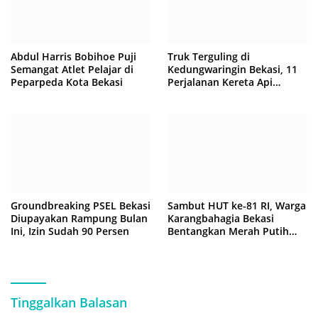
Abdul Harris Bobihoe Puji
Truk Terguling di
Semangat Atlet Pelajar di
Kedungwaringin Bekasi, 11
Peparpeda Kota Bekasi
Perjalanan Kereta Api
Sempat Tertahan
Groundbreaking PSEL Bekasi
Sambut HUT ke-81 RI, Warga
Diupayakan Rampung Bulan
Karangbahagia Bekasi
Ini, Izin Sudah 90 Persen
Bentangkan Merah Putih
500 Meter
Tinggalkan Balasan