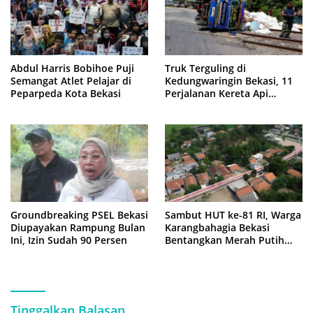
Abdul Harris Bobihoe Puji
Truk Terguling di
Semangat Atlet Pelajar di
Kedungwaringin Bekasi, 11
Peparpeda Kota Bekasi
Perjalanan Kereta Api
Sempat Tertahan
Groundbreaking PSEL Bekasi
Sambut HUT ke-81 RI, Warga
Diupayakan Rampung Bulan
Karangbahagia Bekasi
Ini, Izin Sudah 90 Persen
Bentangkan Merah Putih
500 Meter
Tinggalkan Balasan