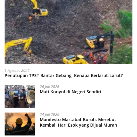
1 Agustus 2026
Penutupan TPST Bantar Gebang, Kenapa Berlarut-Larut?
26 Juli 2026
Mati Konyol di Negeri Sendiri
24 Juli 2026
Manifesto Martabat Buruh: Merebut
Kembali Hari Esok yang Dijual Murah