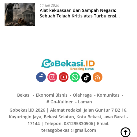
11 Juli 2026
Alat kekuasaan dan Sampah Negara:
Sebuah Telaah Kritis atas Turbulensi
Penegakkan Hukum?
Bekasi
Ekonomi Bisnis
Olahraga
Komunitas
# Go-Kuliner
Laman
Gobekasi.ID 2026 | Alamat redaksi: Jalan Guntur 7 B2 16,
Kayuringin Jaya, Bekasi Selatan, Kota Bekasi, Jawa Barat -
17144 | Telepon: 081295330506| Email:
terasgobekasi@gmail.com