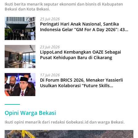
Ikuti berita menarik seputar ekonomi dan bisnis di Kabupaten
Bekasi dan Kota Bekasi.
25 Juli 2026
Peringati Hari Anak Nasional, Santika
Indonesia Gelar “GM For A Day 2026”: 43
Anak Pimpin Operasional Hotel
23 Juli 2026
LippoLand Kembangkan OAZE Sebagai
Pusat Kehidupan Baru di Cikarang
17 Juli 2026
Di Forum BRICS 2026, Menaker Yassierli
Usulkan Kolaborasi “Future Skills
Forecasting” demi Hadapi Era Ekonomi
Hijau
Opini Warga Bekasi
Ikuti opini menarik dari redaksi Gobekasi.id dan warga Bekasi.