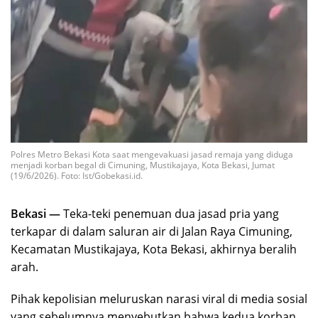
Polres Metro Bekasi Kota saat mengevakuasi jasad remaja yang diduga
menjadi korban begal di Cimuning, Mustikajaya, Kota Bekasi, Jumat
(19/6/2026). Foto: Ist/Gobekasi.id.
Bekasi —
Teka-teki penemuan dua jasad pria yang
terkapar di dalam saluran air di Jalan Raya Cimuning,
Kecamatan Mustikajaya, Kota Bekasi, akhirnya beralih
arah.
Pihak kepolisian meluruskan narasi viral di media sosial
yang sebelumnya menyebutkan bahwa kedua korban