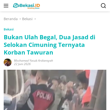
Langsung
ke
konten
Beranda
Bekasi
Bekasi
Bukan Ulah Begal, Dua Jasad di
Selokan Cimuning Ternyata
Korban Tawuran
Mochamad Yacub Ardiansyah
22 Juni 2026