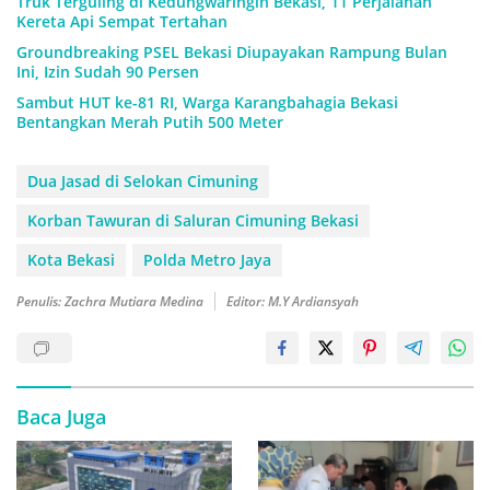
Truk Terguling di Kedungwaringin Bekasi, 11 Perjalanan
Kereta Api Sempat Tertahan
Groundbreaking PSEL Bekasi Diupayakan Rampung Bulan
Ini, Izin Sudah 90 Persen
Sambut HUT ke-81 RI, Warga Karangbahagia Bekasi
Bentangkan Merah Putih 500 Meter
Dua Jasad di Selokan Cimuning
Korban Tawuran di Saluran Cimuning Bekasi
Kota Bekasi
Polda Metro Jaya
Penulis: Zachra Mutiara Medina
Editor: M.Y Ardiansyah
Baca Juga