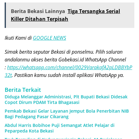
Berita Bekasi Lainnya
Tiga Tersangka Serial
Killer Ditahan Terpisah
Ikuti Kami di
GOOGLE NEWS
Simak berita seputar Bekasi di ponselmu. Pilih saluran
andalanmu akses berita Gobekasi.id WhatsApp Channel
:
https://whatsapp.com/channel/0029VarakafA2pLDBBYbP
32t
. Pastikan kamu sudah install aplikasi WhatsApp ya.
Berita Terkait
Diduga Melanggar Administrasi, Plt Bupati Bekasi Didesak
Copot Dirum PDAM Tirta Bhagasasi
Pemkab Bekasi Gelar Layanan Jemput Bola Penerbitan NIB
Bagi Pedagang Pasar Cikarang
Abdul Harris Bobihoe Puji Semangat Atlet Pelajar di
Peparpeda Kota Bekasi