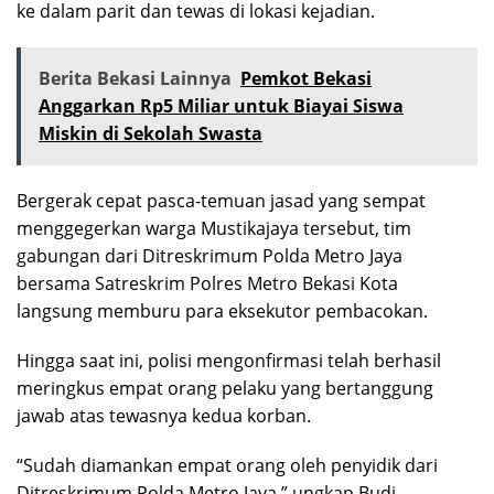
ke dalam parit dan tewas di lokasi kejadian.
Berita Bekasi Lainnya
Pemkot Bekasi
Anggarkan Rp5 Miliar untuk Biayai Siswa
Miskin di Sekolah Swasta
Bergerak cepat pasca-temuan jasad yang sempat
menggegerkan warga Mustikajaya tersebut, tim
gabungan dari Ditreskrimum Polda Metro Jaya
bersama Satreskrim Polres Metro Bekasi Kota
langsung memburu para eksekutor pembacokan.
Hingga saat ini, polisi mengonfirmasi telah berhasil
meringkus empat orang pelaku yang bertanggung
jawab atas tewasnya kedua korban.
“Sudah diamankan empat orang oleh penyidik dari
Ditreskrimum Polda Metro Jaya,” ungkap Budi