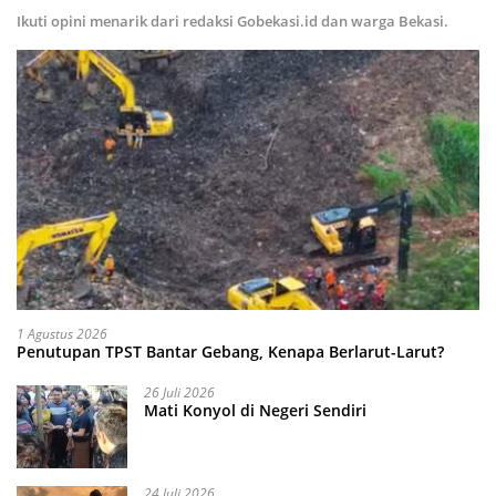
Ikuti opini menarik dari redaksi Gobekasi.id dan warga Bekasi.
1 Agustus 2026
Penutupan TPST Bantar Gebang, Kenapa Berlarut-Larut?
26 Juli 2026
Mati Konyol di Negeri Sendiri
24 Juli 2026