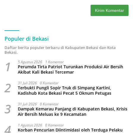
Populer di Bekasi
Daftar berita populer terbaru di Kabupaten Bekasi dan Kota
Bekasi.
1
5 Agustus 2026
1 Komentar
Perumda Tirta Patriot Turunkan Produksi Air Bersih
Akibat Kali Bekasi Tercemar
2
31 Juli 2026
0 Komentar
Terbukti Pungli Sopir Truk di Simpang Kartini,
Kadishub Kota Bekasi Pecat 5 Oknum Petugas
3
31 Juli 2026
0 Komentar
Dampak Kemarau Panjang di Kabupaten Bekasi, Krisis
Air Bersih Meluas ke 9 Kecamatan
4
1 Agustus 2026
0 Komentar
Korban Pencurian Diintimidasi oleh Terduga Pelaku