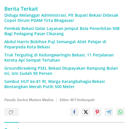
Berita Terkait
Diduga Melanggar Administrasi, Plt Bupati Bekasi Didesak
Copot Dirum PDAM Tirta Bhagasasi
Pemkab Bekasi Gelar Layanan Jemput Bola Penerbitan NIB
Bagi Pedagang Pasar Cikarang
Abdul Harris Bobihoe Puji Semangat Atlet Pelajar di
Peparpeda Kota Bekasi
Truk Terguling di Kedungwaringin Bekasi, 11 Perjalanan
Kereta Api Sempat Tertahan
Groundbreaking PSEL Bekasi Diupayakan Rampung Bulan
Ini, Izin Sudah 90 Persen
Sambut HUT ke-81 RI, Warga Karangbahagia Bekasi
Bentangkan Merah Putih 500 Meter
Penulis: Zachra Mutiara Medina
Editor: M.Y Ardiansyah