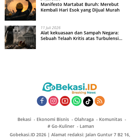
Manifesto Martabat Buruh: Merebut
Kembali Hari Esok yang Dijual Murah
11 Juli 2026
Alat kekuasaan dan Sampah Negara:
Sebuah Telaah Kritis atas Turbulensi
Penegakkan Hukum?
Bekasi
Ekonomi Bisnis
Olahraga
Komunitas
# Go-Kuliner
Laman
Gobekasi.ID 2026 | Alamat redaksi: Jalan Guntur 7 B2 16,