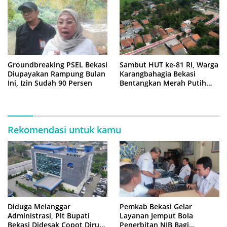
Groundbreaking PSEL Bekasi
Sambut HUT ke-81 RI, Warga
Diupayakan Rampung Bulan
Karangbahagia Bekasi
Ini, Izin Sudah 90 Persen
Bentangkan Merah Putih
500 Meter
Rekomendasi untuk kamu
Diduga Melanggar
Pemkab Bekasi Gelar
Administrasi, Plt Bupati
Layanan Jemput Bola
Bekasi Didesak Copot Dirum
Penerbitan NIB Bagi