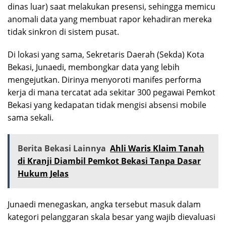
dinas luar) saat melakukan presensi, sehingga memicu
anomali data yang membuat rapor kehadiran mereka
tidak sinkron di sistem pusat.
Di lokasi yang sama, Sekretaris Daerah (Sekda) Kota
Bekasi, Junaedi, membongkar data yang lebih
mengejutkan. Dirinya menyoroti manifes performa
kerja di mana tercatat ada sekitar 300 pegawai Pemkot
Bekasi yang kedapatan tidak mengisi absensi mobile
sama sekali.
Berita Bekasi Lainnya
Ahli Waris Klaim Tanah
di Kranji Diambil Pemkot Bekasi Tanpa Dasar
Hukum Jelas
Junaedi menegaskan, angka tersebut masuk dalam
kategori pelanggaran skala besar yang wajib dievaluasi