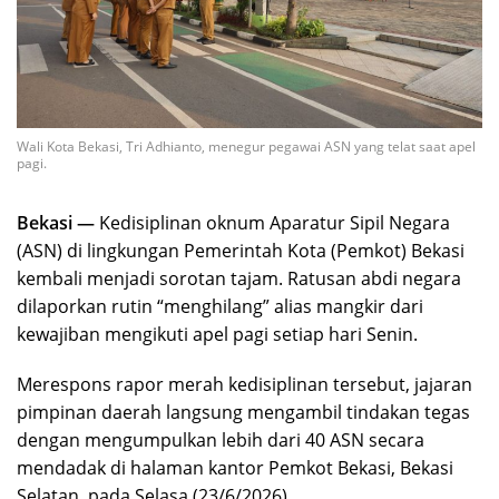
Wali Kota Bekasi, Tri Adhianto, menegur pegawai ASN yang telat saat apel
pagi.
Bekasi —
Kedisiplinan oknum Aparatur Sipil Negara
(ASN) di lingkungan Pemerintah Kota (Pemkot) Bekasi
kembali menjadi sorotan tajam. Ratusan abdi negara
dilaporkan rutin “menghilang” alias mangkir dari
kewajiban mengikuti apel pagi setiap hari Senin.
Merespons rapor merah kedisiplinan tersebut, jajaran
pimpinan daerah langsung mengambil tindakan tegas
dengan mengumpulkan lebih dari 40 ASN secara
mendadak di halaman kantor Pemkot Bekasi, Bekasi
Selatan, pada Selasa (23/6/2026).