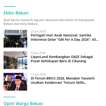
Ekbis Bekasi
Ikuti berita menarik seputar ekonomi dan bisnis di Kabupaten
Bekasi dan Kota Bekasi.
25 Juli 2026
Peringati Hari Anak Nasional, Santika
Indonesia Gelar “GM For A Day 2026”: 43
Anak Pimpin Operasional Hotel
23 Juli 2026
LippoLand Kembangkan OAZE Sebagai
Pusat Kehidupan Baru di Cikarang
17 Juli 2026
Di Forum BRICS 2026, Menaker Yassierli
Usulkan Kolaborasi “Future Skills
Forecasting” demi Hadapi Era Ekonomi
Hijau
Opini Warga Bekasi