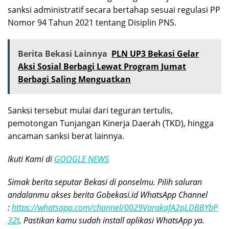
sanksi administratif secara bertahap sesuai regulasi PP
Nomor 94 Tahun 2021 tentang Disiplin PNS.
Berita Bekasi Lainnya
PLN UP3 Bekasi Gelar
Aksi Sosial Berbagi Lewat Program Jumat
Berbagi Saling Menguatkan
Sanksi tersebut mulai dari teguran tertulis,
pemotongan Tunjangan Kinerja Daerah (TKD), hingga
ancaman sanksi berat lainnya.
Ikuti Kami di
GOOGLE NEWS
Simak berita seputar Bekasi di ponselmu. Pilih saluran
andalanmu akses berita Gobekasi.id WhatsApp Channel
:
https://whatsapp.com/channel/0029VarakafA2pLDBBYbP
32t
. Pastikan kamu sudah install aplikasi WhatsApp ya.