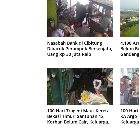
Nasabah Bank di Cibitung
4.198 As
Dibacok Perampok Bersenjata,
Belum Be
Uang Rp 30 Juta Raib
Gandeng
100 Hari Tragedi Maut Kereta
100 Hari
Bekasi Timur: Santunan 12
KA Argo 
Korban Belum Cair, Keluarga
Keluarga
Tagih Kepastian
Kejelas