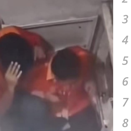
3
4
5
6
7
8