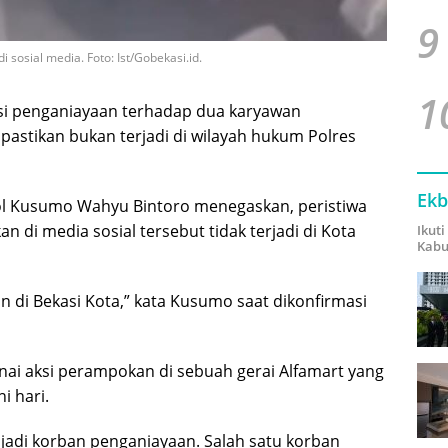
9
sosial media. Foto: Ist/Gobekasi.id.
1
si penganiayaan terhadap dua karyawan
ipastikan bukan terjadi di wilayah hukum Polres
Ekb
ol Kusumo Wahyu Bintoro menegaskan, peristiwa
di media sosial tersebut tidak terjadi di Kota
Ikut
Kabu
an di Bekasi Kota,” kata Kusumo saat dikonfirmasi
ai aksi perampokan di sebuah gerai Alfamart yang
i hari.
jadi korban penganiayaan. Salah satu korban