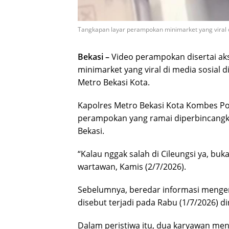
Tangkapan layar perampokan minimarket yang viral di 
Bekasi –
Video perampokan disertai ak
minimarket yang viral di media sosial d
Metro Bekasi Kota.
Kapolres Metro Bekasi Kota Kombes P
perampokan yang ramai diperbincangkan 
Bekasi.
“Kalau nggak salah di Cileungsi ya, buk
wartawan, Kamis (2/7/2026).
Sebelumnya, beredar informasi mengen
disebut terjadi pada Rabu (1/7/2026) din
Dalam peristiwa itu, dua karyawan men