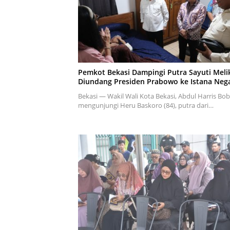
Pemkot Bekasi Dampingi Putra Sayuti Meli
Diundang Presiden Prabowo ke Istana Neg
Bekasi — Wakil Wali Kota Bekasi, Abdul Harris Bob
mengunjungi Heru Baskoro (84), putra dari…