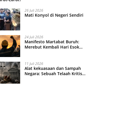
26 Juli 2026
Mati Konyol di Negeri Sendiri
24 Juli 2026
Manifesto Martabat Buruh:
Merebut Kembali Hari Esok
yang Dijual Murah
11 Juli 2026
Alat kekuasaan dan Sampah
Negara: Sebuah Telaah Kritis
atas Turbulensi Penegakkan
Hukum?