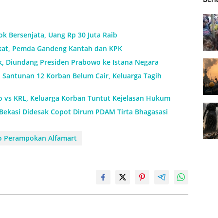
k Bersenjata, Uang Rp 30 Juta Raib
ikat, Pemda Gandeng Kantah dan KPK
k, Diundang Presiden Prabowo ke Istana Negara
: Santunan 12 Korban Belum Cair, Keluarga Tagih
o vs KRL, Keluarga Korban Tuntut Kejelasan Hukum
 Bekasi Didesak Copot Dirum PDAM Tirta Bhagasasi
eo Perampokan Alfamart