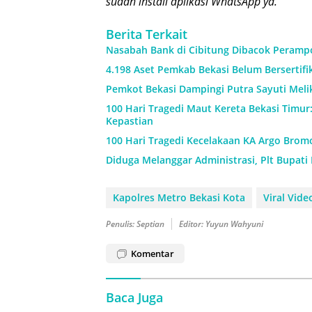
sudah install aplikasi WhatsApp ya.
Berita Terkait
Nasabah Bank di Cibitung Dibacok Perampo
4.198 Aset Pemkab Bekasi Belum Bersertif
Pemkot Bekasi Dampingi Putra Sayuti Meli
100 Hari Tragedi Maut Kereta Bekasi Timur
Kepastian
100 Hari Tragedi Kecelakaan KA Argo Brom
Diduga Melanggar Administrasi, Plt Bupati
Kapolres Metro Bekasi Kota
Viral Vid
Penulis: Septian
Editor: Yuyun Wahyuni
Komentar
Baca Juga