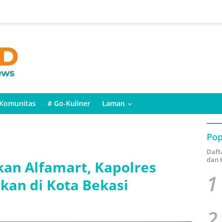
Komunitas
# Go-Kuliner
Laman
Pop
Daft
dan 
kan Alfamart, Kapolres
1
kan di Kota Bekasi
2