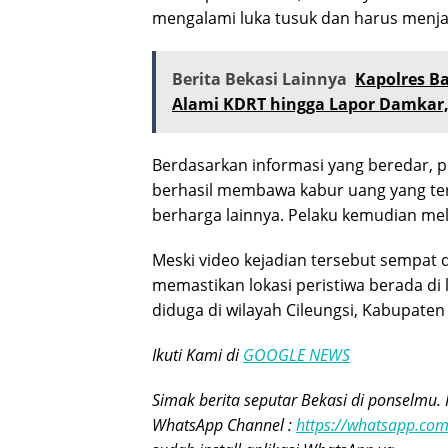
mengalami luka tusuk dan harus menjal
Berita Bekasi Lainnya
Kapolres Ba
Alami KDRT hingga Lapor Damkar,
Berdasarkan informasi yang beredar, pe
berhasil membawa kabur uang yang ter
berharga lainnya. Pelaku kemudian mela
Meski video kejadian tersebut sempat 
memastikan lokasi peristiwa berada di 
diduga di wilayah Cileungsi, Kabupaten
Ikuti Kami di
GOOGLE NEWS
Simak berita seputar Bekasi di ponselmu. 
WhatsApp Channel :
https://whatsapp.c