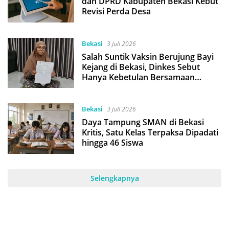
dan DPRD Kabupaten Bekasi Kebut
Revisi Perda Desa
Bekasi
3 Juli 2026
Salah Suntik Vaksin Berujung Bayi
Kejang di Bekasi, Dinkes Sebut
Hanya Kebetulan Bersamaan
dengan Radang Otak
Bekasi
3 Juli 2026
Daya Tampung SMAN di Bekasi
Kritis, Satu Kelas Terpaksa Dipadati
hingga 46 Siswa
Selengkapnya