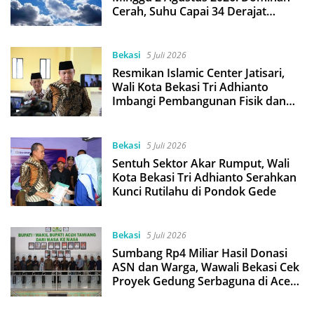
Cerah, Suhu Capai 34 Derajat
Celcius
Bekasi
5 Juli 2026
Resmikan Islamic Center Jatisari,
Wali Kota Bekasi Tri Adhianto
Imbangi Pembangunan Fisik dan
Spiritual
Bekasi
5 Juli 2026
Sentuh Sektor Akar Rumput, Wali
Kota Bekasi Tri Adhianto Serahkan
Kunci Rutilahu di Pondok Gede
Bekasi
5 Juli 2026
Sumbang Rp4 Miliar Hasil Donasi
ASN dan Warga, Wawali Bekasi Cek
Proyek Gedung Serbaguna di Aceh
Tamiang