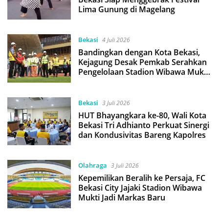
Lima Gunung di Magelang
Bekasi
4 Juli 2026
Bandingkan dengan Kota Bekasi,
Kejagung Desak Pemkab Serahkan
Pengelolaan Stadion Wibawa Mukti
ke Pihak Ketiga
Bekasi
3 Juli 2026
HUT Bhayangkara ke-80, Wali Kota
Bekasi Tri Adhianto Perkuat Sinergi
dan Kondusivitas Bareng Kapolres
Olahraga
3 Juli 2026
Kepemilikan Beralih ke Persaja, FC
Bekasi City Jajaki Stadion Wibawa
Mukti Jadi Markas Baru