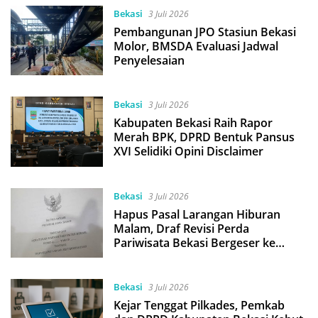
Bekasi
3 Juli 2026
Pembangunan JPO Stasiun Bekasi
Molor, BMSDA Evaluasi Jadwal
Penyelesaian
Bekasi
3 Juli 2026
Kabupaten Bekasi Raih Rapor
Merah BPK, DPRD Bentuk Pansus
XVI Selidiki Opini Disclaimer
Bekasi
3 Juli 2026
Hapus Pasal Larangan Hiburan
Malam, Draf Revisi Perda
Pariwisata Bekasi Bergeser ke
Aturan Zonasi
Bekasi
3 Juli 2026
Kejar Tenggat Pilkades, Pemkab