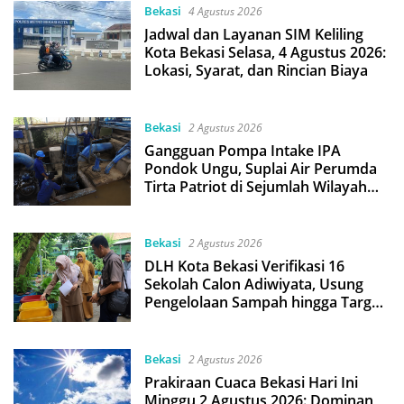
Bekasi
4 Agustus 2026
Jadwal dan Layanan SIM Keliling
Kota Bekasi Selasa, 4 Agustus 2026:
Lokasi, Syarat, dan Rincian Biaya
Bekasi
2 Agustus 2026
Gangguan Pompa Intake IPA
Pondok Ungu, Suplai Air Perumda
Tirta Patriot di Sejumlah Wilayah
Bekasi Terganggu
Bekasi
2 Agustus 2026
DLH Kota Bekasi Verifikasi 16
Sekolah Calon Adiwiyata, Usung
Pengelolaan Sampah hingga Target
3 Juta Pohon
Bekasi
2 Agustus 2026
Prakiraan Cuaca Bekasi Hari Ini
Minggu 2 Agustus 2026: Dominan