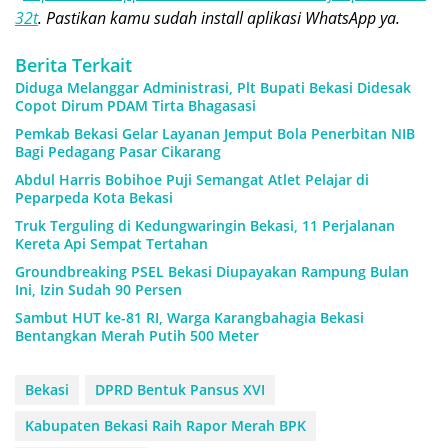
32t
. Pastikan kamu sudah install aplikasi WhatsApp ya.
Berita Terkait
Diduga Melanggar Administrasi, Plt Bupati Bekasi Didesak
Copot Dirum PDAM Tirta Bhagasasi
Pemkab Bekasi Gelar Layanan Jemput Bola Penerbitan NIB
Bagi Pedagang Pasar Cikarang
Abdul Harris Bobihoe Puji Semangat Atlet Pelajar di
Peparpeda Kota Bekasi
Truk Terguling di Kedungwaringin Bekasi, 11 Perjalanan
Kereta Api Sempat Tertahan
Groundbreaking PSEL Bekasi Diupayakan Rampung Bulan
Ini, Izin Sudah 90 Persen
Sambut HUT ke-81 RI, Warga Karangbahagia Bekasi
Bentangkan Merah Putih 500 Meter
Bekasi
DPRD Bentuk Pansus XVI
Kabupaten Bekasi Raih Rapor Merah BPK