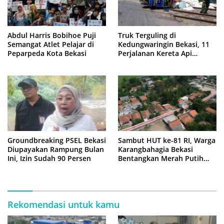
Abdul Harris Bobihoe Puji
Truk Terguling di
Semangat Atlet Pelajar di
Kedungwaringin Bekasi, 11
Peparpeda Kota Bekasi
Perjalanan Kereta Api
Sempat Tertahan
Groundbreaking PSEL Bekasi
Sambut HUT ke-81 RI, Warga
Diupayakan Rampung Bulan
Karangbahagia Bekasi
Ini, Izin Sudah 90 Persen
Bentangkan Merah Putih
500 Meter
Rekomendasi untuk kamu