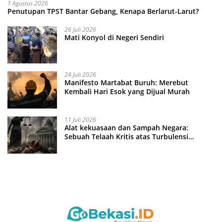
1 Agustus 2026
Penutupan TPST Bantar Gebang, Kenapa Berlarut-Larut?
26 Juli 2026
Mati Konyol di Negeri Sendiri
24 Juli 2026
Manifesto Martabat Buruh: Merebut
Kembali Hari Esok yang Dijual Murah
11 Juli 2026
Alat kekuasaan dan Sampah Negara:
Sebuah Telaah Kritis atas Turbulensi
Penegakkan Hukum?