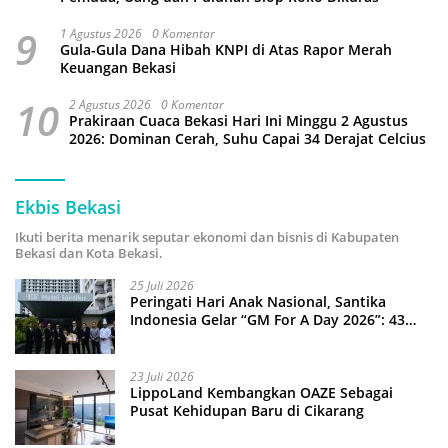
9
1 Agustus 2026
0 Komentar
Gula-Gula Dana Hibah KNPI di Atas Rapor Merah
Keuangan Bekasi
10
2 Agustus 2026
0 Komentar
Prakiraan Cuaca Bekasi Hari Ini Minggu 2 Agustus
2026: Dominan Cerah, Suhu Capai 34 Derajat Celcius
Ekbis Bekasi
Ikuti berita menarik seputar ekonomi dan bisnis di Kabupaten
Bekasi dan Kota Bekasi.
25 Juli 2026
Peringati Hari Anak Nasional, Santika
Indonesia Gelar “GM For A Day 2026”: 43
Anak Pimpin Operasional Hotel
23 Juli 2026
LippoLand Kembangkan OAZE Sebagai
Pusat Kehidupan Baru di Cikarang