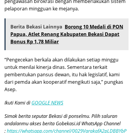
pengawasan birokrasi dengan memberlakukan sistem
pelaporan mingguan ke mejanya.
Berita Bekasi Lainnya
Borong 10 Medali di PON
Papua, Atlet Renang Kabupaten Bekasi Dapat
Bonus Rp 1,78 Miliar
“Pengecekan berkala akan dilakukan setiap minggu
untuk menilai kinerja dinas. Sementara terkait
pembentukan pansus dewan, itu hak legislatif, kami
dari pemda akan kooperatif mengikuti saja,” pungkas
Asep.
Ikuti Kami di
GOOGLE NEWS
Simak berita seputar Bekasi di ponselmu. Pilih saluran
andalanmu akses berita Gobekasi.id WhatsApp Channel
:
https://whatsapp.com/channel/0029VarakafA2pLDBBYbP