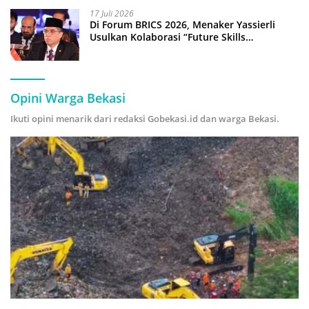
17 Juli 2026
Di Forum BRICS 2026, Menaker Yassierli
Usulkan Kolaborasi “Future Skills
Forecasting” demi Hadapi Era Ekonomi
Hijau
Opini Warga Bekasi
Ikuti opini menarik dari redaksi Gobekasi.id dan warga Bekasi.