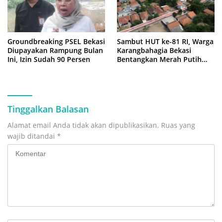
Groundbreaking PSEL Bekasi
Sambut HUT ke-81 RI, Warga
Diupayakan Rampung Bulan
Karangbahagia Bekasi
Ini, Izin Sudah 90 Persen
Bentangkan Merah Putih
500 Meter
Tinggalkan Balasan
Alamat email Anda tidak akan dipublikasikan.
Ruas yang
wajib ditandai
*