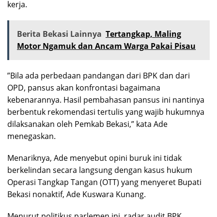
kerja.
Berita Bekasi Lainnya
Tertangkap, Maling
Motor Ngamuk dan Ancam Warga Pakai Pisau
”Bila ada perbedaan pandangan dari BPK dan dari
OPD, pansus akan konfrontasi bagaimana
kebenarannya. Hasil pembahasan pansus ini nantinya
berbentuk rekomendasi tertulis yang wajib hukumnya
dilaksanakan oleh Pemkab Bekasi,” kata Ade
menegaskan.
Menariknya, Ade menyebut opini buruk ini tidak
berkelindan secara langsung dengan kasus hukum
Operasi Tangkap Tangan (OTT) yang menyeret Bupati
Bekasi nonaktif, Ade Kuswara Kunang.
Menurut politikus parlemen ini, radar audit BPK