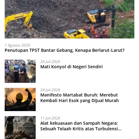
1 Agustus 2026
Penutupan TPST Bantar Gebang, Kenapa Berlarut-Larut?
26 Juli 2026
Mati Konyol di Negeri Sendiri
24 Juli 2026
Manifesto Martabat Buruh: Merebut
Kembali Hari Esok yang Dijual Murah
11 Juli 2026
Alat kekuasaan dan Sampah Negara:
Sebuah Telaah Kritis atas Turbulensi
Penegakkan Hukum?