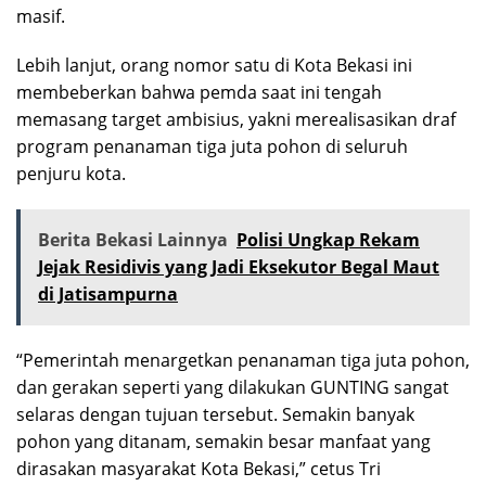
masif.
Lebih lanjut, orang nomor satu di Kota Bekasi ini
membeberkan bahwa pemda saat ini tengah
memasang target ambisius, yakni merealisasikan draf
program penanaman tiga juta pohon di seluruh
penjuru kota.
Berita Bekasi Lainnya
Polisi Ungkap Rekam
Jejak Residivis yang Jadi Eksekutor Begal Maut
di Jatisampurna
“Pemerintah menargetkan penanaman tiga juta pohon,
dan gerakan seperti yang dilakukan GUNTING sangat
selaras dengan tujuan tersebut. Semakin banyak
pohon yang ditanam, semakin besar manfaat yang
dirasakan masyarakat Kota Bekasi,” cetus Tri