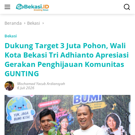
Langsung
ke
konten
Beranda
Bekasi
Bekasi
Dukung Target 3 Juta Pohon, Wali
Kota Bekasi Tri Adhianto Apresiasi
Gerakan Penghijauan Komunitas
GUNTING
Mochamad Yacub Ardiansyah
6 Juli 2026