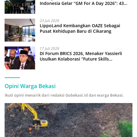
Indonesia Gelar “GM For A Day 2026”: 43
Anak Pimpin Operasional Hotel
23 Juli 2026
LippoLand Kembangkan OAZE Sebagai
Pusat Kehidupan Baru di Cikarang
17 Juli 2026
Di Forum BRICS 2026, Menaker Yassierli
Usulkan Kolaborasi “Future Skills
Forecasting” demi Hadapi Era Ekonomi
Hijau
Opini Warga Bekasi
Ikuti opini menarik dari redaksi Gobekasi.id dan warga Bekasi.