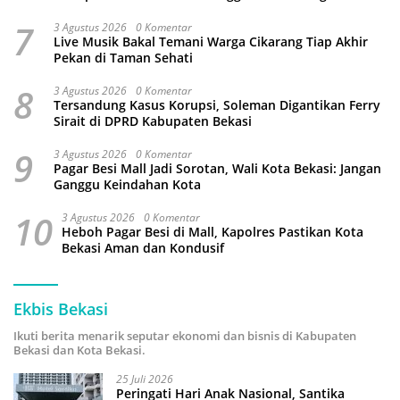
7
3 Agustus 2026
0 Komentar
Live Musik Bakal Temani Warga Cikarang Tiap Akhir
Pekan di Taman Sehati
8
3 Agustus 2026
0 Komentar
Tersandung Kasus Korupsi, Soleman Digantikan Ferry
Sirait di DPRD Kabupaten Bekasi
9
3 Agustus 2026
0 Komentar
Pagar Besi Mall Jadi Sorotan, Wali Kota Bekasi: Jangan
Ganggu Keindahan Kota
10
3 Agustus 2026
0 Komentar
Heboh Pagar Besi di Mall, Kapolres Pastikan Kota
Bekasi Aman dan Kondusif
Ekbis Bekasi
Ikuti berita menarik seputar ekonomi dan bisnis di Kabupaten
Bekasi dan Kota Bekasi.
25 Juli 2026
Peringati Hari Anak Nasional, Santika