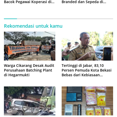
Bacok Pegawai Koperasi di
Branded dan Sepeda di
Cibitung
Cluster Jatisampurna
Rekomendasi untuk kamu
Warga Cikarang Desak Audit
Tertinggi di Jabar, 83,10
Perusahaan Batching Plant
Persen Pemuda Kota Bekasi
di Hegarmukti
Bebas dari Kebiasaan
Merokok