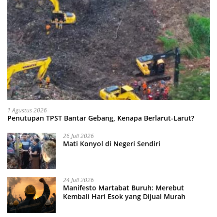
1 Agustus 2026
Penutupan TPST Bantar Gebang, Kenapa Berlarut-Larut?
26 Juli 2026
Mati Konyol di Negeri Sendiri
24 Juli 2026
Manifesto Martabat Buruh: Merebut
Kembali Hari Esok yang Dijual Murah