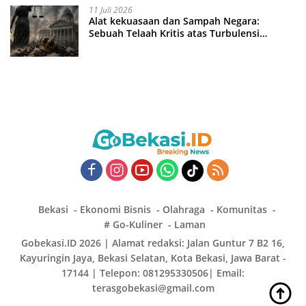
11 Juli 2026
Alat kekuasaan dan Sampah Negara:
Sebuah Telaah Kritis atas Turbulensi
Penegakkan Hukum?
Bekasi
Ekonomi Bisnis
Olahraga
Komunitas
# Go-Kuliner
Laman
Gobekasi.ID 2026 | Alamat redaksi: Jalan Guntur 7 B2 16,
Kayuringin Jaya, Bekasi Selatan, Kota Bekasi, Jawa Barat -
17144 | Telepon: 081295330506| Email:
terasgobekasi@gmail.com