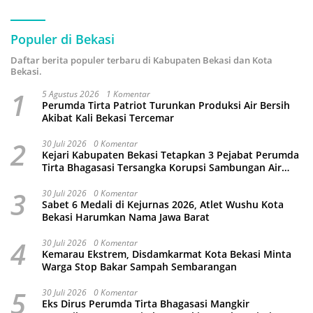
Populer di Bekasi
Daftar berita populer terbaru di Kabupaten Bekasi dan Kota
Bekasi.
1
5 Agustus 2026
1 Komentar
Perumda Tirta Patriot Turunkan Produksi Air Bersih
Akibat Kali Bekasi Tercemar
2
30 Juli 2026
0 Komentar
Kejari Kabupaten Bekasi Tetapkan 3 Pejabat Perumda
Tirta Bhagasasi Tersangka Korupsi Sambungan Air
Rp4,5 Miliar
3
30 Juli 2026
0 Komentar
Sabet 6 Medali di Kejurnas 2026, Atlet Wushu Kota
Bekasi Harumkan Nama Jawa Barat
4
30 Juli 2026
0 Komentar
Kemarau Ekstrem, Disdamkarmat Kota Bekasi Minta
Warga Stop Bakar Sampah Sembarangan
5
30 Juli 2026
0 Komentar
Eks Dirus Perumda Tirta Bhagasasi Mangkir