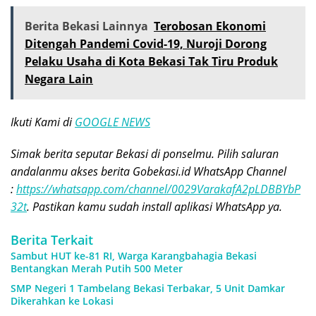
Berita Bekasi Lainnya
Terobosan Ekonomi
Ditengah Pandemi Covid-19, Nuroji Dorong
Pelaku Usaha di Kota Bekasi Tak Tiru Produk
Negara Lain
Ikuti Kami di
GOOGLE NEWS
Simak berita seputar Bekasi di ponselmu. Pilih saluran
andalanmu akses berita Gobekasi.id WhatsApp Channel
:
https://whatsapp.com/channel/0029VarakafA2pLDBBYbP
32t
. Pastikan kamu sudah install aplikasi WhatsApp ya.
Berita Terkait
Sambut HUT ke-81 RI, Warga Karangbahagia Bekasi
Bentangkan Merah Putih 500 Meter
SMP Negeri 1 Tambelang Bekasi Terbakar, 5 Unit Damkar
Dikerahkan ke Lokasi