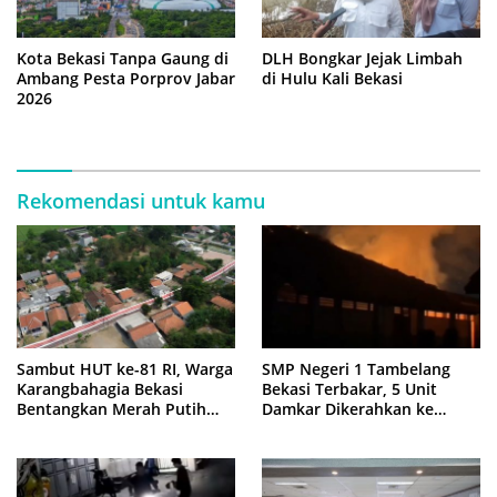
Kota Bekasi Tanpa Gaung di
DLH Bongkar Jejak Limbah
Ambang Pesta Porprov Jabar
di Hulu Kali Bekasi
2026
Rekomendasi untuk kamu
Sambut HUT ke-81 RI, Warga
SMP Negeri 1 Tambelang
Karangbahagia Bekasi
Bekasi Terbakar, 5 Unit
Bentangkan Merah Putih
Damkar Dikerahkan ke
500 Meter
Lokasi