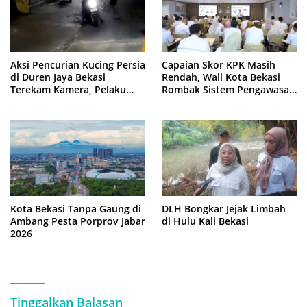
Aksi Pencurian Kucing Persia
Capaian Skor KPK Masih
di Duren Jaya Bekasi
Rendah, Wali Kota Bekasi
Terekam Kamera, Pelaku
Rombak Sistem Pengawasan
Berboncengan Motor
Berbasis Risiko
Kota Bekasi Tanpa Gaung di
DLH Bongkar Jejak Limbah
Ambang Pesta Porprov Jabar
di Hulu Kali Bekasi
2026
Tinggalkan Balasan