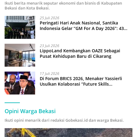
Ikuti berita menarik seputar ekonomi dan bisnis di Kabupaten
Bekasi dan Kota Bekasi.
25 Juli 2026
Peringati Hari Anak Nasional, Santika
Indonesia Gelar “GM For A Day 2026”: 43
Anak Pimpin Operasional Hotel
23 Juli 2026
LippoLand Kembangkan OAZE Sebagai
Pusat Kehidupan Baru di Cikarang
17 Juli 2026
Di Forum BRICS 2026, Menaker Yassierli
Usulkan Kolaborasi “Future Skills
Forecasting” demi Hadapi Era Ekonomi
Hijau
Opini Warga Bekasi
Ikuti opini menarik dari redaksi Gobekasi.id dan warga Bekasi.