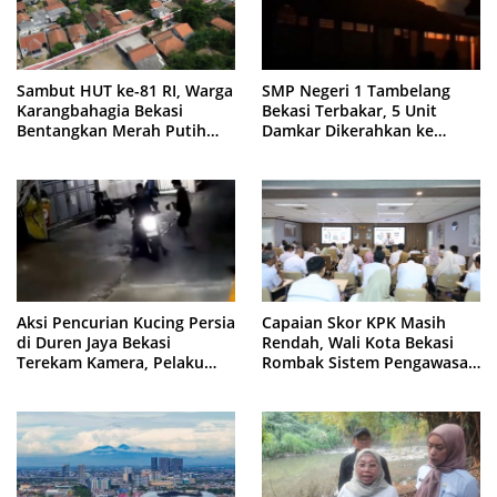
Sambut HUT ke-81 RI, Warga
SMP Negeri 1 Tambelang
Karangbahagia Bekasi
Bekasi Terbakar, 5 Unit
Bentangkan Merah Putih
Damkar Dikerahkan ke
500 Meter
Lokasi
Aksi Pencurian Kucing Persia
Capaian Skor KPK Masih
di Duren Jaya Bekasi
Rendah, Wali Kota Bekasi
Terekam Kamera, Pelaku
Rombak Sistem Pengawasan
Berboncengan Motor
Berbasis Risiko