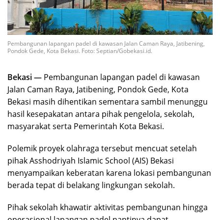
Pembangunan lapangan padel di kawasan Jalan Caman Raya, Jatibening,
Pondok Gede, Kota Bekasi. Foto: Septian/Gobekasi.id.
Bekasi —
Pembangunan lapangan padel di kawasan
Jalan Caman Raya, Jatibening, Pondok Gede, Kota
Bekasi masih dihentikan sementara sambil menunggu
hasil kesepakatan antara pihak pengelola, sekolah,
masyarakat serta Pemerintah Kota Bekasi.
Polemik proyek olahraga tersebut mencuat setelah
pihak Asshodriyah Islamic School (AIS) Bekasi
menyampaikan keberatan karena lokasi pembangunan
berada tepat di belakang lingkungan sekolah.
Pihak sekolah khawatir aktivitas pembangunan hingga
operasional lapangan padel nantinya dapat