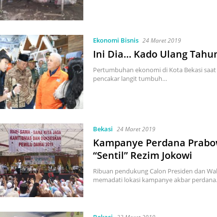
Ekonomi Bisnis
24 Maret 2019
Ini Dia… Kado Ulang Tahun
Pertumbuhan ekonomi di Kota Bekasi saat i
pencakar langit tumbuh…
Bekasi
24 Maret 2019
Kampanye Perdana Prabowo
“Sentil” Rezim Jokowi
Ribuan pendukung Calon Presiden dan Wak
memadati lokasi kampanye akbar perdan