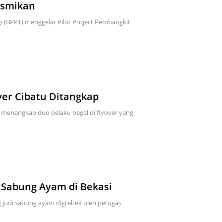
esmikan
 (BPPT) menggelar Pilot Project Pembangkit
ver Cibatu Ditangkap
il menangkap duo pelaku begal di flyover yang
di Sabung Ayam di Bekasi
g judi sabung ayam digrebek oleh petugas