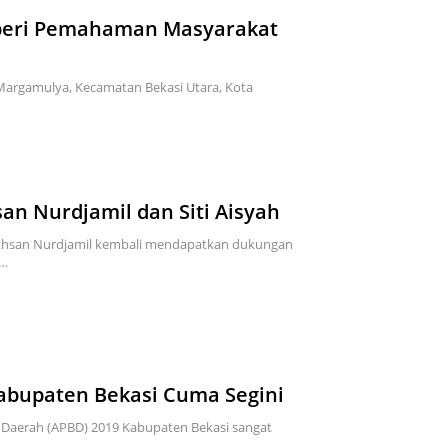
r beri Pemahaman Masyarakat
Margamulya, Kecamatan Bekasi Utara, Kota
an Nurdjamil dan Siti Aisyah
hsan Nurdjamil kembali mendapatkan dukungan
f…
bupaten Bekasi Cuma Segini
Daerah (APBD) 2019 Kabupaten Bekasi sangat