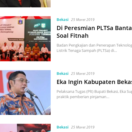
Bekasi
25 Maret 2019
Di Peresmian PLTSa Bant
Soal Fitnah
Badan Pengkajian dan Penerapan Teknologi
Listrik Tenaga Sampah (PLTSa) di…
Bekasi
25 Maret 2019
Eka Ingin Kabupaten Beka
Pelaksana Tugas (Plt) Bupati Bekasi, Eka 
praktik pemberian pinjaman…
Bekasi
25 Maret 2019