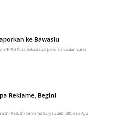
laporkan ke Bawaslu
um (KPU) Kota Bekasi soal pendistribusian Surat
mpa Reklame, Begini
 istri (Pasutri) bernama Surya Sueb (38), dan Ayu