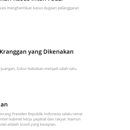
kasi menghentikan kasus dugaan pelanggaran
 Kranggan yang Dikenakan
rjuangan, Sukur Nababan menjadi salah satu
ian
eorang Presiden Republik Indonesia selalu ramai
enteri kabinet kerja, pejabat dan rakyat. Namun
kowi adalah sosok yang kesepian.