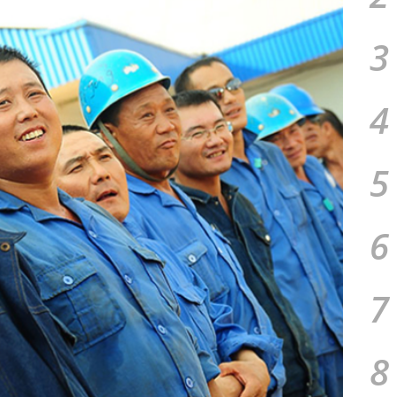
3
4
5
6
7
8