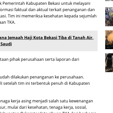
k Pemerintah Kabupaten Bekasi untuk melayani
rmasi faktual dan aktual terkait penanganan dan
asi. Tim ini memeriksa kesehatan kepada sejumlah
aan TKA.
ana Jemaah Haji Kota Bekasi Tiba di Tanah Air,
 Saudi
taan pihak perusahaan serta laporan dari
 sudah dilakukan penanganan ke perusahaan.
 setelah tim ini terbentuk penuh di Kabupaten
enaga kerja asing menjadi salah satu kewenangan
ur, mulai dari kesehatan, tenaga kerja, sosial,