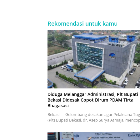
Tertahan
Rekomendasi untuk kamu
Diduga Melanggar Administrasi, Plt Bupati
Bekasi Didesak Copot Dirum PDAM Tirta
Bhagasasi
Bekasi — Gelombang desakan agar Pelaksana Tug
(Plt) Bupati Bekasi, dr. Asep Surya Atmaja, menc