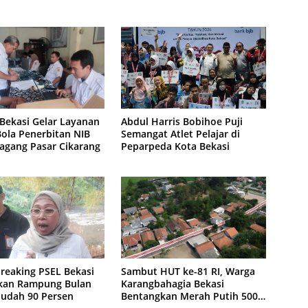
Bekasi Gelar Layanan
Abdul Harris Bobihoe Puji
ola Penerbitan NIB
Semangat Atlet Pelajar di
agang Pasar Cikarang
Peparpeda Kota Bekasi
reaking PSEL Bekasi
Sambut HUT ke-81 RI, Warga
kan Rampung Bulan
Karangbahagia Bekasi
 Sudah 90 Persen
Bentangkan Merah Putih 500