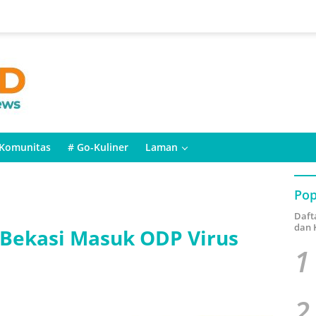
Komunitas
# Go-Kuliner
Laman
Pop
Daft
dan 
 Bekasi Masuk ODP Virus
1
2