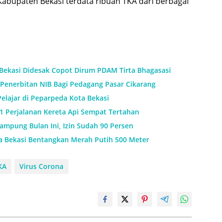
 Kabupaten Bekasi terdata ribuan TKA dari berbagai
 Bekasi Didesak Copot Dirum PDAM Tirta Bhagasasi
Penerbitan NIB Bagi Pedagang Pasar Cikarang
Pelajar di Peparpeda Kota Bekasi
11 Perjalanan Kereta Api Sempat Tertahan
mpung Bulan Ini, Izin Sudah 90 Persen
a Bekasi Bentangkan Merah Putih 500 Meter
KA
Virus Corona