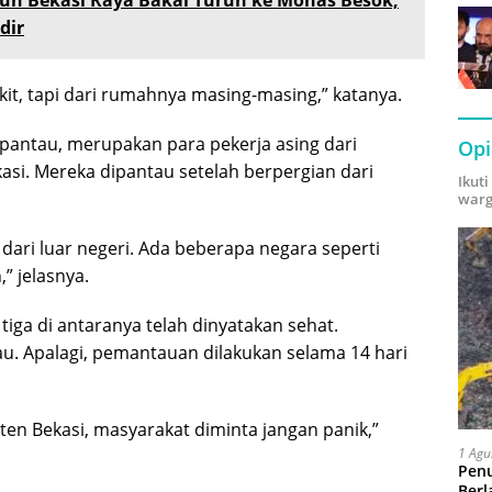
dir
it, tapi dari rumahnya masing-masing,” katanya.
pantau, merupakan para pekerja asing dari
Opi
si. Mereka dipantau setelah berpergian dari
Ikut
warg
dari luar negeri. Ada beberapa negara seperti
” jelasnya.
 tiga di antaranya telah dinyatakan sehat.
u. Apalagi, pemantauan dilakukan selama 14 hari
ten Bekasi, masyarakat diminta jangan panik,”
1 Agu
Pen
Berl