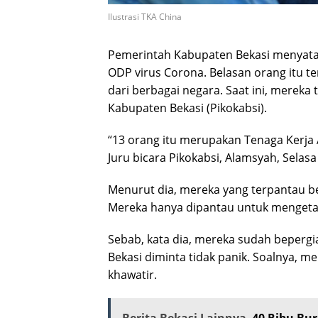
Ilustrasi TKA China
Pemerintah Kabupaten Bekasi menyata
ODP virus Corona. Belasan orang itu t
dari berbagai negara. Saat ini, mereka 
Kabupaten Bekasi (Pikokabsi).
“13 orang itu merupakan Tenaga Kerja A
Juru bicara Pikokabsi, Alamsyah, Selasa
Menurut dia, mereka yang terpantau be
Mereka hanya dipantau untuk mengetah
Sebab, kata dia, mereka sudah bepergi
Bekasi diminta tidak panik. Soalnya, me
khawatir.
Berita Bekasi Lainnya
40 Ribu Bu