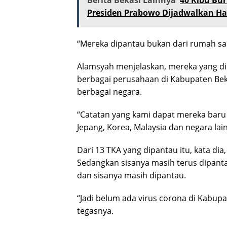
Presiden Prabowo Dijadwalkan Ha
“Mereka dipantau bukan dari rumah sak
Alamsyah menjelaskan, mereka yang di
berbagai perusahaan di Kabupaten Beka
berbagai negara.
“Catatan yang kami dapat mereka baru 
Jepang, Korea, Malaysia dan negara lain,
Dari 13 TKA yang dipantau itu, kata dia,
Sedangkan sisanya masih terus dipanta
dan sisanya masih dipantau.
“Jadi belum ada virus corona di Kabupa
tegasnya.