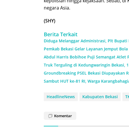
kepolisian hingga kejaksaan. Sebab, di
negara Asia.
(SHY)
Berita Terkait
Diduga Melanggar Administrasi, Plt Bupati
Pemkab Bekasi Gelar Layanan Jemput Bola 
Abdul Harris Bobihoe Puji Semangat Atlet 
Truk Terguling di Kedungwaringin Bekasi, 
Groundbreaking PSEL Bekasi Diupayakan Ra
Sambut HUT ke-81 RI, Warga Karangbahagi
HeadlineNews
Kabupaten Bekasi
T
Komentar