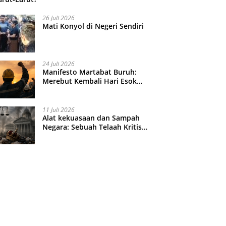
26 Juli 2026
Mati Konyol di Negeri Sendiri
24 Juli 2026
Manifesto Martabat Buruh:
Merebut Kembali Hari Esok
yang Dijual Murah
11 Juli 2026
Alat kekuasaan dan Sampah
Negara: Sebuah Telaah Kritis
atas Turbulensi Penegakkan
Hukum?