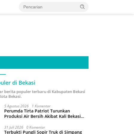
uler di Bekasi
ar berita populer terbaru di Kabupaten Bekasi
Kota Bekasi.
5 Agustus 2026
1 Komentar
Perumda Tirta Patriot Turunkan
Produksi Air Bersih Akibat Kali Bekasi
Tercemar
31 Juli 2026
0 Komentar
Terbukti Pungli Sopir Truk di Simpang