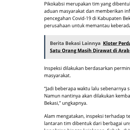
Pikokabsi merupakan tim yang dibentu
aduan masyarakat dan memberikan info
pencegahan Covid-19 di Kabupaten Bek
perusahaan untuk memantau keberad
Berita Bekasi Lainnya
Kloter Perd
Satu Orang Masih Dirawat di Arab
Inspeksi dilakukan berdasarkan permin
masyarakat.
“Jadi beberapa waktu lalu sebenarnya
Namun nantinya akan dilakukan kembali
Bekasi,” ungkapnya.
Alam mengatakan, inspeksi terhadap t
lantaran tim dibentuk dari berbagai uns