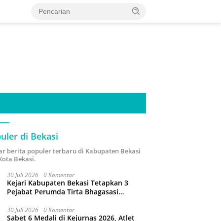
uler di Bekasi
ar berita populer terbaru di Kabupaten Bekasi
Kota Bekasi.
30 Juli 2026
0 Komentar
Kejari Kabupaten Bekasi Tetapkan 3
Pejabat Perumda Tirta Bhagasasi
Tersangka Korupsi Sambungan Air Rp4,5
Miliar
30 Juli 2026
0 Komentar
Sabet 6 Medali di Kejurnas 2026, Atlet