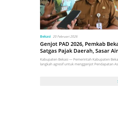
Bekasi
20 Februari 2026
Genjot PAD 2026, Pemkab Bek
Satgas Pajak Daerah, Sasar Ai
dan Reklame
Kabupaten Bekasi — Pemerintah Kabupaten Beka
langkah agresif untuk menggenjot Pendapatan As