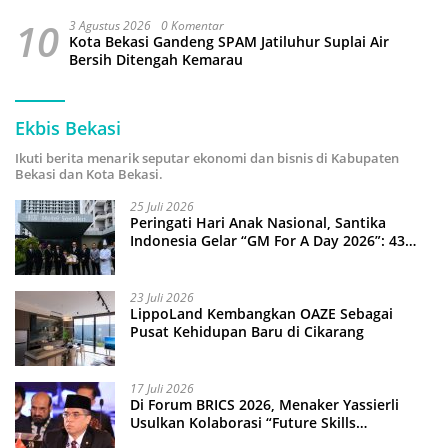
10
3 Agustus 2026
0 Komentar
Kota Bekasi Gandeng SPAM Jatiluhur Suplai Air
Bersih Ditengah Kemarau
Ekbis Bekasi
Ikuti berita menarik seputar ekonomi dan bisnis di Kabupaten
Bekasi dan Kota Bekasi.
25 Juli 2026
Peringati Hari Anak Nasional, Santika
Indonesia Gelar “GM For A Day 2026”: 43
Anak Pimpin Operasional Hotel
23 Juli 2026
LippoLand Kembangkan OAZE Sebagai
Pusat Kehidupan Baru di Cikarang
17 Juli 2026
Di Forum BRICS 2026, Menaker Yassierli
Usulkan Kolaborasi “Future Skills
Forecasting” demi Hadapi Era Ekonomi