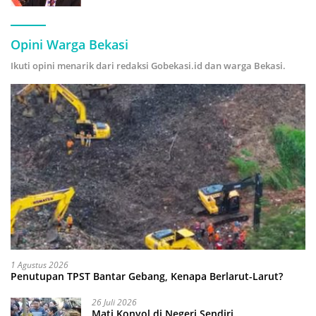
Hijau
Opini Warga Bekasi
Ikuti opini menarik dari redaksi Gobekasi.id dan warga Bekasi.
1 Agustus 2026
Penutupan TPST Bantar Gebang, Kenapa Berlarut-Larut?
26 Juli 2026
Mati Konyol di Negeri Sendiri