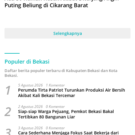
Puting Beliung di Cikarang Barat
Selengkapnya
Populer di Bekasi
Daftar berita populer terbaru di Kabupaten Bekasi dan Kota
Bekasi.
1
5 Agustus 2026
1 Komentar
Perumda Tirta Patriot Turunkan Produksi Air Bersih
Akibat Kali Bekasi Tercemar
2
2 Agustus 2026
0 Komentar
Siap-siap Warga Pejuang, Pemkot Bekasi Bakal
Tertibkan 80 Bangunan Liar
3
3 Agustus 2026
0 Komentar
Cara Sederhana Menjaga Fokus Saat Bekerja dari