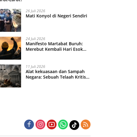
26 Juli 2026
Mati Konyol di Negeri Sendiri
24 Juli 2026
Manifesto Martabat Buruh:
Merebut Kembali Hari Esok
yang Dijual Murah
11 Juli 2026
Alat kekuasaan dan Sampah
Negara: Sebuah Telaah Kritis
atas Turbulensi Penegakkan
Hukum?