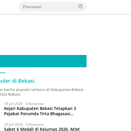
uler di Bekasi
ar berita populer terbaru di Kabupaten Bekasi
Kota Bekasi.
30 Juli 2026
0 Komentar
Kejari Kabupaten Bekasi Tetapkan 3
Pejabat Perumda Tirta Bhagasasi
Tersangka Korupsi Sambungan Air Rp4,5
Miliar
30 Juli 2026
0 Komentar
Sabet 6 Medali di Kejurnas 2026, Atlet