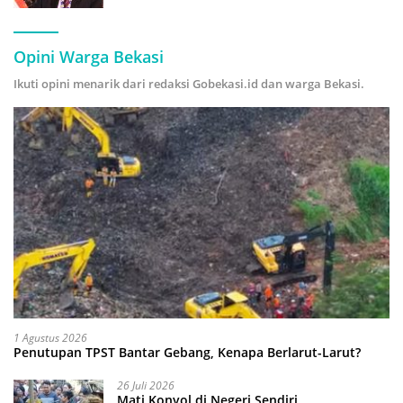
Hijau
Opini Warga Bekasi
Ikuti opini menarik dari redaksi Gobekasi.id dan warga Bekasi.
1 Agustus 2026
Penutupan TPST Bantar Gebang, Kenapa Berlarut-Larut?
26 Juli 2026
Mati Konyol di Negeri Sendiri