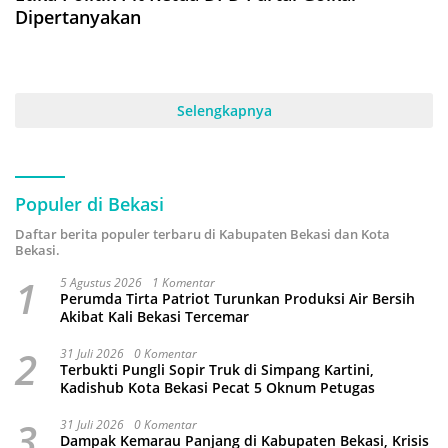
Dipertanyakan
Selengkapnya
Populer di Bekasi
Daftar berita populer terbaru di Kabupaten Bekasi dan Kota
Bekasi.
1
5 Agustus 2026
1 Komentar
Perumda Tirta Patriot Turunkan Produksi Air Bersih
Akibat Kali Bekasi Tercemar
2
31 Juli 2026
0 Komentar
Terbukti Pungli Sopir Truk di Simpang Kartini,
Kadishub Kota Bekasi Pecat 5 Oknum Petugas
3
31 Juli 2026
0 Komentar
Dampak Kemarau Panjang di Kabupaten Bekasi, Krisis