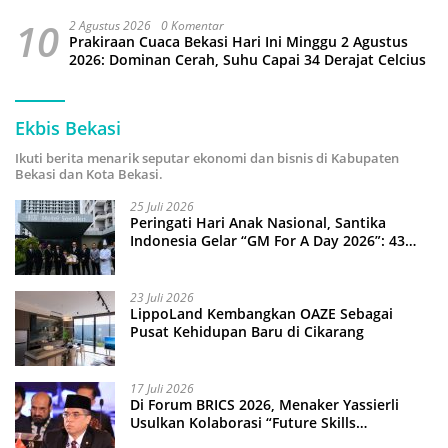
10
2 Agustus 2026
0 Komentar
Prakiraan Cuaca Bekasi Hari Ini Minggu 2 Agustus
2026: Dominan Cerah, Suhu Capai 34 Derajat Celcius
Ekbis Bekasi
Ikuti berita menarik seputar ekonomi dan bisnis di Kabupaten
Bekasi dan Kota Bekasi.
25 Juli 2026
Peringati Hari Anak Nasional, Santika
Indonesia Gelar “GM For A Day 2026”: 43
Anak Pimpin Operasional Hotel
23 Juli 2026
LippoLand Kembangkan OAZE Sebagai
Pusat Kehidupan Baru di Cikarang
17 Juli 2026
Di Forum BRICS 2026, Menaker Yassierli
Usulkan Kolaborasi “Future Skills
Forecasting” demi Hadapi Era Ekonomi