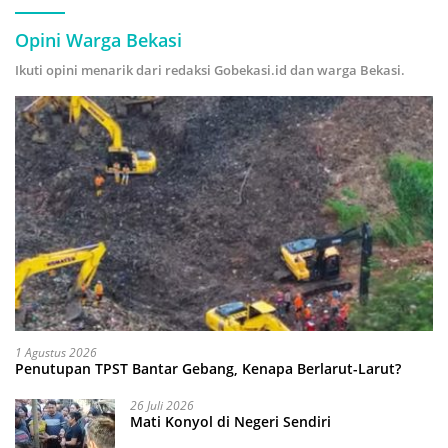
Opini Warga Bekasi
Ikuti opini menarik dari redaksi Gobekasi.id dan warga Bekasi.
1 Agustus 2026
Penutupan TPST Bantar Gebang, Kenapa Berlarut-Larut?
26 Juli 2026
Mati Konyol di Negeri Sendiri