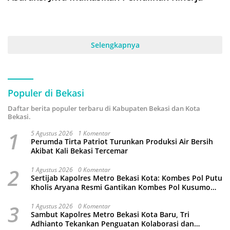
Selengkapnya
Populer di Bekasi
Daftar berita populer terbaru di Kabupaten Bekasi dan Kota
Bekasi.
1
5 Agustus 2026
1 Komentar
Perumda Tirta Patriot Turunkan Produksi Air Bersih
Akibat Kali Bekasi Tercemar
2
1 Agustus 2026
0 Komentar
Sertijab Kapolres Metro Bekasi Kota: Kombes Pol Putu
Kholis Aryana Resmi Gantikan Kombes Pol Kusumo
Wahyu Bintoro
3
1 Agustus 2026
0 Komentar
Sambut Kapolres Metro Bekasi Kota Baru, Tri
Adhianto Tekankan Penguatan Kolaborasi dan