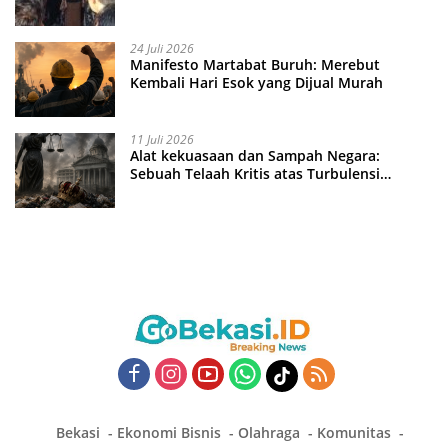
24 Juli 2026
Manifesto Martabat Buruh: Merebut
Kembali Hari Esok yang Dijual Murah
11 Juli 2026
Alat kekuasaan dan Sampah Negara:
Sebuah Telaah Kritis atas Turbulensi
Penegakkan Hukum?
Bekasi
Ekonomi Bisnis
Olahraga
Komunitas