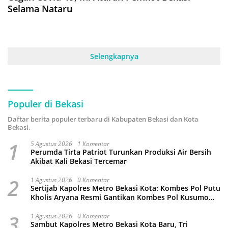
Selama Nataru
Selengkapnya
Populer di Bekasi
Daftar berita populer terbaru di Kabupaten Bekasi dan Kota
Bekasi.
1
5 Agustus 2026
1 Komentar
Perumda Tirta Patriot Turunkan Produksi Air Bersih
Akibat Kali Bekasi Tercemar
2
1 Agustus 2026
0 Komentar
Sertijab Kapolres Metro Bekasi Kota: Kombes Pol Putu
Kholis Aryana Resmi Gantikan Kombes Pol Kusumo
Wahyu Bintoro
3
1 Agustus 2026
0 Komentar
Sambut Kapolres Metro Bekasi Kota Baru, Tri