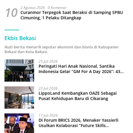
10
2 Agustus 2026
0 Komentar
Curanmor Terpegok Saat Beraksi di Samping SPBU
Cimuning, 1 Pelaku Ditangkap
Ekbis Bekasi
Ikuti berita menarik seputar ekonomi dan bisnis di Kabupaten
Bekasi dan Kota Bekasi.
25 Juli 2026
Peringati Hari Anak Nasional, Santika
Indonesia Gelar “GM For A Day 2026”: 43
Anak Pimpin Operasional Hotel
23 Juli 2026
LippoLand Kembangkan OAZE Sebagai
Pusat Kehidupan Baru di Cikarang
17 Juli 2026
Di Forum BRICS 2026, Menaker Yassierli
Usulkan Kolaborasi “Future Skills
Forecasting” demi Hadapi Era Ekonomi