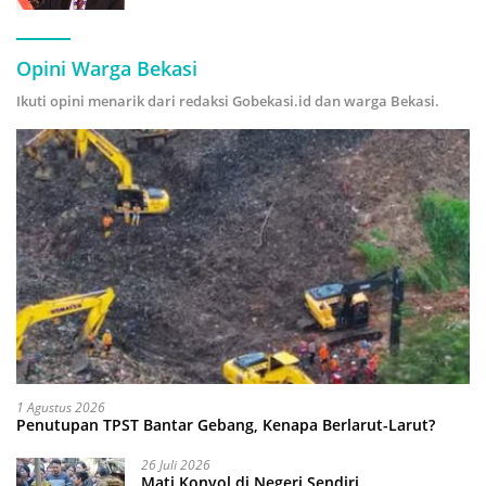
Hijau
Opini Warga Bekasi
Ikuti opini menarik dari redaksi Gobekasi.id dan warga Bekasi.
1 Agustus 2026
Penutupan TPST Bantar Gebang, Kenapa Berlarut-Larut?
26 Juli 2026
Mati Konyol di Negeri Sendiri