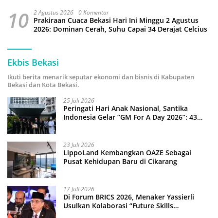
10
2 Agustus 2026
0 Komentar
Prakiraan Cuaca Bekasi Hari Ini Minggu 2 Agustus
2026: Dominan Cerah, Suhu Capai 34 Derajat Celcius
Ekbis Bekasi
Ikuti berita menarik seputar ekonomi dan bisnis di Kabupaten
Bekasi dan Kota Bekasi.
25 Juli 2026
Peringati Hari Anak Nasional, Santika
Indonesia Gelar “GM For A Day 2026”: 43
Anak Pimpin Operasional Hotel
23 Juli 2026
LippoLand Kembangkan OAZE Sebagai
Pusat Kehidupan Baru di Cikarang
17 Juli 2026
Di Forum BRICS 2026, Menaker Yassierli
Usulkan Kolaborasi “Future Skills
Forecasting” demi Hadapi Era Ekonomi