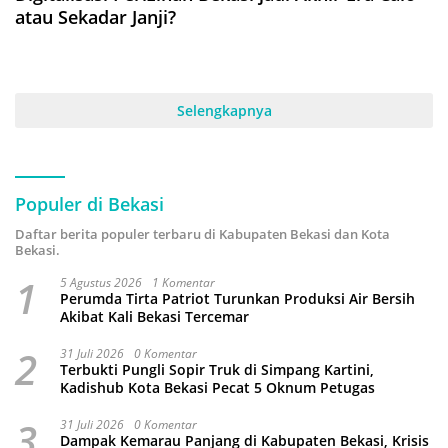
atau Sekadar Janji?
Selengkapnya
Populer di Bekasi
Daftar berita populer terbaru di Kabupaten Bekasi dan Kota
Bekasi.
1
5 Agustus 2026
1 Komentar
Perumda Tirta Patriot Turunkan Produksi Air Bersih
Akibat Kali Bekasi Tercemar
2
31 Juli 2026
0 Komentar
Terbukti Pungli Sopir Truk di Simpang Kartini,
Kadishub Kota Bekasi Pecat 5 Oknum Petugas
3
31 Juli 2026
0 Komentar
Dampak Kemarau Panjang di Kabupaten Bekasi, Krisis