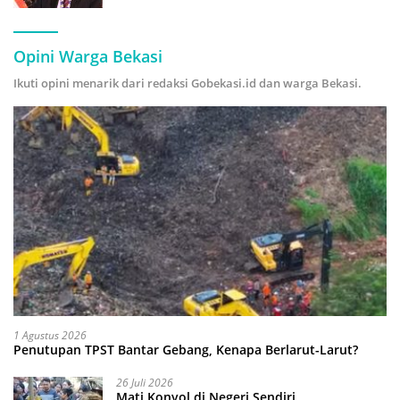
Hijau
Opini Warga Bekasi
Ikuti opini menarik dari redaksi Gobekasi.id dan warga Bekasi.
1 Agustus 2026
Penutupan TPST Bantar Gebang, Kenapa Berlarut-Larut?
26 Juli 2026
Mati Konyol di Negeri Sendiri