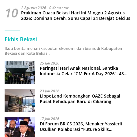
10
2 Agustus 2026
0 Komentar
Prakiraan Cuaca Bekasi Hari Ini Minggu 2 Agustus
2026: Dominan Cerah, Suhu Capai 34 Derajat Celcius
Ekbis Bekasi
Ikuti berita menarik seputar ekonomi dan bisnis di Kabupaten
Bekasi dan Kota Bekasi.
25 Juli 2026
Peringati Hari Anak Nasional, Santika
Indonesia Gelar “GM For A Day 2026”: 43
Anak Pimpin Operasional Hotel
23 Juli 2026
LippoLand Kembangkan OAZE Sebagai
Pusat Kehidupan Baru di Cikarang
17 Juli 2026
Di Forum BRICS 2026, Menaker Yassierli
Usulkan Kolaborasi “Future Skills
Forecasting” demi Hadapi Era Ekonomi