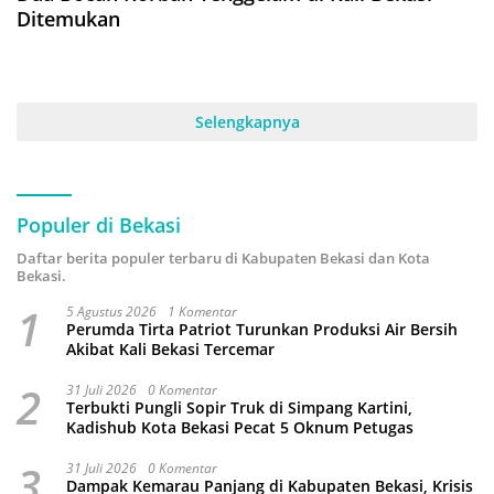
Ditemukan
Selengkapnya
Populer di Bekasi
Daftar berita populer terbaru di Kabupaten Bekasi dan Kota
Bekasi.
1
5 Agustus 2026
1 Komentar
Perumda Tirta Patriot Turunkan Produksi Air Bersih
Akibat Kali Bekasi Tercemar
2
31 Juli 2026
0 Komentar
Terbukti Pungli Sopir Truk di Simpang Kartini,
Kadishub Kota Bekasi Pecat 5 Oknum Petugas
3
31 Juli 2026
0 Komentar
Dampak Kemarau Panjang di Kabupaten Bekasi, Krisis