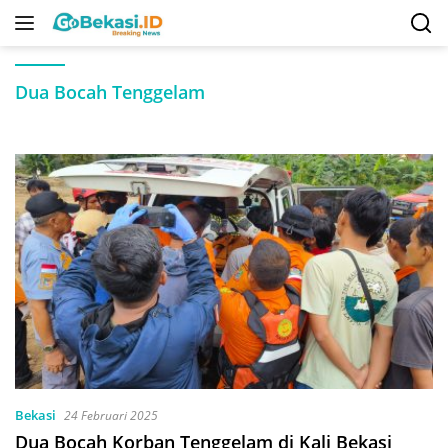
Langsung
ke
konten
Dua Bocah Tenggelam
Bekasi
24 Februari 2025
Dua Bocah Korban Tenggelam di Kali Bekasi