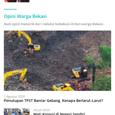
Hijau
Opini Warga Bekasi
Ikuti opini menarik dari redaksi Gobekasi.id dan warga Bekasi.
1 Agustus 2026
Penutupan TPST Bantar Gebang, Kenapa Berlarut-Larut?
26 Juli 2026
Mati Konyol di Negeri Sendiri